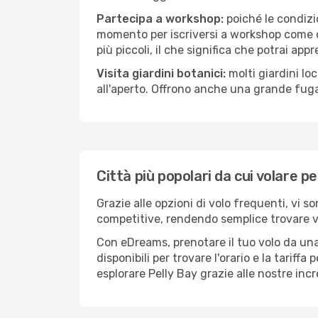
Partecipa a workshop:
poiché le condizi
momento per iscriversi a workshop come ce
più piccoli, il che significa che potrai app
Visita giardini botanici:
molti giardini lo
all'aperto. Offrono anche una grande fuga 
Città più popolari da cui volare pe
Grazie alle opzioni di volo frequenti, vi s
competitive, rendendo semplice trovare vol
Con eDreams, prenotare il tuo volo da una 
disponibili per trovare l'orario e la tariff
esplorare Pelly Bay grazie alle nostre incr