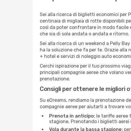
Sei alla ricerca di biglietti economici p
centinaia di migliaia di rotte disponibili
così da poter confrontare in modo facile
che sia di sola andata o andata e ritorno.
Sei alla ricerca di un weekend a Pelly Bay
ha la soluzione che fa per te. Grazie alla 
+ hotel e servizi di noleggio auto economi
Cerchi ispirazione per il tuo prossimo viag
principali compagnie aeree che volano vers
prenotazione.
Consigli per ottenere le migliori o
Su eDreams, rendiamo la prenotazione dei
compagnie aeree per aiutarti a trovare voli
Prenota in anticipo:
le tariffe aeree
stagione. Prenotando i biglietti aerei 
Vola durante la bassa stagione:
per