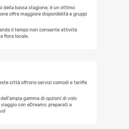
i della bassa stagione, è un ottimo
one offre maggiore disponibilità e gruppi
quando il tempo non consente attività
 flora locale.
este città offrono servizi comodi e tariffe
a dell'ampia gamma di opzioni di volo
tuo viaggio con eDreams: preparati a
vo!