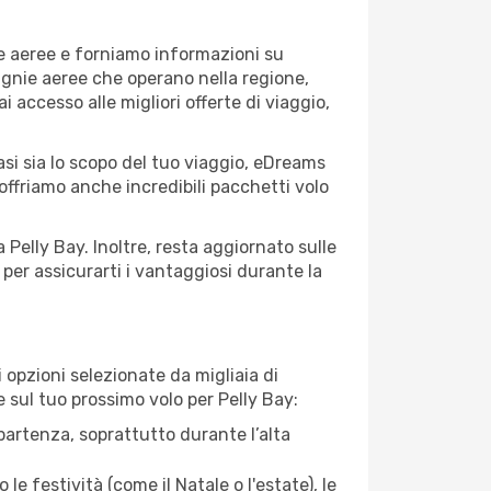
ie aeree e forniamo informazioni su
pagnie aeree che operano nella regione,
ai accesso alle migliori offerte di viaggio,
asi sia lo scopo del tuo viaggio, eDreams
 offriamo anche incredibili pacchetti volo
 Pelly Bay. Inoltre, resta aggiornato sulle
per assicurarti i vantaggiosi durante la
opzioni selezionate da migliaia di
e sul tuo prossimo volo per Pelly Bay:
artenza, soprattutto durante l’alta
le festività (come il Natale o l'estate), le