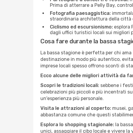
Prima di atterrare a Pelly Bay, control
Fotografia paesaggistica:
immortala 
straordinaria architettura della città 
Ciclismo ed escursionismo:
esplora P
dagli uffici turistici locali sui migliori
Cosa fare durante la bassa stagi
La bassa stagione è perfetta per chi ama l
destinazione in modo più autentico, evitare
imprese locali spesso offrono sconti di st
Ecco alcune delle migliori attività da f
Scopri le tradizioni locali:
sebbene i festi
celebrazioni più piccoli e più incentrati 
un'esperienza più personale.
Visita le attrazioni al coperto:
musei, gal
abbastanza comune che questi stabilimen
Esplora lo shopping stagionale:
la bassa
unici, assaggiare il cibo locale e vivere la