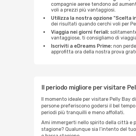
compagnie aeree tendono ad aumentare 
voli a prezzi più vantaggiosi.
Utilizza la nostra opzione "Scelta i
dei risultati quando cerchi voli per P
Viaggia nei giorni feriali:
solitamente,
vantaggiose, ti consigliamo di viaggi
Iscriviti a eDreams Prime:
non perder
approfitta ora della nostra prova gratu
Il periodo migliore per visitare Pe
Il momento ideale per visitare Pelly Bay 
persone preferiscono godersi il bel tempo a
periodi più tranquilli e meno affollati.
Ami immergerti nello spirito della città e p
stagione? Qualunque sia l’intento del tuo 
e bassa stagione.