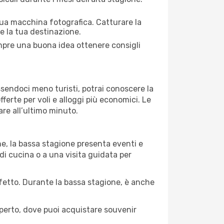
 tua macchina fotografica. Catturare la
re la tua destinazione.
sempre una buona idea ottenere consigli
Essendoci meno turisti, potrai conoscere la
fferte per voli e alloggi più economici. Le
are all’ultimo minuto.
ne, la bassa stagione presenta eventi e
di cucina o a una visita guidata per
erfetto. Durante la bassa stagione, è anche
operto, dove puoi acquistare souvenir