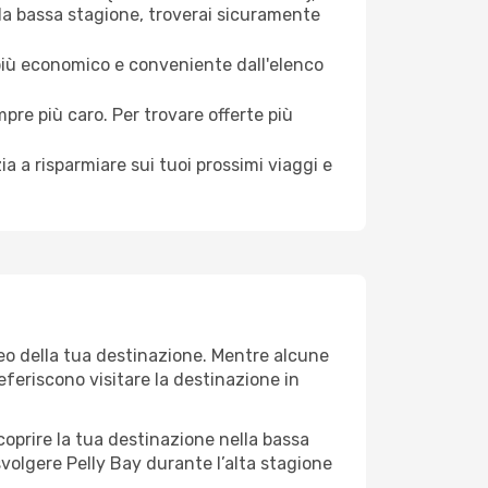
 la bassa stagione, troverai sicuramente
 più economico e conveniente dall'elenco
mpre più caro. Per trovare offerte più
a a risparmiare sui tuoi prossimi viaggi e
teo della tua destinazione. Mentre alcune
referiscono visitare la destinazione in
 scoprire la tua destinazione nella bassa
svolgere Pelly Bay durante l’alta stagione