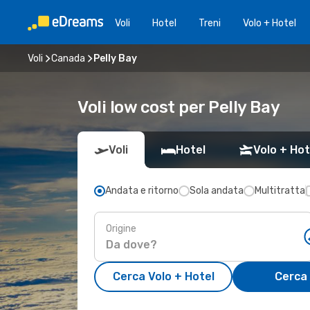
Voli
Hotel
Treni
Volo + Hotel
Voli
Canada
Pelly Bay
Voli low cost per Pelly Bay
Voli
Hotel
Volo + Hot
Andata e ritorno
Sola andata
Multitratta
Origine
Cerca Volo + Hotel
Cerca 