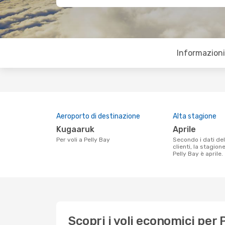
Informazioni 
Aeroporto di destinazione
Alta stagione
Kugaaruk
aprile
Per voli a Pelly Bay
Secondo i dati della nostra ricerca
clienti, la stagion
Pelly Bay è aprile.
Scopri i voli economici per 