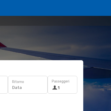
Passeggeri
Ritorno
Data
1