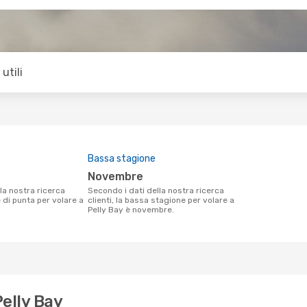
utili
Bassa stagione
novembre
Secondo i dati della nostra ricerca
e di punta per volare a
clienti, la bassa stagione per volare a
Pelly Bay è novembre.
Pelly Bay