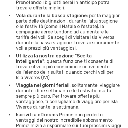
Prenotando i biglietti aerei in anticipo potrai
trovare offerte migliori.
Vola durante la bassa stagione:
per la maggior
parte delle destinazioni, durante l’alta stagione
o le festività (come il Natale o l'estate), le
compagnie aeree tendono ad aumentare le
tariffe dei voli. Se scegli di visitare Isla Viveros
durante la bassa stagione, troverai sicuramente
voli a prezzi più vantaggiosi.
Utilizza la nostra opzione "Scelta
intelligente":
questa funzione ti consente di
trovare il volo più economico e conveniente
dall'elenco dei risultati quando cerchi voli per
Isla Viveros (IVI).
Viaggia nei giorni feriali:
solitamente, viaggiare
durante i fine settimana e le festività risulta
sempre più caro. Per trovare offerte più
vantaggiose, ti consigliamo di viaggiare per Isla
Viveros durante la settimana.
Iscriviti a eDreams Prime:
non perderti i
vantaggi del nostro incredibile abbonamento
Prime! Inizia a risparmiare sui tuoi prossimi viaggi