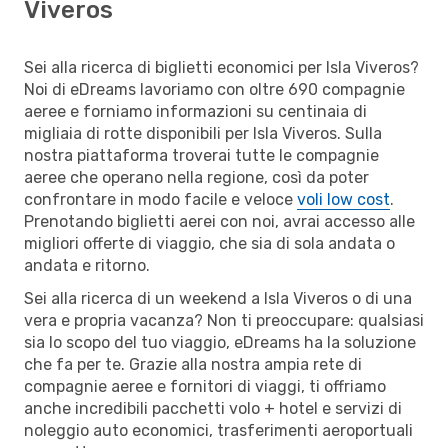
Viveros
Sei alla ricerca di biglietti economici per Isla Viveros?
Noi di eDreams lavoriamo con oltre 690 compagnie
aeree e forniamo informazioni su centinaia di
migliaia di rotte disponibili per Isla Viveros. Sulla
nostra piattaforma troverai tutte le compagnie
aeree che operano nella regione, così da poter
confrontare in modo facile e veloce
voli low cost
.
Prenotando biglietti aerei con noi, avrai accesso alle
migliori offerte di viaggio, che sia di sola andata o
andata e ritorno.
Sei alla ricerca di un weekend a Isla Viveros o di una
vera e propria vacanza? Non ti preoccupare: qualsiasi
sia lo scopo del tuo viaggio, eDreams ha la soluzione
che fa per te. Grazie alla nostra ampia rete di
compagnie aeree e fornitori di viaggi, ti offriamo
anche incredibili pacchetti volo + hotel e servizi di
noleggio auto economici, trasferimenti aeroportuali