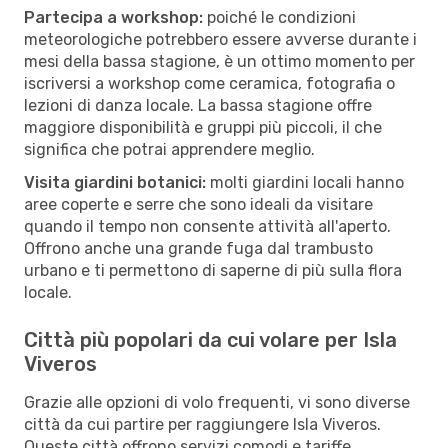
Partecipa a workshop:
poiché le condizioni
meteorologiche potrebbero essere avverse durante i
mesi della bassa stagione, è un ottimo momento per
iscriversi a workshop come ceramica, fotografia o
lezioni di danza locale. La bassa stagione offre
maggiore disponibilità e gruppi più piccoli, il che
significa che potrai apprendere meglio.
Visita giardini botanici:
molti giardini locali hanno
aree coperte e serre che sono ideali da visitare
quando il tempo non consente attività all'aperto.
Offrono anche una grande fuga dal trambusto
urbano e ti permettono di saperne di più sulla flora
locale.
Città più popolari da cui volare per Isla
Viveros
Grazie alle opzioni di volo frequenti, vi sono diverse
città da cui partire per raggiungere Isla Viveros.
Queste città offrono servizi comodi e tariffe