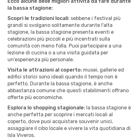
Ecco alcune delle migliori attività da fare durante
la bassa stagione:
Scopri le tradizioni locali:
sebbene i festival più
grandi si svolgano solitamente durante l'alta
stagione, la bassa stagione presenta eventi e
celebrazioni più piccoli e più incentrati sulla
comunità con meno folla. Puoi partecipare a una
lezione di cucina o a una visita guidata per
un'esperienza più personale.
Visita le attrazioni al coperto:
musei, gallerie ed
edifici storici sono ideali quando il tempo non è
perfetto. Durante la bassa stagione, è anche
abbastanza comune che questi stabilimenti offrano
offerte più economiche.
Esplora lo shopping stagionale:
la bassa stagione è
anche perfetta per scoprire i mercati locali al
coperto, dove puoi acquistare souvenir unici,
assaggiare il cibo locale e vivere la vita quotidiana di
Isla Viveros.