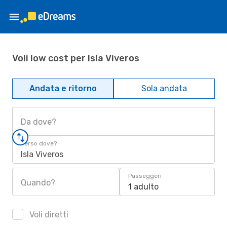
Voli low cost per Isla Viveros
Andata e ritorno
Sola andata
Da dove?
Verso dove?
Isla Viveros
Passeggeri
Quando?
1 adulto
Voli diretti