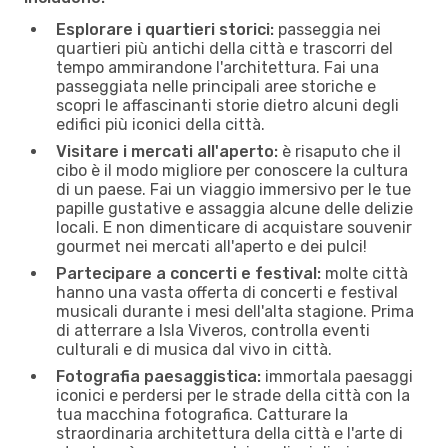
Esplorare i quartieri storici:
passeggia nei
quartieri più antichi della città e trascorri del
tempo ammirandone l'architettura. Fai una
passeggiata nelle principali aree storiche e
scopri le affascinanti storie dietro alcuni degli
edifici più iconici della città.
Visitare i mercati all'aperto:
è risaputo che il
cibo è il modo migliore per conoscere la cultura
di un paese. Fai un viaggio immersivo per le tue
papille gustative e assaggia alcune delle delizie
locali. E non dimenticare di acquistare souvenir
gourmet nei mercati all'aperto e dei pulci!
Partecipare a concerti e festival:
molte città
hanno una vasta offerta di concerti e festival
musicali durante i mesi dell'alta stagione. Prima
di atterrare a Isla Viveros, controlla eventi
culturali e di musica dal vivo in città.
Fotografia paesaggistica:
immortala paesaggi
iconici e perdersi per le strade della città con la
tua macchina fotografica. Catturare la
straordinaria architettura della città e l'arte di