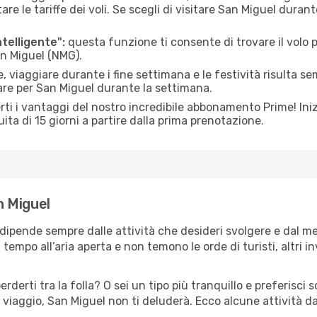
le tariffe dei voli. Se scegli di visitare San Miguel durant
ntelligente":
questa funzione ti consente di trovare il volo
an Miguel (NMG).
 viaggiare durante i fine settimana e le festività risulta se
are per San Miguel durante la settimana.
ti i vantaggi del nostro incredibile abbonamento Prime! Inizi
ita di 15 giorni a partire dalla prima prenotazione.
n Miguel
 dipende sempre dalle attività che desideri svolgere e dal m
tempo all’aria aperta e non temono le orde di turisti, altri 
erderti tra la folla? O sei un tipo più tranquillo e preferisci
 viaggio, San Miguel non ti deluderà. Ecco alcune attività d