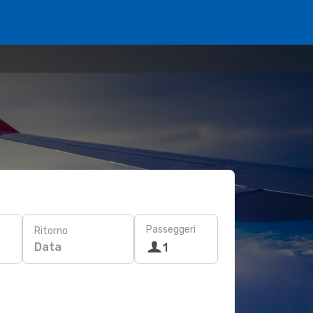
Passeggeri
Ritorno
Data
1