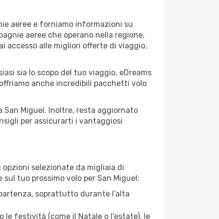
gnie aeree e forniamo informazioni su
ompagnie aeree che operano nella regione,
ai accesso alle migliori offerte di viaggio,
iasi sia lo scopo del tuo viaggio, eDreams
 offriamo anche incredibili pacchetti volo
a San Miguel. Inoltre, resta aggiornato
sigli per assicurarti i vantaggiosi
opzioni selezionate da migliaia di
re sul tuo prossimo volo per San Miguel:
artenza, soprattutto durante l’alta
le festività (come il Natale o l'estate), le