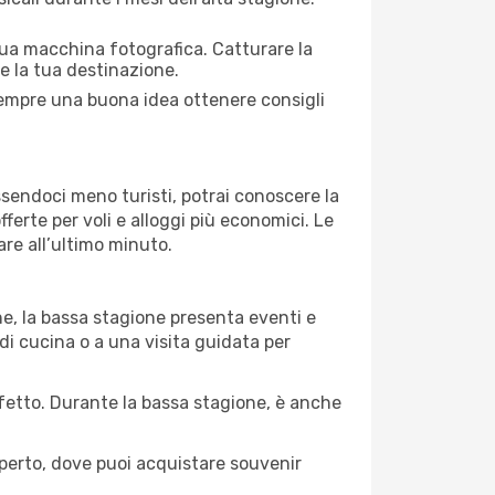
 tua macchina fotografica. Catturare la
re la tua destinazione.
 sempre una buona idea ottenere consigli
Essendoci meno turisti, potrai conoscere la
fferte per voli e alloggi più economici. Le
are all’ultimo minuto.
ne, la bassa stagione presenta eventi e
di cucina o a una visita guidata per
erfetto. Durante la bassa stagione, è anche
operto, dove puoi acquistare souvenir