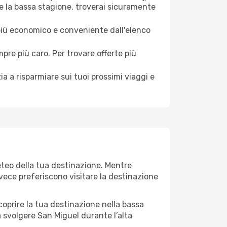
e la bassa stagione, troverai sicuramente
 più economico e conveniente dall'elenco
mpre più caro. Per trovare offerte più
a a risparmiare sui tuoi prossimi viaggi e
eteo della tua destinazione. Mentre
invece preferiscono visitare la destinazione
 scoprire la tua destinazione nella bassa
a svolgere San Miguel durante l’alta