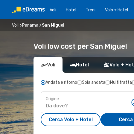
Voli
Hotel
Treni
Volo + Hotel
Voli
Panama
San Miguel
Voli low cost per San Miguel
Voli
Hotel
Volo + Hot
Andata e ritorno
Sola andata
Multitratta
Origine
Cerca Volo + Hotel
Cerca 