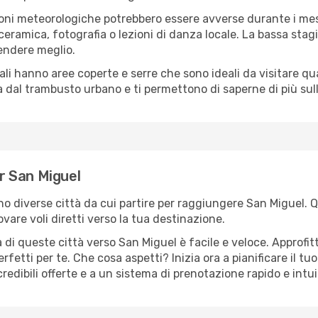
oni meteorologiche potrebbero essere avverse durante i mes
ramica, fotografia o lezioni di danza locale. La bassa stagi
rendere meglio.
cali hanno aree coperte e serre che sono ideali da visitare 
dal trambusto urbano e ti permettono di saperne di più sulla
er San Miguel
sono diverse città da cui partire per raggiungere San Miguel. 
vare voli diretti verso la tua destinazione.
di queste città verso San Miguel è facile e veloce. Approfit
a perfetti per te. Che cosa aspetti? Inizia ora a pianificare il 
redibili offerte e a un sistema di prenotazione rapido e intui