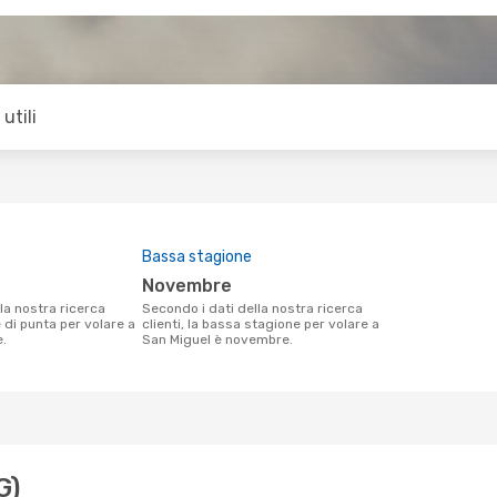
utili
Bassa stagione
novembre
Secondo i dati della nostra ricerca
e di punta per volare a
clienti, la bassa stagione per volare a
e.
San Miguel è novembre.
G)