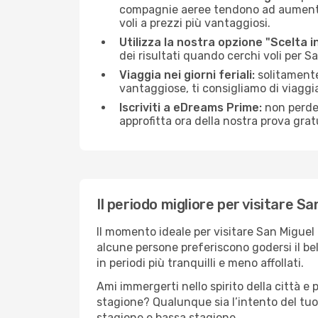
compagnie aeree tendono ad aumentare 
voli a prezzi più vantaggiosi.
Utilizza la nostra opzione "Scelta i
dei risultati quando cerchi voli per S
Viaggia nei giorni feriali:
solitamente,
vantaggiose, ti consigliamo di viaggi
Iscriviti a eDreams Prime:
non perder
approfitta ora della nostra prova gratu
Il periodo migliore per visitare Sa
Il momento ideale per visitare San Miguel
alcune persone preferiscono godersi il bel 
in periodi più tranquilli e meno affollati.
Ami immergerti nello spirito della città e p
stagione? Qualunque sia l’intento del tuo
stagione e bassa stagione.