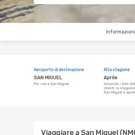
Informazioni 
Aeroporto di destinazione
Alta stagione
SAN MIGUEL
aprile
Per voli a San Miguel
Secondo i dati della nostra ricerca
clienti, la stagion
San Miguel è april
Viaggiare a San Miguel (NM