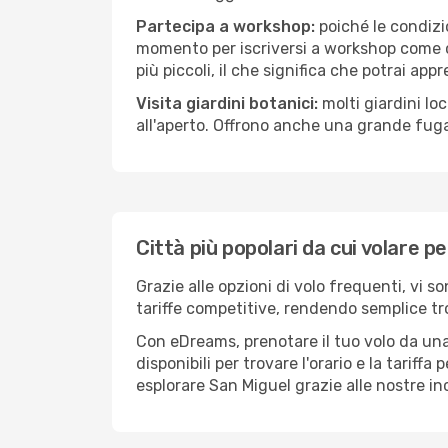
Partecipa a workshop:
poiché le condizi
momento per iscriversi a workshop come ce
più piccoli, il che significa che potrai app
Visita giardini botanici:
molti giardini lo
all'aperto. Offrono anche una grande fuga 
Città più popolari da cui volare p
Grazie alle opzioni di volo frequenti, vi 
tariffe competitive, rendendo semplice tro
Con eDreams, prenotare il tuo volo da una 
disponibili per trovare l'orario e la tariff
esplorare San Miguel grazie alle nostre inc