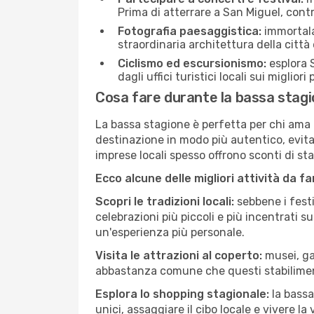
Prima di atterrare a San Miguel, contro
Fotografia paesaggistica:
immortala 
straordinaria architettura della città 
Ciclismo ed escursionismo:
esplora S
dagli uffici turistici locali sui migliori
Cosa fare durante la bassa stagi
La bassa stagione è perfetta per chi ama l
destinazione in modo più autentico, evitare
imprese locali spesso offrono sconti di st
Ecco alcune delle migliori attività da f
Scopri le tradizioni locali:
sebbene i festi
celebrazioni più piccoli e più incentrati 
un'esperienza più personale.
Visita le attrazioni al coperto:
musei, gal
abbastanza comune che questi stabilimen
Esplora lo shopping stagionale:
la bassa
unici, assaggiare il cibo locale e vivere la