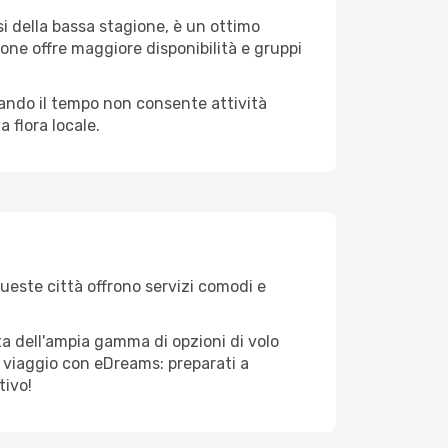
i della bassa stagione, è un ottimo
one offre maggiore disponibilità e gruppi
quando il tempo non consente attività
 flora locale.
Queste città offrono servizi comodi e
ta dell'ampia gamma di opzioni di volo
tuo viaggio con eDreams: preparati a
tivo!