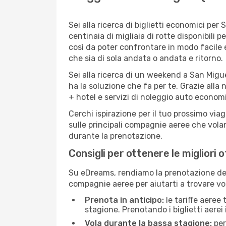
Sei alla ricerca di biglietti economici p
centinaia di migliaia di rotte disponibili
così da poter confrontare in modo facile
che sia di sola andata o andata e ritorno.
Sei alla ricerca di un weekend a San Migu
ha la soluzione che fa per te. Grazie alla 
+ hotel e servizi di noleggio auto economi
Cerchi ispirazione per il tuo prossimo via
sulle principali compagnie aeree che volan
durante la prenotazione.
Consigli per ottenere le migliori 
Su eDreams, rendiamo la prenotazione dei
compagnie aeree per aiutarti a trovare vol
Prenota in anticipo:
le tariffe aeree
stagione. Prenotando i biglietti aerei 
Vola durante la bassa stagione:
per