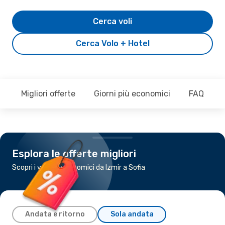
Cerca voli
Cerca Volo + Hotel
Migliori offerte
Giorni più economici
FAQ
Esplora le offerte migliori
Scopri i voli più economici da Izmir a Sofia
Andata e ritorno
Sola andata