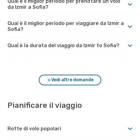
Qual è il miglior periodo per prenotare un volo
da Izmir a Sofia?
Qual è il miglior periodo per viaggiare da Izmir a
Sofia?
Qual è la durata del viaggio da Izmir to Sofia?
Da quali aeroporti puoi volare da Izmir a Sofia?
Vedi altre domande
Pianificare il viaggio
Rotte di volo popolari