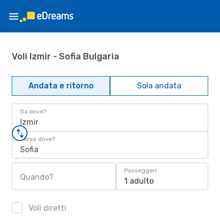
Voli Izmir - Sofia Bulgaria
Andata e ritorno
Sola andata
Da dove?
Izmir
Verso dove?
Sofia
Passeggeri
Quando?
1 adulto
Voli diretti