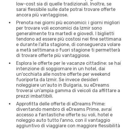
low-cost sia di quelle tradizionali. Inoltre, se
sarai flessibile sulle date potrai trovare offerte
ancora più vantaggiose.
Prenota nei giorni più economici: i giorni migliori
per trovare voli economici da Izmir sono
generalmente tra martedì e giovedì. I biglietti
tendono ad essere più costosi nei fine settimana
e durante l’alta stagione, di conseguenza volare
a metà settimana o fuori stagione ti permetterà
di trovare offerte più vantaggiose.
Esplora le offerte per le vacanze cittadine: se hai
intenzione di soggiornare in un hotel, dai
un'occhiata alle nostre offerte per weekend
fuoriporta da Izmir. Se invece desideri
noleggiare un'auto in Bulgaria, su eDreams
troverai un’ampia gamma di veicoli da affittare a
prezzi imbattibili.
Approfitta delle offerte di eDreams Prime:
diventando membro di eDreams Prime, avrai
accesso a fantastiche offerte su voli, hotel e
noleggio auto tutto l'anno, con il vantaggio
aggiuntivo di viaggiare con maggiore flessibilità