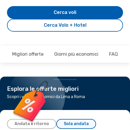
Cerca voli
Cerca Volo + Hotel
Migliori offerte
Giorni più economici
FAQ
Esplora le offerte migliori
Scopri i voli più economici da Lima a Roma
Andata e ritorno
Sola andata