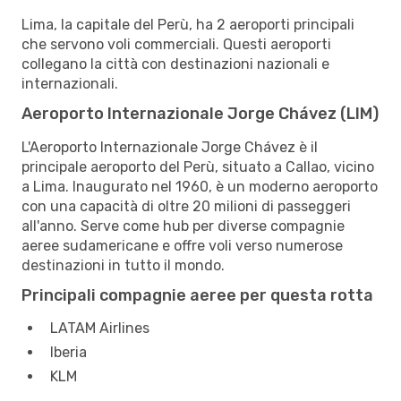
Lima, la capitale del Perù, ha 2 aeroporti principali
che servono voli commerciali. Questi aeroporti
collegano la città con destinazioni nazionali e
internazionali.
Aeroporto Internazionale Jorge Chávez (LIM)
L'Aeroporto Internazionale Jorge Chávez è il
principale aeroporto del Perù, situato a Callao, vicino
a Lima. Inaugurato nel 1960, è un moderno aeroporto
con una capacità di oltre 20 milioni di passeggeri
all'anno. Serve come hub per diverse compagnie
aeree sudamericane e offre voli verso numerose
destinazioni in tutto il mondo.
Principali compagnie aeree per questa rotta
LATAM Airlines
Iberia
KLM