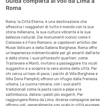
Guida completa ai voli da Lima a
Roma
Roma, la Città Eterna, è una destinazione che
affascina i viaggiatori di tutto il mondo con la sua
storia millenaria, la sua cultura vibrante e le sue
bellezze naturali. Dai monumenti iconici come il
Colosseo e il Foro Romano, ai capolavori artistici dei
Musei Vaticani e della Galleria Borghese, Roma offre
un'esperienza indimenticabile per gli amanti dell'arte
e della storia. I suoi pittoreschi quartieri, come
Trastevere e Monti, invitano a passeggiare tra vicoli
suggestivi e a scoprire la vera anima della città. Per
chi cerca un'oasi di pace, i parchi di Villa Borghese e
Villa Doria Pamphilj offrono un rifugio dalla frenesia
urbana. La cucina romana, con i suoi piatti
tradizionali come la pasta cacio e pepe e la
saltimbocca, delizia i palati più esigenti. Per
raggiungere Roma da Lima, diverse compagnie aeree
offrono voli, generalmente con scalo in città europee