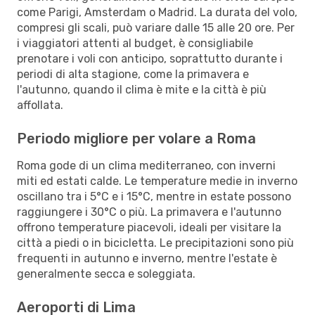
come Parigi, Amsterdam o Madrid. La durata del volo,
compresi gli scali, può variare dalle 15 alle 20 ore. Per
i viaggiatori attenti al budget, è consigliabile
prenotare i voli con anticipo, soprattutto durante i
periodi di alta stagione, come la primavera e
l'autunno, quando il clima è mite e la città è più
affollata.
Periodo migliore per volare a Roma
Roma gode di un clima mediterraneo, con inverni
miti ed estati calde. Le temperature medie in inverno
oscillano tra i 5°C e i 15°C, mentre in estate possono
raggiungere i 30°C o più. La primavera e l'autunno
offrono temperature piacevoli, ideali per visitare la
città a piedi o in bicicletta. Le precipitazioni sono più
frequenti in autunno e inverno, mentre l'estate è
generalmente secca e soleggiata.
Aeroporti di Lima