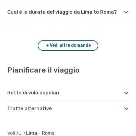
Qual è la durata del viaggio da Lima to Roma?
Com'è il tempo a Roma rispetto a Lima?
Vedi altre domande
Pianificare il viaggio
Rotte di volo popolari
Tratte alternative
Voli
Lima - Roma