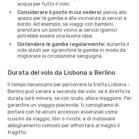
acqua per tutto il volo.
Considerare il posto in cui sedersi:
pensa allo
spazio per le gambe e alla vicinanza ai servizi a
bordo. Ad esempio, se viaggi con bambini,
prenotare un posto vicino ai servizi igienici
potrebbe essere una buona idea.
Distendere le gambe regolarmente:
durante il
volo alzati per sgranchire le gambe in modo da
migliorare la circolazione sanguigna.
Durata del volo da Lisbona a Berlino
Il tempo necessario per percorrere la tratta Lisbona -
Berlino può variare a seconda del volo: se è diretto la
durata sarà minore, se con scalo, allora maggiore. Per
garantire un viaggio piacevole, ti consigliamo di
portare con te alcuni accessori essenziali come
cuscini da viaggio, libri o riviste, e di indossare
abbigliamento comodo per affrontare al meglio il
tragitto.