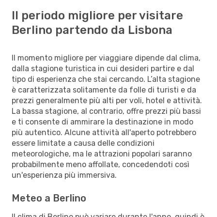
Il periodo migliore per visitare
Berlino partendo da Lisbona
Il momento migliore per viaggiare dipende dal clima,
dalla stagione turistica in cui desideri partire e dal
tipo di esperienza che stai cercando. L’alta stagione
è caratterizzata solitamente da folle di turisti e da
prezzi generalmente più alti per voli, hotel e attività.
La bassa stagione, al contrario, offre prezzi più bassi
e ti consente di ammirare la destinazione in modo
più autentico. Alcune attività all'aperto potrebbero
essere limitate a causa delle condizioni
meteorologiche, ma le attrazioni popolari saranno
probabilmente meno affollate, concedendoti così
un'esperienza più immersiva.
Meteo a Berlino
Il clima di Berlino può variare durante l'anno, quindi è