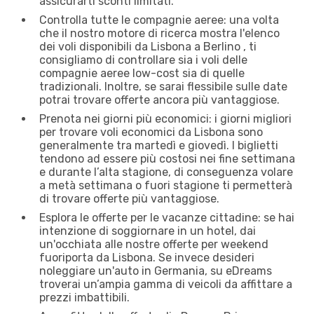
assicurarti sconti limitati.
Controlla tutte le compagnie aeree: una volta
che il nostro motore di ricerca mostra l'elenco
dei voli disponibili da Lisbona a Berlino , ti
consigliamo di controllare sia i voli delle
compagnie aeree low-cost sia di quelle
tradizionali. Inoltre, se sarai flessibile sulle date
potrai trovare offerte ancora più vantaggiose.
Prenota nei giorni più economici: i giorni migliori
per trovare voli economici da Lisbona sono
generalmente tra martedì e giovedì. I biglietti
tendono ad essere più costosi nei fine settimana
e durante l’alta stagione, di conseguenza volare
a metà settimana o fuori stagione ti permetterà
di trovare offerte più vantaggiose.
Esplora le offerte per le vacanze cittadine: se hai
intenzione di soggiornare in un hotel, dai
un'occhiata alle nostre offerte per weekend
fuoriporta da Lisbona. Se invece desideri
noleggiare un'auto in Germania, su eDreams
troverai un’ampia gamma di veicoli da affittare a
prezzi imbattibili.