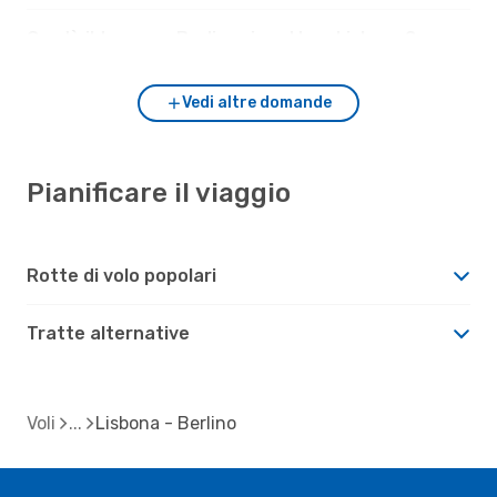
Com'è il tempo a Berlino rispetto a Lisbona?
Vedi altre domande
Pianificare il viaggio
Rotte di volo popolari
Tratte alternative
Voli
Lisbona - Berlino