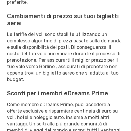
preferite.
Cambiamenti di prezzo sui tuoi biglietti
aerei
Le tariffe dei voli sono stabilite utilizzando un
complesso algoritmo di prezzi basato sulla domanda
e sulla disponibilità dei posti. Di conseguenza, il
costo del tuo volo può variare durante il processo di
prenotazione. Per assicurarti il miglior prezzo per il
tuo volo verso Berlino , assicurati di prenotare non
appena trovi un biglietto aereo che si adatta al tuo
budget.
Sconti per i membri eDreams Prime
Come membro eDreams Prime, puoi accedere a
offerte esclusive e risparmiare centinaia di euro su
voli, hotel e noleggio auto, insieme a molti altri
vantaggi. Unisciti alla più grande comunità di
membri di viaggi del mondo e scopri tutti i vantaggi