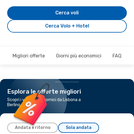
Cerca voli
Cerca Volo + Hotel
Migliori offerte
Giorni più economici
FAQ
Esplora le offerte migliori
Scopri i voli più economici da Lisbona a
Berlino
Andata e ritorno
Sola andata