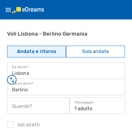
Voli Lisbona - Berlino Germania
Andata e ritorno
Sola andata
Da dove?
Lisbona
Verso dove?
Berlino
Passeggeri
Quando?
1 adulto
Voli diretti