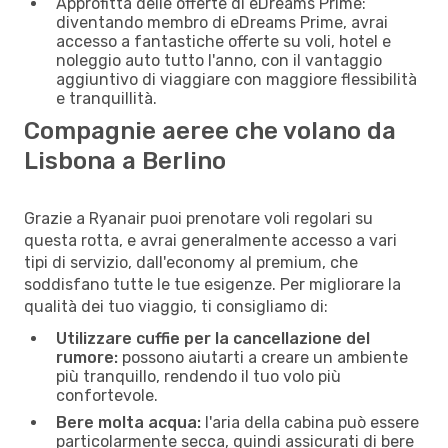
Approfitta delle offerte di eDreams Prime:
diventando membro di eDreams Prime, avrai
accesso a fantastiche offerte su voli, hotel e
noleggio auto tutto l'anno, con il vantaggio
aggiuntivo di viaggiare con maggiore flessibilità
e tranquillità.
Compagnie aeree che volano da
Lisbona a Berlino
Grazie a Ryanair puoi prenotare voli regolari su
questa rotta, e avrai generalmente accesso a vari
tipi di servizio, dall'economy al premium, che
soddisfano tutte le tue esigenze. Per migliorare la
qualità dei tuo viaggio, ti consigliamo di:
Utilizzare cuffie per la cancellazione del
rumore:
possono aiutarti a creare un ambiente
più tranquillo, rendendo il tuo volo più
confortevole.
Bere molta acqua:
l'aria della cabina può essere
particolarmente secca, quindi assicurati di bere