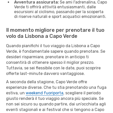
Avventura assicurata:
Se ami l'adrenalina, Capo
Verde ti offrirà attività entusiasmanti, dalle
escursioni al ciclismo, passando per la scoperta
di riserve naturali e sport acquatici emozionanti.
Il momento migliore per prenotare il tuo
volo da Lisbona a Capo Verde
Quando pianifichi il tuo viaggio da Lisbona a Capo
Verde, è fondamentale sapere quando prenotare. Se
desideri risparmiare, prenotare in anticipo ti
consentirà di ottenere spesso il miglior prezzo.
Tuttavia, se sei flessibile con le date, puoi scoprire
offerte last-minute davvero vantaggiose.
A seconda della stagione, Capo Verde offre
esperienze diverse. Che tu stia prenotando una fuga
estiva, un
weekend fuoriporta
, scegliere il periodo
giusto renderà il tuo viaggio ancora più speciale. Se
non sei sicuro su quando partire, dai un’occhiata agli
eventi stagionali e ai festival che si tengono a Capo