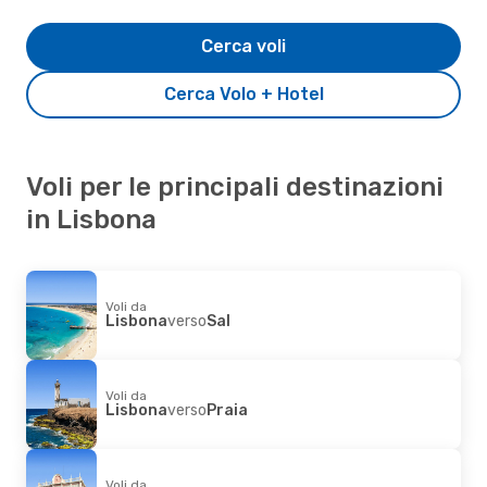
Cerca voli
Cerca Volo + Hotel
Voli per le principali destinazioni
in Lisbona
Voli da
Lisbona
verso
Sal
Voli da
Lisbona
verso
Praia
Voli da