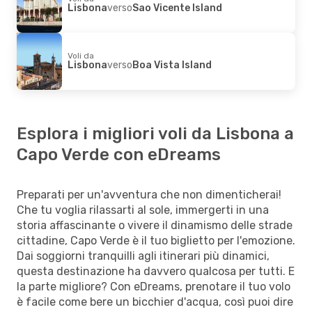
Lisbona
verso
Sao Vicente Island
Voli da
Lisbona
verso
Boa Vista Island
Esplora i migliori voli da Lisbona a
Capo Verde con eDreams
Preparati per un'avventura che non dimenticherai!
Che tu voglia rilassarti al sole, immergerti in una
storia affascinante o vivere il dinamismo delle strade
cittadine, Capo Verde è il tuo biglietto per l'emozione.
Dai soggiorni tranquilli agli itinerari più dinamici,
questa destinazione ha davvero qualcosa per tutti. E
la parte migliore? Con eDreams, prenotare il tuo volo
è facile come bere un bicchier d'acqua, così puoi dire