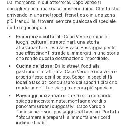
Dal momento in cui atterrerai, Capo Verde ti
accoglierà con una sua atmosfera unica. Che tu stia
arrivando in una metropoli frenetica o in una zona
più tranquilla, troverai sempre qualcosa di speciale
dietro ogni angolo.
Esperienze culturali:
Capo Verde è ricca di
luoghi culturali straordinari, una storia
affascinante e festival vivaci. Passeggia per le
sue affascinanti strade e immergiti in una storia
che rende questa destinazione imperdibile.
Cucina deliziosa:
Dallo street food alla
gastronomia raffinata, Capo Verde è una vera e
propria festa per il palato. Scopri le specialità
locali e lasciati conquistare dai sapori tipici che
renderanno il tuo viaggio ancora più speciale.
Paesaggi mozzafiato:
Che tu stia cercando
spiagge incontaminate, montagne verdi o
panorami urbani suggestivi, Capo Verde è
famosa per i suoi paesaggi spettacolari. Porta la
fotocamera e preparati a immortalare ricordi
indimenticabili.