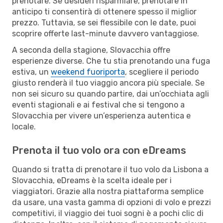
prenotare. Se desideri risparmiare, prenotare in
anticipo ti consentirà di ottenere spesso il miglior
prezzo. Tuttavia, se sei flessibile con le date, puoi
scoprire offerte last-minute davvero vantaggiose.
A seconda della stagione, Slovacchia offre
esperienze diverse. Che tu stia prenotando una fuga
estiva, un
weekend fuoriporta
, scegliere il periodo
giusto renderà il tuo viaggio ancora più speciale. Se
non sei sicuro su quando partire, dai un’occhiata agli
eventi stagionali e ai festival che si tengono a
Slovacchia per vivere un’esperienza autentica e
locale.
Prenota il tuo volo ora con eDreams
Quando si tratta di prenotare il tuo volo da Lisbona a
Slovacchia, eDreams è la scelta ideale per i
viaggiatori. Grazie alla nostra piattaforma semplice
da usare, una vasta gamma di opzioni di volo e prezzi
competitivi, il viaggio dei tuoi sogni è a pochi clic di