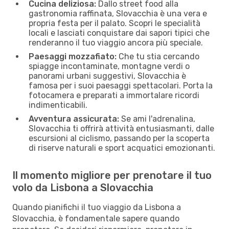
Cucina deliziosa:
Dallo street food alla
gastronomia raffinata, Slovacchia è una vera e
propria festa per il palato. Scopri le specialità
locali e lasciati conquistare dai sapori tipici che
renderanno il tuo viaggio ancora più speciale.
Paesaggi mozzafiato:
Che tu stia cercando
spiagge incontaminate, montagne verdi o
panorami urbani suggestivi, Slovacchia è
famosa per i suoi paesaggi spettacolari. Porta la
fotocamera e preparati a immortalare ricordi
indimenticabili.
Avventura assicurata:
Se ami l'adrenalina,
Slovacchia ti offrirà attività entusiasmanti, dalle
escursioni al ciclismo, passando per la scoperta
di riserve naturali e sport acquatici emozionanti.
Il momento migliore per prenotare il tuo
volo da Lisbona a Slovacchia
Quando pianifichi il tuo viaggio da Lisbona a
Slovacchia, è fondamentale sapere quando