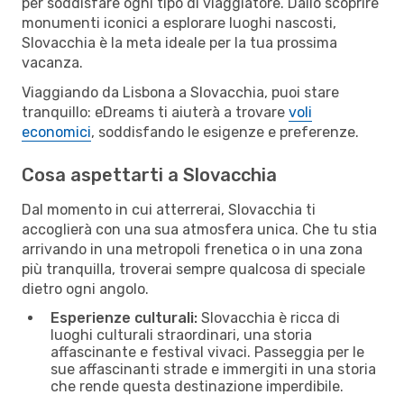
per soddisfare ogni tipo di viaggiatore. Dallo scoprire
monumenti iconici a esplorare luoghi nascosti,
Slovacchia è la meta ideale per la tua prossima
vacanza.
Viaggiando da Lisbona a Slovacchia, puoi stare
tranquillo: eDreams ti aiuterà a trovare
voli
economici
, soddisfando le esigenze e preferenze.
Cosa aspettarti a Slovacchia
Dal momento in cui atterrerai, Slovacchia ti
accoglierà con una sua atmosfera unica. Che tu stia
arrivando in una metropoli frenetica o in una zona
più tranquilla, troverai sempre qualcosa di speciale
dietro ogni angolo.
Esperienze culturali:
Slovacchia è ricca di
luoghi culturali straordinari, una storia
affascinante e festival vivaci. Passeggia per le
sue affascinanti strade e immergiti in una storia
che rende questa destinazione imperdibile.