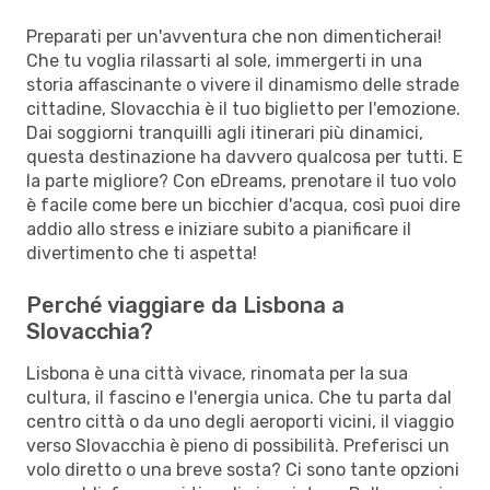
Preparati per un'avventura che non dimenticherai!
Che tu voglia rilassarti al sole, immergerti in una
storia affascinante o vivere il dinamismo delle strade
cittadine, Slovacchia è il tuo biglietto per l'emozione.
Dai soggiorni tranquilli agli itinerari più dinamici,
questa destinazione ha davvero qualcosa per tutti. E
la parte migliore? Con eDreams, prenotare il tuo volo
è facile come bere un bicchier d'acqua, così puoi dire
addio allo stress e iniziare subito a pianificare il
divertimento che ti aspetta!
Perché viaggiare da Lisbona a
Slovacchia?
Lisbona è una città vivace, rinomata per la sua
cultura, il fascino e l'energia unica. Che tu parta dal
centro città o da uno degli aeroporti vicini, il viaggio
verso Slovacchia è pieno di possibilità. Preferisci un
volo diretto o una breve sosta? Ci sono tante opzioni