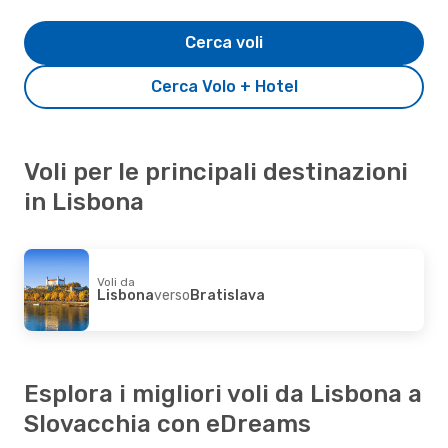
Cerca voli
Cerca Volo + Hotel
Voli per le principali destinazioni
in Lisbona
Voli da
Lisbona
verso
Bratislava
Esplora i migliori voli da Lisbona a
Slovacchia con eDreams