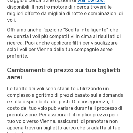
viaggio e cerca tra le opzioni di
voli low cost
disponibili. Il nostro motore di ricerca troverà le
migliori offerte da migliaia di rotte e combinazioni di
voli.
Offriamo anche l'opzione "Scelta intelligente", che
evidenzia i voli più competitivi in cima ai risultati di
ricerca. Puoi anche applicare filtri per visualizzare
solo i voli per Vienna delle tue compagnie aeree
preferite.
Cambiamenti di prezzo sui tuoi biglietti
aerei
Le tariffe dei voli sono stabilite utilizzando un
complesso algoritmo di prezzi basato sulla domanda
e sulla disponibilità dei posti. Di conseguenza, il
costo del tuo volo può variare durante il processo di
prenotazione. Per assicurarti il miglior prezzo per il
tuo volo verso Vienna, assicurati di prenotare non
appena trovi un biglietto aereo che si adatta al tuo