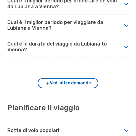
Qual è il miglior periodo per prenotare un volo
da Lubiana a Vienna?
Qual è il miglior periodo per viaggiare da
Lubiana a Vienna?
Qual è la durata del viaggio da Lubiana to
Vienna?
Com'è il tempo a Vienna rispetto a Lubiana?
Vedi altre domande
Pianificare il viaggio
Rotte di volo popolari