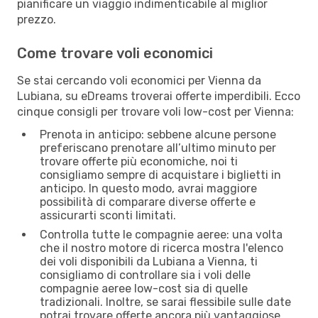
pianificare un viaggio indimenticabile al miglior
prezzo.
Come trovare voli economici
Se stai cercando voli economici per Vienna da
Lubiana, su eDreams troverai offerte imperdibili. Ecco
cinque consigli per trovare voli low-cost per Vienna:
Prenota in anticipo: sebbene alcune persone
preferiscano prenotare all’ultimo minuto per
trovare offerte più economiche, noi ti
consigliamo sempre di acquistare i biglietti in
anticipo. In questo modo, avrai maggiore
possibilità di comparare diverse offerte e
assicurarti sconti limitati.
Controlla tutte le compagnie aeree: una volta
che il nostro motore di ricerca mostra l'elenco
dei voli disponibili da Lubiana a Vienna, ti
consigliamo di controllare sia i voli delle
compagnie aeree low-cost sia di quelle
tradizionali. Inoltre, se sarai flessibile sulle date
potrai trovare offerte ancora più vantaggiose.