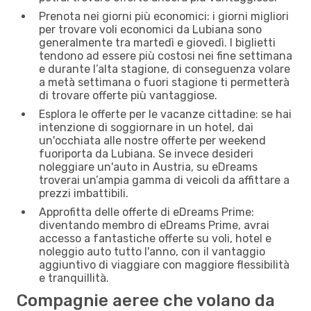
Prenota nei giorni più economici: i giorni migliori
per trovare voli economici da Lubiana sono
generalmente tra martedì e giovedì. I biglietti
tendono ad essere più costosi nei fine settimana
e durante l’alta stagione, di conseguenza volare
a metà settimana o fuori stagione ti permetterà
di trovare offerte più vantaggiose.
Esplora le offerte per le vacanze cittadine: se hai
intenzione di soggiornare in un hotel, dai
un'occhiata alle nostre offerte per weekend
fuoriporta da Lubiana. Se invece desideri
noleggiare un'auto in Austria, su eDreams
troverai un’ampia gamma di veicoli da affittare a
prezzi imbattibili.
Approfitta delle offerte di eDreams Prime:
diventando membro di eDreams Prime, avrai
accesso a fantastiche offerte su voli, hotel e
noleggio auto tutto l'anno, con il vantaggio
aggiuntivo di viaggiare con maggiore flessibilità
e tranquillità.
Compagnie aeree che volano da