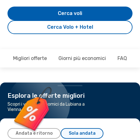
Cerca voli
Cerca Volo + Hotel
Migliori offerte
Giorni più economici
FAQ
Esplora le offerte migliori
Scopri i voli più economici da Lubiana a
Vienna
Andata e ritorno
Sola andata