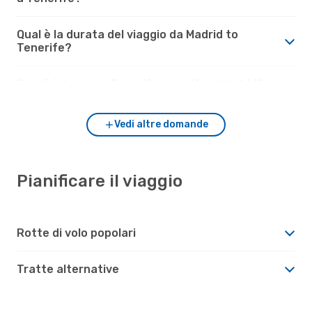
Qual è la durata del viaggio da Madrid to
Tenerife?
Com'è il tempo a Tenerife rispetto a Madrid?
Vedi altre domande
Pianificare il viaggio
Rotte di volo popolari
Tratte alternative