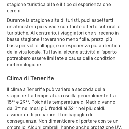
stagione turistica alta e il tipo di esperienza che
cerchi.
Durante la stagione alta di turisti, puoi aspettarti
un’atmosfera più vivace con tante offerte culturali e
turistiche. Al contrario, i viaggiatori che si recano in
bassa stagione troveranno meno folle, prezzi più
bassi per voli e alloggi, e un’esperienza più autentica
della vita locale. Tuttavia, alcune attività all’aperto
potrebbero essere limitate a causa delle condizioni
meteorologiche.
Clima di Tenerife
Il clima a Tenerife può variare a seconda della
stagione. La temperatura oscilla generalmente tra
15ºº e 29ºº. Poiché le temperature di Madrid vanno
dai 3ºº nei mesi più freddi ai 32ºº nei più caldi,
assicurati di preparare il tuo bagaglio di
conseguenza. Non dimenticare di portare con te un
ombrello! Alcuni ombrelli hanno anche protezione UV,