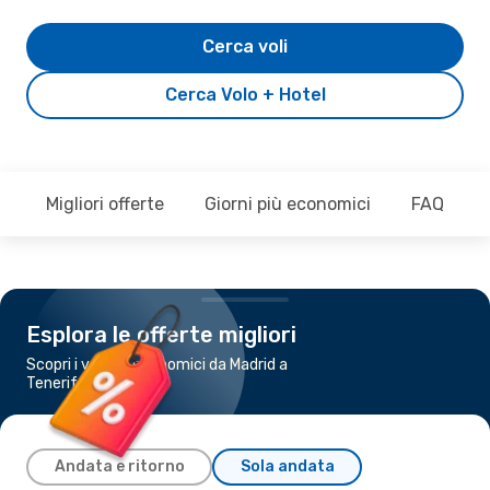
Cerca voli
Cerca Volo + Hotel
Migliori offerte
Giorni più economici
FAQ
Esplora le offerte migliori
Scopri i voli più economici da Madrid a
Tenerife
Andata e ritorno
Sola andata