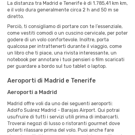
La distanza tra Madrid e Tenerife è di 1.785,41 km km,
e il volo dura generalmente circa 2 h and 50 m se
diretto.
Perciò, ti consigliamo di portare con te l’essenziale,
come vestiti comodi o un cuscino cervicale, per poter
godere di un volo confortevole. Inoltre, porta
qualcosa per intrattenerti durante il viaggio, come
un libro che ti piace, una rivista interessante, un
notebook per annotare i tuoi pensieri o film scaricati
per guardare a bordo sul tuo tablet o laptop.
Aeroporti di Madrid e Tenerife
Aeroporti a Madrid
Madrid offre voli da uno dei seguenti aeroporti:
Adolfo Suárez Madrid - Barajas Airport. Qui potrai
usufruire di tutti i servizi utili prima di imbarcarti.
Troverai negozi di lusso o ristoranti gourmet dove
poterti rilassare prima del volo. Puoi anche fare