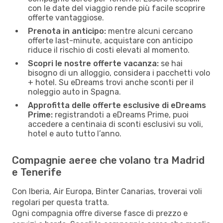
con le date del viaggio rende più facile scoprire
offerte vantaggiose.
Prenota in anticipo:
mentre alcuni cercano
offerte last-minute, acquistare con anticipo
riduce il rischio di costi elevati al momento.
Scopri le nostre offerte vacanza:
se hai
bisogno di un alloggio, considera i pacchetti volo
+ hotel. Su eDreams trovi anche sconti per il
noleggio auto in Spagna.
Approfitta delle offerte esclusive di eDreams
Prime:
registrandoti a eDreams Prime, puoi
accedere a centinaia di sconti esclusivi su voli,
hotel e auto tutto l’anno.
Compagnie aeree che volano tra Madrid
e Tenerife
Con Iberia, Air Europa, Binter Canarias, troverai voli
regolari per questa tratta.
Ogni compagnia offre diverse fasce di prezzo e