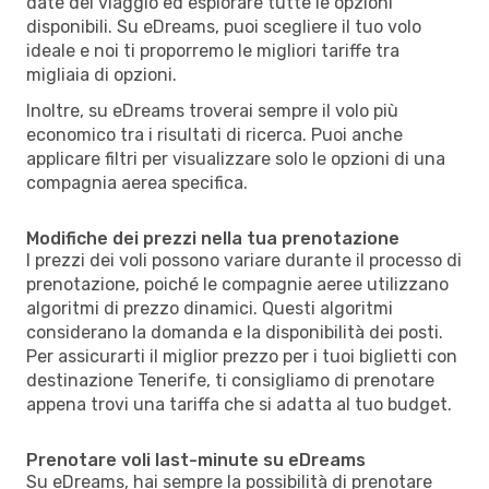
date del viaggio ed esplorare tutte le opzioni
disponibili. Su eDreams, puoi scegliere il tuo volo
ideale e noi ti proporremo le migliori tariffe tra
migliaia di opzioni.
Inoltre, su eDreams troverai sempre il volo più
economico tra i risultati di ricerca. Puoi anche
applicare filtri per visualizzare solo le opzioni di una
compagnia aerea specifica.
Modifiche dei prezzi nella tua prenotazione
I prezzi dei voli possono variare durante il processo di
prenotazione, poiché le compagnie aeree utilizzano
algoritmi di prezzo dinamici. Questi algoritmi
considerano la domanda e la disponibilità dei posti.
Per assicurarti il miglior prezzo per i tuoi biglietti con
destinazione Tenerife, ti consigliamo di prenotare
appena trovi una tariffa che si adatta al tuo budget.
Prenotare voli last-minute su eDreams
Su eDreams, hai sempre la possibilità di prenotare