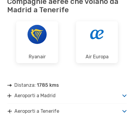
Compagnie aeree che volano da
Madrid a Tenerife
Ryanair
Air Europa
Distanza:
1785 kms
Aeroporti a Madrid
Aeroporti a Tenerife