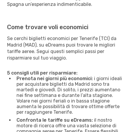
Spagna un’esperienza indimenticabile.
Come trovare voli economici
Se cerchi biglietti economici per Tenerife (TCI) da
Madrid (MAD), su eDreams puoi trovare le migliori
tariffe aeree. Segui questi semplici passi per
risparmiare sul tuo viaggio.
5 consigli utili per risparmiare:
Prenota nei giorni più economici:
i giorni ideali
per acquistare biglietti da Madrid sono tra
martedì e giovedì. Di solito, i prezzi aumentano
nei fine settimana e durante l’alta stagione.
Volare nei giorni feriali o in bassa stagione
aumenta le possibilità di trovare ottime offerte
per raggiungere Tenerife.
Confronta le tariffe su eDreams:
il nostro
motore di ricerca offre una vasta selezione di
compagnie aeree per Tenerife. Essere flessibili