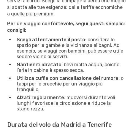
servizi a bordo. Scegli la compagnia aerea che meglio
si adatta alle tue esigenze: dalle tariffe economiche
a quelle più premium.
Per un viaggio confortevole, segui questi semplici
consigli:
Scegli attentamente il posto:
considera lo
spazio per le gambe e la vicinanza ai bagni. Ad
esempio, se viaggi con bambini, può essere utile
sedere vicino ai servizi.
Mantieniti idratato:
bevi molta acqua, poiché
l’aria in cabina è spesso secca.
Utilizza cuffie con cancellazione del rumore:
o
tappi per le orecchie per un viaggio più
tranquillo.
Alzati regolarmente:
muoversi durante voli
lunghi favorisce la circolazione e riduce la
stanchezza.
Durata del volo da Madrid a Tenerife