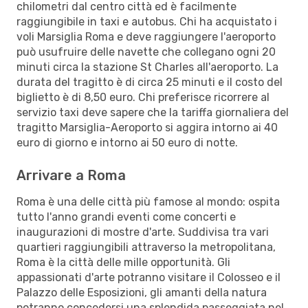
chilometri dal centro città ed è facilmente
raggiungibile in taxi e autobus. Chi ha acquistato i
voli Marsiglia Roma e deve raggiungere l'aeroporto
può usufruire delle navette che collegano ogni 20
minuti circa la stazione St Charles all'aeroporto. La
durata del tragitto è di circa 25 minuti e il costo del
biglietto è di 8,50 euro. Chi preferisce ricorrere al
servizio taxi deve sapere che la tariffa giornaliera del
tragitto Marsiglia-Aeroporto si aggira intorno ai 40
euro di giorno e intorno ai 50 euro di notte.
Arrivare a Roma
Roma è una delle città più famose al mondo: ospita
tutto l'anno grandi eventi come concerti e
inaugurazioni di mostre d'arte. Suddivisa tra vari
quartieri raggiungibili attraverso la metropolitana,
Roma è la città delle mille opportunità. Gli
appassionati d'arte potranno visitare il Colosseo e il
Palazzo delle Esposizioni, gli amanti della natura
potranno concedersi una splendida passeggiata nel