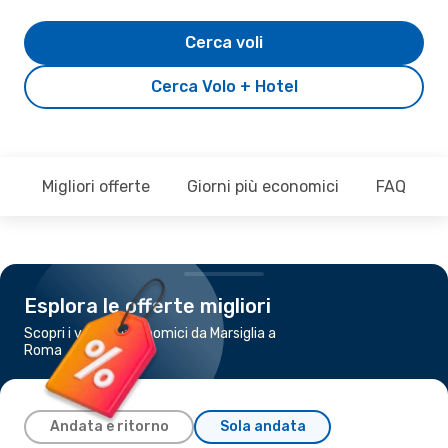
Cerca voli
Cerca Volo + Hotel
Migliori offerte
Giorni più economici
FAQ
Esplora le offerte migliori
Scopri i voli più economici da Marsiglia a
Roma
Andata e ritorno
Sola andata