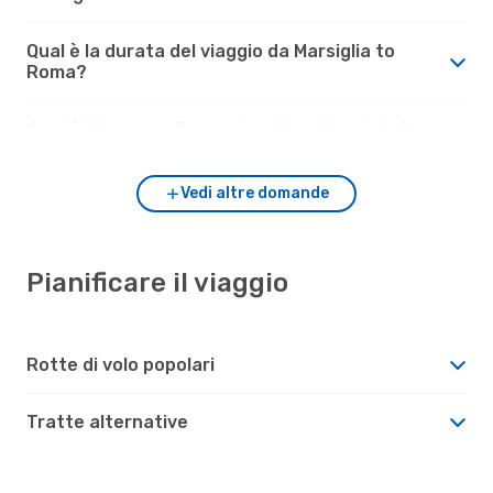
Qual è la durata del viaggio da Marsiglia to
Roma?
Com'è il tempo a Roma rispetto a Marsiglia?
Vedi altre domande
Pianificare il viaggio
Rotte di volo popolari
Tratte alternative