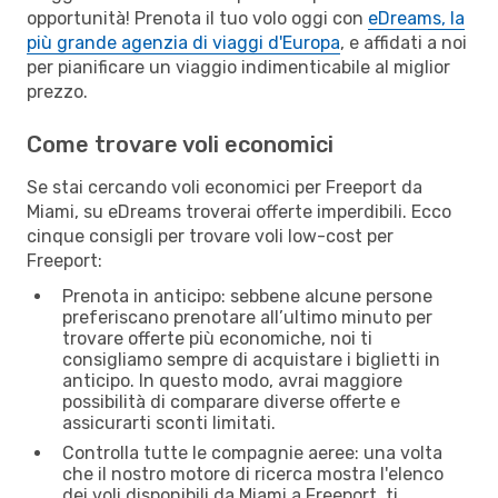
opportunità! Prenota il tuo volo oggi con
eDreams, la
più grande agenzia di viaggi d'Europa
, e affidati a noi
per pianificare un viaggio indimenticabile al miglior
prezzo.
Come trovare voli economici
Se stai cercando voli economici per Freeport da
Miami, su eDreams troverai offerte imperdibili. Ecco
cinque consigli per trovare voli low-cost per
Freeport:
Prenota in anticipo: sebbene alcune persone
preferiscano prenotare all’ultimo minuto per
trovare offerte più economiche, noi ti
consigliamo sempre di acquistare i biglietti in
anticipo. In questo modo, avrai maggiore
possibilità di comparare diverse offerte e
assicurarti sconti limitati.
Controlla tutte le compagnie aeree: una volta
che il nostro motore di ricerca mostra l'elenco
dei voli disponibili da Miami a Freeport, ti