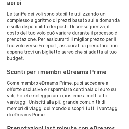
aerei
Le tariffe dei voli sono stabilite utilizzando un
complesso algoritmo di prezzi basato sulla domanda
e sulla disponibilità dei posti. Di conseguenza, il
costo del tuo volo può variare durante il processo di
prenotazione. Per assicurarti il miglior prezzo per il
tuo volo verso Freeport, assicurati di prenotare non
appena trovi un biglietto aereo che si adatta al tuo
budget.
Sconti per i membri eDreams Prime
Come membro eDreams Prime, puoi accedere a
offerte esclusive e risparmiare centinaia di euro su
voli, hotel e noleggio auto, insieme a molti altri
vantaggi. Unisciti alla più grande comunità di
membri di viaggi del mondo e scopri tutti i vantaggi
di eDreams Prime.
Prenotazioni last minute con eDreams