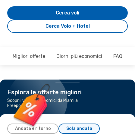
Cerca voli
Cerca Volo + Hotel
Migliori offerte
Giorni più economici
FAQ
Esplora le offerte migliori
Scopri i voli più economici da Miami a
Freeport
Andata e ritorno
Sola andata