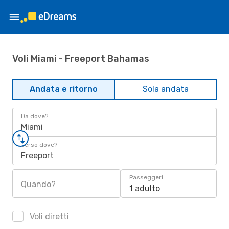
Voli Miami - Freeport Bahamas
Andata e ritorno
Sola andata
Da dove?
Miami
Verso dove?
Freeport
Passeggeri
Quando?
1 adulto
Voli diretti