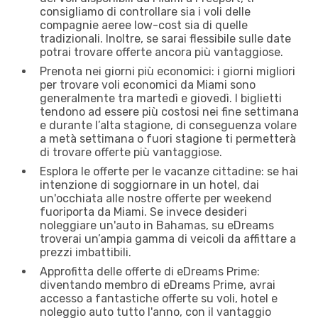
consigliamo di controllare sia i voli delle
compagnie aeree low-cost sia di quelle
tradizionali. Inoltre, se sarai flessibile sulle date
potrai trovare offerte ancora più vantaggiose.
Prenota nei giorni più economici: i giorni migliori
per trovare voli economici da Miami sono
generalmente tra martedì e giovedì. I biglietti
tendono ad essere più costosi nei fine settimana
e durante l’alta stagione, di conseguenza volare
a metà settimana o fuori stagione ti permetterà
di trovare offerte più vantaggiose.
Esplora le offerte per le vacanze cittadine: se hai
intenzione di soggiornare in un hotel, dai
un'occhiata alle nostre offerte per weekend
fuoriporta da Miami. Se invece desideri
noleggiare un'auto in Bahamas, su eDreams
troverai un’ampia gamma di veicoli da affittare a
prezzi imbattibili.
Approfitta delle offerte di eDreams Prime:
diventando membro di eDreams Prime, avrai
accesso a fantastiche offerte su voli, hotel e
noleggio auto tutto l'anno, con il vantaggio