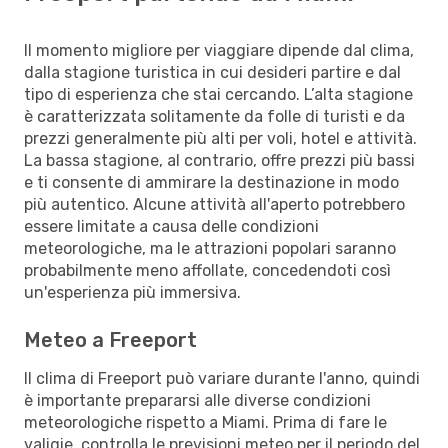
Il momento migliore per viaggiare dipende dal clima,
dalla stagione turistica in cui desideri partire e dal
tipo di esperienza che stai cercando. L’alta stagione
è caratterizzata solitamente da folle di turisti e da
prezzi generalmente più alti per voli, hotel e attività.
La bassa stagione, al contrario, offre prezzi più bassi
e ti consente di ammirare la destinazione in modo
più autentico. Alcune attività all'aperto potrebbero
essere limitate a causa delle condizioni
meteorologiche, ma le attrazioni popolari saranno
probabilmente meno affollate, concedendoti così
un'esperienza più immersiva.
Meteo a Freeport
Il clima di Freeport può variare durante l'anno, quindi
è importante prepararsi alle diverse condizioni
meteorologiche rispetto a Miami. Prima di fare le
valigie, controlla le previsioni meteo per il periodo del