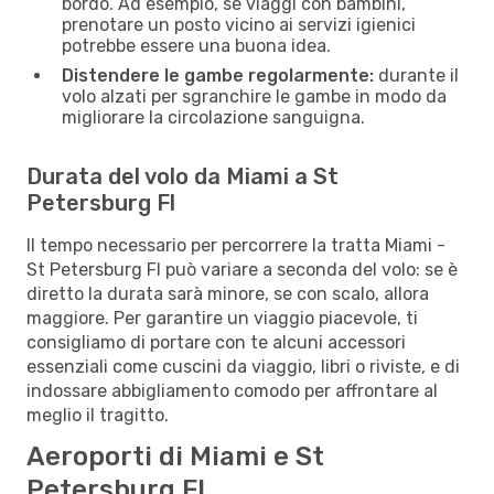
bordo. Ad esempio, se viaggi con bambini,
prenotare un posto vicino ai servizi igienici
potrebbe essere una buona idea.
Distendere le gambe regolarmente:
durante il
volo alzati per sgranchire le gambe in modo da
migliorare la circolazione sanguigna.
Durata del volo da Miami a St
Petersburg Fl
Il tempo necessario per percorrere la tratta Miami -
St Petersburg Fl può variare a seconda del volo: se è
diretto la durata sarà minore, se con scalo, allora
maggiore. Per garantire un viaggio piacevole, ti
consigliamo di portare con te alcuni accessori
essenziali come cuscini da viaggio, libri o riviste, e di
indossare abbigliamento comodo per affrontare al
meglio il tragitto.
Aeroporti di Miami e St
Petersburg Fl