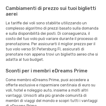
Cambiamenti di prezzo sui tuoi biglietti
aerei
Le tariffe dei voli sono stabilite utilizzando un
complesso algoritmo di prezzi basato sulla domanda
e sulla disponibilità dei posti. Di conseguenza, il
costo del tuo volo può variare durante il processo di
prenotazione. Per assicurarti il miglior prezzo per il
tuo volo verso St Petersburg Fl, assicurati di
prenotare non appena trovi un biglietto aereo che si
adatta al tuo budget.
Sconti per i membri eDreams Prime
Come membro eDreams Prime, puoi accedere a
offerte esclusive e risparmiare centinaia di euro su
voli, hotel e noleggio auto, insieme a molti altri
vantaggi. Unisciti alla più grande comunità di
membri di viaggi del mondo e scopri tutti i vantaggi
di eDreams Prime.