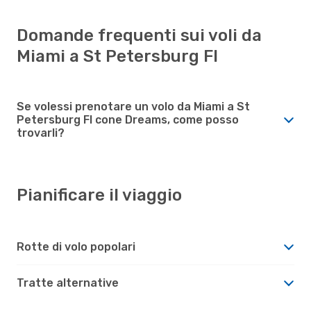
Domande frequenti sui voli da
Miami a St Petersburg Fl
Se volessi prenotare un volo da Miami a St
Petersburg Fl cone Dreams, come posso
trovarli?
Pianificare il viaggio
Rotte di volo popolari
Tratte alternative