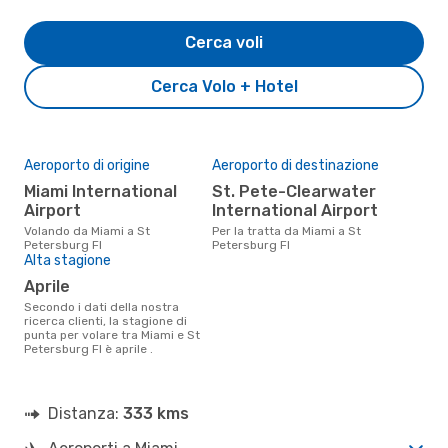
Cerca voli
Cerca Volo + Hotel
Aeroporto di origine
Aeroporto di destinazione
Miami International
St. Pete-Clearwater
Airport
International Airport
Volando da Miami a St
Per la tratta da Miami a St
Petersburg Fl
Petersburg Fl
Alta stagione
aprile
Secondo i dati della nostra
ricerca clienti, la stagione di
punta per volare tra Miami e St
Petersburg Fl è aprile .
Distanza:
333 kms