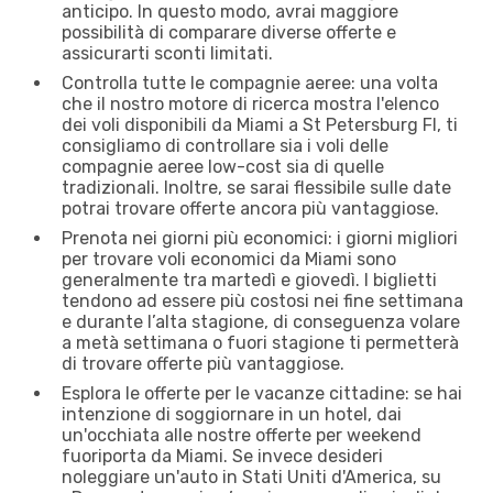
anticipo. In questo modo, avrai maggiore
possibilità di comparare diverse offerte e
assicurarti sconti limitati.
Controlla tutte le compagnie aeree: una volta
che il nostro motore di ricerca mostra l'elenco
dei voli disponibili da Miami a St Petersburg Fl, ti
consigliamo di controllare sia i voli delle
compagnie aeree low-cost sia di quelle
tradizionali. Inoltre, se sarai flessibile sulle date
potrai trovare offerte ancora più vantaggiose.
Prenota nei giorni più economici: i giorni migliori
per trovare voli economici da Miami sono
generalmente tra martedì e giovedì. I biglietti
tendono ad essere più costosi nei fine settimana
e durante l’alta stagione, di conseguenza volare
a metà settimana o fuori stagione ti permetterà
di trovare offerte più vantaggiose.
Esplora le offerte per le vacanze cittadine: se hai
intenzione di soggiornare in un hotel, dai
un'occhiata alle nostre offerte per weekend
fuoriporta da Miami. Se invece desideri
noleggiare un'auto in Stati Uniti d'America, su