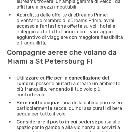
eDreams troverai un’ampia gamma di veicoli da
affittare a prezzi imbattibili.
Approfitta delle offerte di eDreams Prime:
diventando membro di eDreams Prime, avrai
accesso a fantastiche offerte su voli, hotel e
noleggio auto tutto l'anno, con il vantaggio
aggiuntivo di viaggiare con maggiore flessibilità
e tranquillità.
Compagnie aeree che volano da
Miami a St Petersburg Fl
Utilizzare cuffie per la cancellazione del
rumore:
possono aiutarti a creare un ambiente
più tranquillo, rendendo il tuo volo più
confortevole.
Bere molta acqua:
l'aria della cabina può essere
particolarmente secca, quindi assicurati di bere
acqua per tutto il volo.
Considerare il posto in cui sedersi:
pensa allo
spazio per le gambe e alla vicinanza ai servizi a