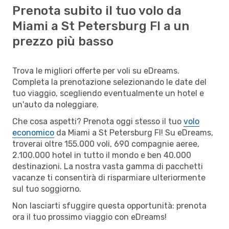
Prenota subito il tuo volo da
Miami a St Petersburg Fl a un
prezzo più basso
Trova le migliori offerte per voli su eDreams.
Completa la prenotazione selezionando le date del
tuo viaggio, scegliendo eventualmente un hotel e
un'auto da noleggiare.
Che cosa aspetti? Prenota oggi stesso il tuo
volo
economico
da Miami a St Petersburg Fl! Su eDreams,
troverai oltre 155.000 voli, 690 compagnie aeree,
2.100.000 hotel in tutto il mondo e ben 40.000
destinazioni. La nostra vasta gamma di pacchetti
vacanze ti consentirà di risparmiare ulteriormente
sul tuo soggiorno.
Non lasciarti sfuggire questa opportunità: prenota
ora il tuo prossimo viaggio con eDreams!