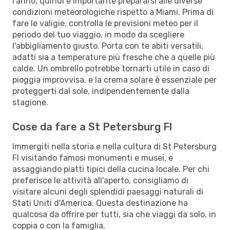
l'anno, quindi è importante prepararsi alle diverse
condizioni meteorologiche rispetto a Miami. Prima di
fare le valigie, controlla le previsioni meteo per il
periodo del tuo viaggio, in modo da scegliere
l'abbigliamento giusto. Porta con te abiti versatili,
adatti sia a temperature più fresche che a quelle più
calde. Un ombrello potrebbe tornarti utile in caso di
pioggia improvvisa, e la crema solare è essenziale per
proteggerti dal sole, indipendentemente dalla
stagione.
Cose da fare a St Petersburg Fl
Immergiti nella storia e nella cultura di St Petersburg
Fl visitando famosi monumenti e musei, e
assaggiando piatti tipici della cucina locale. Per chi
preferisce le attività all'aperto, consigliamo di
visitare alcuni degli splendidi paesaggi naturali di
Stati Uniti d'America. Questa destinazione ha
qualcosa da offrire per tutti, sia che viaggi da solo, in
coppia o con la famiglia.