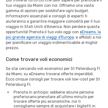
Qui troverai tutto ciò che devi sapere per prenotare il
tuo viaggio da Miami con noi. Offriamo una vasta
gamma di opzioni per soddisfare ogni budget.
Informazioni essenziali e consigli di esperti ti
aiuteranno a garantire maggiore comodità per il tuo
viaggio in Stati Uniti d'America. Non perdere questa
opportunità! Prenota il tuo volo oggi con
eDreams, la
più grande agenzia di viaggi d'Europa
, e affidati a noi
per pianificare un viaggio indimenticabile al miglior
prezzo.
Come trovare voli economici
Se stai cercando voli economici per St Petersburg Fl
da Miami, su eDreams troverai offerte imperdibili.
Ecco cinque consigli per trovare voli low-cost per St
Petersburg Fl:
Prenota in anticipo: sebbene alcune persone
preferiscano prenotare all’ultimo minuto per
trovare offerte più economiche, noi ti
consigliamo sempre di acquistare i biglietti in