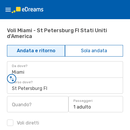
Voli Miami - St Petersburg Fl Stati Uniti
d'America
Andata e ritorno
Sola andata
Da dove?
Miami
Verso dove?
St Petersburg Fl
Passeggeri
Quando?
1 adulto
Voli diretti