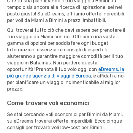
Che tu stia pianificando il tuo viaggio a Bimini da
tempo o sia ancora alla ricerca di ispirazione, sei nel
posto giusto! Su eDreams, offriamo offerte incredibili
per voli da Miami a Bimini a prezzi imbattibili.
Qui troverai tutto ciò che devi sapere per prenotare il
tuo viaggio da Miami con noi. Offriamo una vasta
gamma di opzioni per soddisfare ogni budget.
Informazioni essenziali e consigli di esperti ti
aiuteranno a garantire maggiore comodità per il tuo
viaggio in Bahamas. Non perdere questa
opportunità! Prenota il tuo volo oggi con
eDreams, la
più grande agenzia di viaggi d'Europa
, e affidati a noi
per pianificare un viaggio indimenticabile al miglior
prezzo.
Come trovare voli economici
Se stai cercando voli economici per Bimini da Miami,
su eDreams troverai offerte imperdibili. Ecco cinque
consigli per trovare voli low-cost per Bimini: