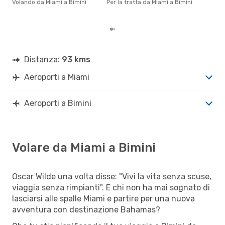
Volando da Miami a Bimini
Per la tratta da Miami a Bimini
prez
Distanza:
93 kms
Aeroporti a Miami
Aeroporti a Bimini
Volare da Miami a Bimini
Oscar Wilde una volta disse: "Vivi la vita senza scuse,
viaggia senza rimpianti". E chi non ha mai sognato di
lasciarsi alle spalle Miami e partire per una nuova
avventura con destinazione Bahamas?