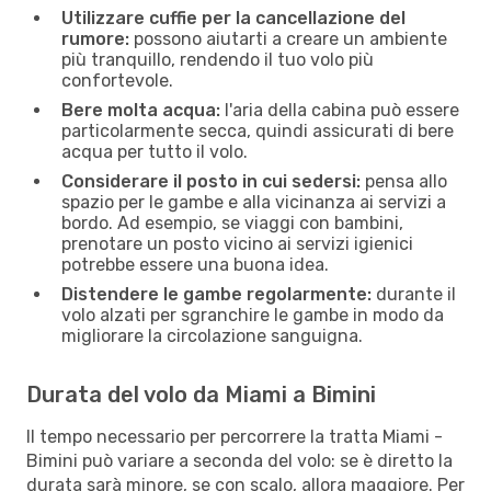
Utilizzare cuffie per la cancellazione del
rumore:
possono aiutarti a creare un ambiente
più tranquillo, rendendo il tuo volo più
confortevole.
Bere molta acqua:
l'aria della cabina può essere
particolarmente secca, quindi assicurati di bere
acqua per tutto il volo.
Considerare il posto in cui sedersi:
pensa allo
spazio per le gambe e alla vicinanza ai servizi a
bordo. Ad esempio, se viaggi con bambini,
prenotare un posto vicino ai servizi igienici
potrebbe essere una buona idea.
Distendere le gambe regolarmente:
durante il
volo alzati per sgranchire le gambe in modo da
migliorare la circolazione sanguigna.
Durata del volo da Miami a Bimini
Il tempo necessario per percorrere la tratta Miami -
Bimini può variare a seconda del volo: se è diretto la
durata sarà minore, se con scalo, allora maggiore. Per