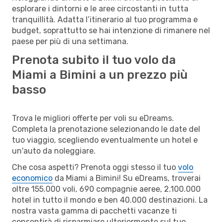
esplorare i dintorni e le aree circostanti in tutta
tranquillità. Adatta l’itinerario al tuo programma e
budget, soprattutto se hai intenzione di rimanere nel
paese per più di una settimana.
Prenota subito il tuo volo da
Miami a Bimini a un prezzo più
basso
Trova le migliori offerte per voli su eDreams.
Completa la prenotazione selezionando le date del
tuo viaggio, scegliendo eventualmente un hotel e
un'auto da noleggiare.
Che cosa aspetti? Prenota oggi stesso il tuo
volo
economico
da Miami a Bimini! Su eDreams, troverai
oltre 155.000 voli, 690 compagnie aeree, 2.100.000
hotel in tutto il mondo e ben 40.000 destinazioni. La
nostra vasta gamma di pacchetti vacanze ti
consentirà di risparmiare ulteriormente sul tuo