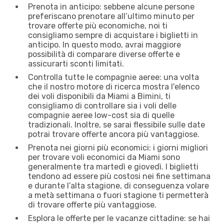
Prenota in anticipo: sebbene alcune persone
preferiscano prenotare all’ultimo minuto per
trovare offerte più economiche, noi ti
consigliamo sempre di acquistare i biglietti in
anticipo. In questo modo, avrai maggiore
possibilità di comparare diverse offerte e
assicurarti sconti limitati.
Controlla tutte le compagnie aeree: una volta
che il nostro motore di ricerca mostra l'elenco
dei voli disponibili da Miami a Bimini, ti
consigliamo di controllare sia i voli delle
compagnie aeree low-cost sia di quelle
tradizionali. Inoltre, se sarai flessibile sulle date
potrai trovare offerte ancora più vantaggiose.
Prenota nei giorni più economici: i giorni migliori
per trovare voli economici da Miami sono
generalmente tra martedì e giovedì. I biglietti
tendono ad essere più costosi nei fine settimana
e durante l’alta stagione, di conseguenza volare
a metà settimana o fuori stagione ti permetterà
di trovare offerte più vantaggiose.
Esplora le offerte per le vacanze cittadine: se hai