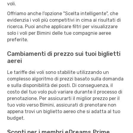
voli.
Offriamo anche l'opzione "Scelta intelligente", che
evidenzia i voli più competitivi in cima ai risultati di
ricerca. Puoi anche applicare filtri per visualizzare
solo i voli per Bimini delle tue compagnie aeree
preferite.
Cambiamenti di prezzo sui tuoi biglietti
aerei
Le tariffe dei voli sono stabilite utilizzando un
complesso algoritmo di prezzi basato sulla domanda
e sulla disponibilità dei posti. Di conseguenza, il
costo del tuo volo può variare durante il processo di
prenotazione. Per assicurarti il miglior prezzo per il
tuo volo verso Bimini, assicurati di prenotare non
appena trovi un biglietto aereo che si adatta al tuo
budget.
Sconti per i membri eDreams Prime