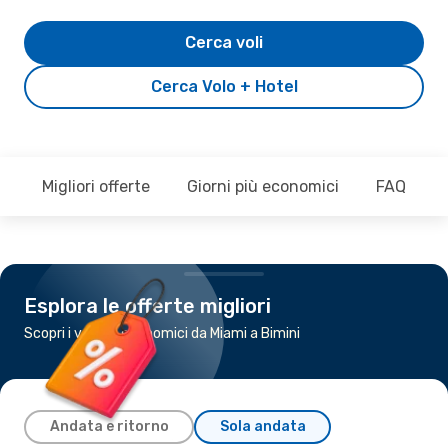
Cerca voli
Cerca Volo + Hotel
Migliori offerte
Giorni più economici
FAQ
Esplora le offerte migliori
Scopri i voli più economici da Miami a Bimini
Andata e ritorno
Sola andata