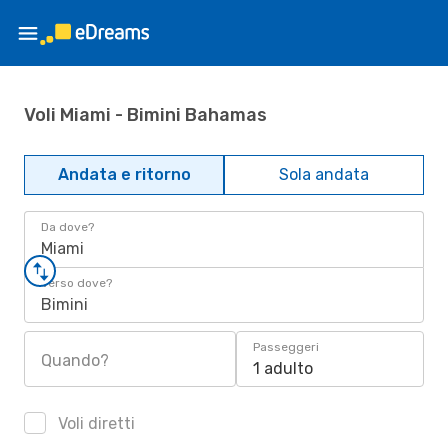
Voli Miami - Bimini Bahamas
Andata e ritorno
Sola andata
Da dove?
Miami
Verso dove?
Bimini
Passeggeri
Quando?
1 adulto
Voli diretti