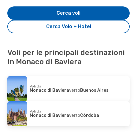
Cerca voli
Cerca Volo + Hotel
Voli per le principali destinazioni
in Monaco di Baviera
Voli da
Monaco di Baviera
verso
Buenos Aires
Voli da
Monaco di Baviera
verso
Córdoba