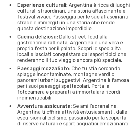
Esperienze culturali:
Argentina è ricca di luoghi
culturali straordinari, una storia affascinante e
festival vivaci. Passeggia per le sue affascinanti
strade e immergiti in una storia che rende
questa destinazione imperdibile.
Cucina deliziosa:
Dallo street food alla
gastronomia raffinata, Argentina è una vera e
propria festa per il palato. Scopri le specialità
locali e lasciati conquistare dai sapori tipici che
renderanno il tuo viaggio ancora più speciale.
Paesaggi mozzafiato:
Che tu stia cercando
spiagge incontaminate, montagne verdi o
panorami urbani suggestivi, Argentina è famosa
per i suoi paesaggi spettacolari. Porta la
fotocamera e preparati a immortalare ricordi
indimenticabili.
Avventura assicurata:
Se ami l'adrenalina,
Argentina ti offrirà attività entusiasmanti, dalle
escursioni al ciclismo, passando per la scoperta
di riserve naturali e sport acquatici emozionanti.