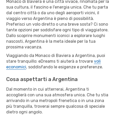
Monaco di Baviera è una città vivace, rinomata per la
sua cultura, il fascino e l'energia unica. Che tu parta
dal centro città o da uno degli aeroporti vicini, il
viaggio verso Argentina è pieno di possibilità.
Preferisci un volo diretto o una breve sosta? Ci sono
tante opzioni per soddisfare ogni tipo di viaggiatore.
Dallo scoprire monumenti iconici a esplorare luoghi
nascosti, Argentina è la meta ideale per la tua
prossima vacanza.
Viaggiando da Monaco di Baviera a Argentina, puoi
stare tranquillo: eDreams ti aiuterà a trovare
voli
economici
, soddisfando le esigenze e preferenze.
Cosa aspettarti a Argentina
Dal momento in cui atterrerai, Argentina ti
accoglierà con una sua atmosfera unica. Che tu stia
arrivando in una metropoli frenetica o in una zona
più tranquilla, troverai sempre qualcosa di speciale
dietro ogni angolo.