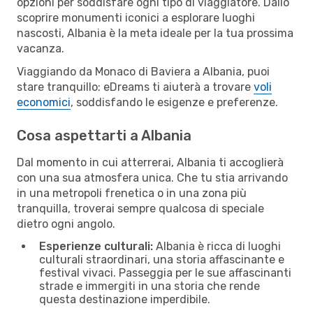
opzioni per soddisfare ogni tipo di viaggiatore. Dallo
scoprire monumenti iconici a esplorare luoghi
nascosti, Albania è la meta ideale per la tua prossima
vacanza.
Viaggiando da Monaco di Baviera a Albania, puoi
stare tranquillo: eDreams ti aiuterà a trovare
voli
economici
, soddisfando le esigenze e preferenze.
Cosa aspettarti a Albania
Dal momento in cui atterrerai, Albania ti accoglierà
con una sua atmosfera unica. Che tu stia arrivando
in una metropoli frenetica o in una zona più
tranquilla, troverai sempre qualcosa di speciale
dietro ogni angolo.
Esperienze culturali:
Albania è ricca di luoghi
culturali straordinari, una storia affascinante e
festival vivaci. Passeggia per le sue affascinanti
strade e immergiti in una storia che rende
questa destinazione imperdibile.