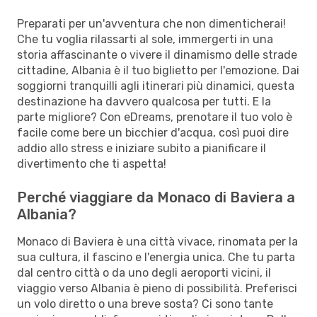
Preparati per un'avventura che non dimenticherai!
Che tu voglia rilassarti al sole, immergerti in una
storia affascinante o vivere il dinamismo delle strade
cittadine, Albania è il tuo biglietto per l'emozione. Dai
soggiorni tranquilli agli itinerari più dinamici, questa
destinazione ha davvero qualcosa per tutti. E la
parte migliore? Con eDreams, prenotare il tuo volo è
facile come bere un bicchier d'acqua, così puoi dire
addio allo stress e iniziare subito a pianificare il
divertimento che ti aspetta!
Perché viaggiare da Monaco di Baviera a
Albania?
Monaco di Baviera è una città vivace, rinomata per la
sua cultura, il fascino e l'energia unica. Che tu parta
dal centro città o da uno degli aeroporti vicini, il
viaggio verso Albania è pieno di possibilità. Preferisci
un volo diretto o una breve sosta? Ci sono tante