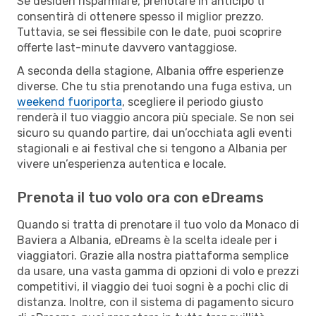
Se desideri risparmiare, prenotare in anticipo ti
consentirà di ottenere spesso il miglior prezzo.
Tuttavia, se sei flessibile con le date, puoi scoprire
offerte last-minute davvero vantaggiose.
A seconda della stagione, Albania offre esperienze
diverse. Che tu stia prenotando una fuga estiva, un
weekend fuoriporta
, scegliere il periodo giusto
renderà il tuo viaggio ancora più speciale. Se non sei
sicuro su quando partire, dai un’occhiata agli eventi
stagionali e ai festival che si tengono a Albania per
vivere un’esperienza autentica e locale.
Prenota il tuo volo ora con eDreams
Quando si tratta di prenotare il tuo volo da Monaco di
Baviera a Albania, eDreams è la scelta ideale per i
viaggiatori. Grazie alla nostra piattaforma semplice
da usare, una vasta gamma di opzioni di volo e prezzi
competitivi, il viaggio dei tuoi sogni è a pochi clic di
distanza. Inoltre, con il sistema di pagamento sicuro