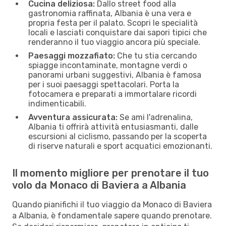
Cucina deliziosa:
Dallo street food alla
gastronomia raffinata, Albania è una vera e
propria festa per il palato. Scopri le specialità
locali e lasciati conquistare dai sapori tipici che
renderanno il tuo viaggio ancora più speciale.
Paesaggi mozzafiato:
Che tu stia cercando
spiagge incontaminate, montagne verdi o
panorami urbani suggestivi, Albania è famosa
per i suoi paesaggi spettacolari. Porta la
fotocamera e preparati a immortalare ricordi
indimenticabili.
Avventura assicurata:
Se ami l'adrenalina,
Albania ti offrirà attività entusiasmanti, dalle
escursioni al ciclismo, passando per la scoperta
di riserve naturali e sport acquatici emozionanti.
Il momento migliore per prenotare il tuo
volo da Monaco di Baviera a Albania
Quando pianifichi il tuo viaggio da Monaco di Baviera
a Albania, è fondamentale sapere quando prenotare.