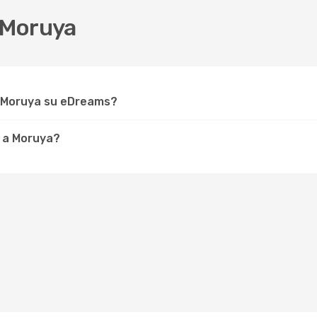
 Moruya
r Moruya su eDreams?
e a Moruya?