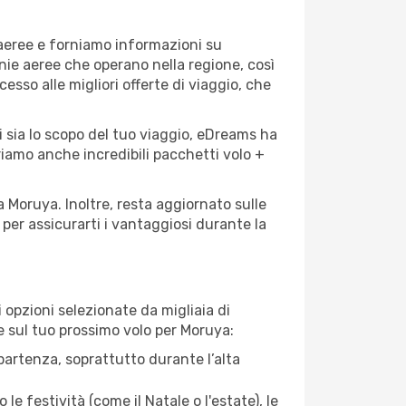
 aeree e forniamo informazioni su
gnie aeree che operano nella regione, così
cesso alle migliori offerte di viaggio, che
i sia lo scopo del tuo viaggio, eDreams ha
friamo anche incredibili pacchetti volo +
a Moruya. Inoltre, resta aggiornato sulle
per assicurarti i vantaggiosi durante la
opzioni selezionate da migliaia di
re sul tuo prossimo volo per Moruya:
artenza, soprattutto durante l’alta
le festività (come il Natale o l'estate), le