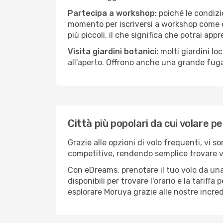
Partecipa a workshop:
poiché le condizi
momento per iscriversi a workshop come ce
più piccoli, il che significa che potrai app
Visita giardini botanici:
molti giardini lo
all'aperto. Offrono anche una grande fuga 
Città più popolari da cui volare 
Grazie alle opzioni di volo frequenti, vi s
competitive, rendendo semplice trovare vol
Con eDreams, prenotare il tuo volo da una
disponibili per trovare l'orario e la tariff
esplorare Moruya grazie alle nostre incredi