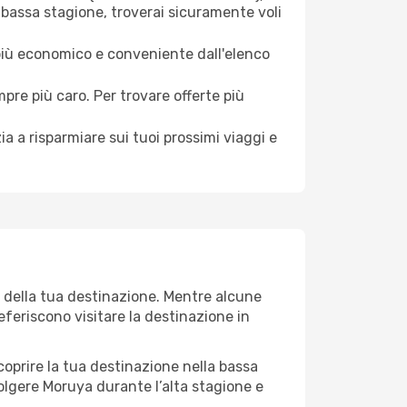
 bassa stagione, troverai sicuramente voli
 più economico e conveniente dall'elenco
mpre più caro. Per trovare offerte più
a a risparmiare sui tuoi prossimi viaggi e
o della tua destinazione. Mentre alcune
referiscono visitare la destinazione in
 scoprire la tua destinazione nella bassa
olgere Moruya durante l’alta stagione e