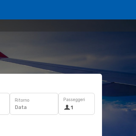
Passeggeri
Ritorno
Data
1