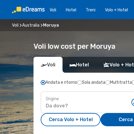
Voli
Hotel
Treni
Volo + Hotel
Voli
Australia
Moruya
Voli low cost per Moruya
Voli
Hotel
Volo + Hot
Andata e ritorno
Sola andata
Multitratta
Origine
Cerca Volo + Hotel
Cerca 