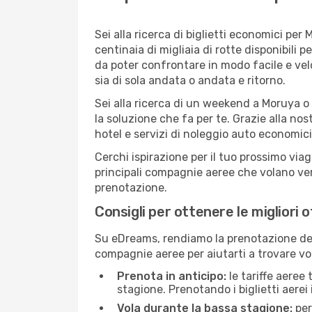
Sei alla ricerca di biglietti economici p
centinaia di migliaia di rotte disponibili
da poter confrontare in modo facile e ve
sia di sola andata o andata e ritorno.
Sei alla ricerca di un weekend a Moruya o
la soluzione che fa per te. Grazie alla nos
hotel e servizi di noleggio auto economici
Cerchi ispirazione per il tuo prossimo via
principali compagnie aeree che volano vers
prenotazione.
Consigli per ottenere le migliori 
Su eDreams, rendiamo la prenotazione dei
compagnie aeree per aiutarti a trovare vol
Prenota in anticipo:
le tariffe aeree
stagione. Prenotando i biglietti aerei 
Vola durante la bassa stagione:
per