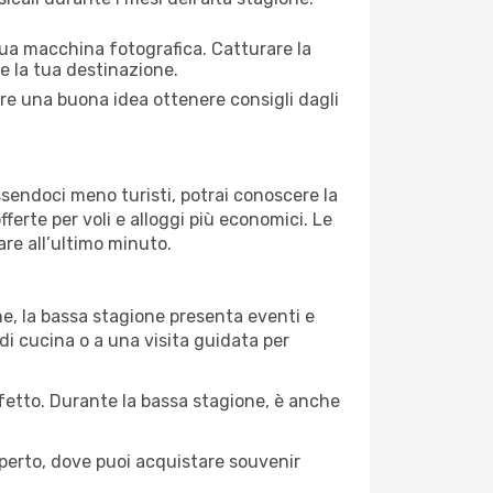
 tua macchina fotografica. Catturare la
re la tua destinazione.
pre una buona idea ottenere consigli dagli
Essendoci meno turisti, potrai conoscere la
fferte per voli e alloggi più economici. Le
are all’ultimo minuto.
ne, la bassa stagione presenta eventi e
di cucina o a una visita guidata per
erfetto. Durante la bassa stagione, è anche
operto, dove puoi acquistare souvenir