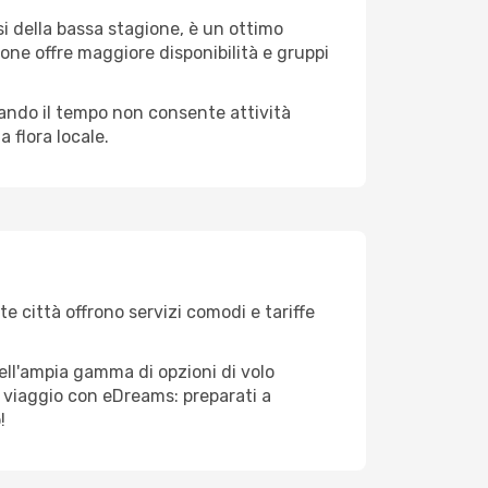
i della bassa stagione, è un ottimo
one offre maggiore disponibilità e gruppi
quando il tempo non consente attività
 flora locale.
e città offrono servizi comodi e tariffe
ell'ampia gamma di opzioni di volo
tuo viaggio con eDreams: preparati a
!