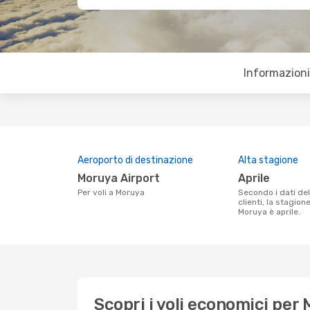
Informazioni 
Aeroporto di destinazione
Alta stagione
Moruya Airport
aprile
Per voli a Moruya
Secondo i dati della nostra ricerca
clienti, la stagion
Moruya è aprile.
Scopri i voli economici per