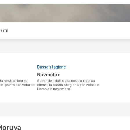
utili
Bassa stagione
novembre
Secondo i dati della nostra ricerca
e di punta per volare a
clienti, la bassa stagione per volare a
Moruya è novembre.
 Moruya