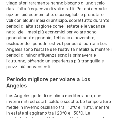
viaggiatori raramente hanno bisogno di uno scalo,
data l'alta frequenza di voli diretti. Per chi cerca le
opzioni più economiche, è consigliabile prenotare i
voli con alcuni mesi di anticipo, soprattutto durante i
periodi di alta stagione come l'estate e le vacanze
natalizie. I mesi più economici per volare sono
generalmente gennaio, febbraio e novembre,
escludendo i periodi festivi. I periodi di punta a Los
Angeles sono l'estate e le festività natalizie, mentre i
periodi di minor affluenza sono la primavera e
l'autunno, offrendo un'esperienza più tranquilla e
prezzi più convenienti.
Periodo migliore per volare a Los
Angeles
Los Angeles gode di un clima mediterraneo, con
inverni miti ed estati calde e secche. Le temperature
medie in inverno oscillano tra i 10°C e i 18°C, mentre
in estate si aggirano tra i 20°C e i 30°C. Le