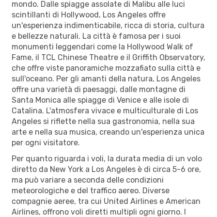
mondo. Dalle spiagge assolate di Malibu alle luci
scintillanti di Hollywood, Los Angeles offre
un'esperienza indimenticabile, ricca di storia, cultura
e bellezze naturali. La città è famosa per i suoi
monumenti leggendari come la Hollywood Walk of
Fame, il TCL Chinese Theatre e il Griffith Observatory,
che offre viste panoramiche mozzafiato sulla città e
sull'oceano. Per gli amanti della natura, Los Angeles
offre una varietà di paesaggi, dalle montagne di
Santa Monica alle spiagge di Venice e alle isole di
Catalina. L'atmosfera vivace e multiculturale di Los
Angeles si riflette nella sua gastronomia, nella sua
arte e nella sua musica, creando un'esperienza unica
per ogni visitatore.
Per quanto riguarda i voli, la durata media di un volo
diretto da New York a Los Angeles è di circa 5-6 ore,
ma può variare a seconda delle condizioni
meteorologiche e del traffico aereo. Diverse
compagnie aeree, tra cui United Airlines e American
Airlines, offrono voli diretti multipli ogni giorno. I