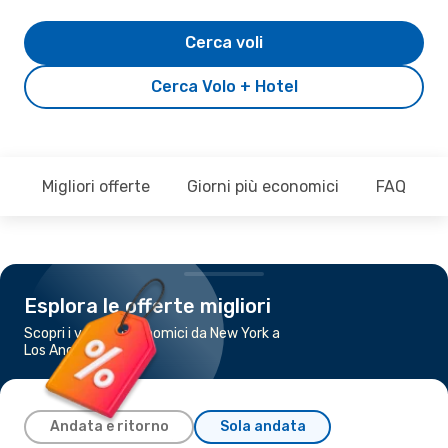
Cerca voli
Cerca Volo + Hotel
Migliori offerte
Giorni più economici
FAQ
Esplora le offerte migliori
Scopri i voli più economici da New York a
Los Angeles
Andata e ritorno
Sola andata