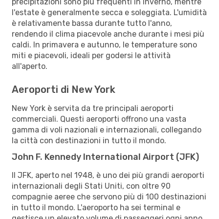
precipitazioni sono più frequenti in inverno, mentre
l'estate è generalmente secca e soleggiata. L'umidità
è relativamente bassa durante tutto l'anno,
rendendo il clima piacevole anche durante i mesi più
caldi. In primavera e autunno, le temperature sono
miti e piacevoli, ideali per godersi le attività
all'aperto.
Aeroporti di New York
New York è servita da tre principali aeroporti
commerciali. Questi aeroporti offrono una vasta
gamma di voli nazionali e internazionali, collegando
la città con destinazioni in tutto il mondo.
John F. Kennedy International Airport (JFK)
Il JFK, aperto nel 1948, è uno dei più grandi aeroporti
internazionali degli Stati Uniti, con oltre 90
compagnie aeree che servono più di 100 destinazioni
in tutto il mondo. L'aeroporto ha sei terminal e
gestisce un elevato volume di passeggeri ogni anno.