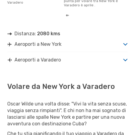
punta per volare tra New York e
Varadero
Varadero è aprile .
Distanza:
2080 kms
Aeroporti a New York
Aeroporti a Varadero
Volare da New York a Varadero
Oscar Wilde una volta disse: "Vivi la vita senza scuse,
viaggia senza rimpianti". E chi non ha mai sognato di
lasciarsi alle spalle New York e partire per una nuova
avventura con destinazione Cuba?
Che tu stia pianificando il tuo viaggio a Varadero da