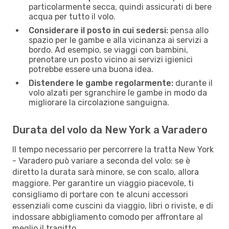
particolarmente secca, quindi assicurati di bere
acqua per tutto il volo.
Considerare il posto in cui sedersi:
pensa allo
spazio per le gambe e alla vicinanza ai servizi a
bordo. Ad esempio, se viaggi con bambini,
prenotare un posto vicino ai servizi igienici
potrebbe essere una buona idea.
Distendere le gambe regolarmente:
durante il
volo alzati per sgranchire le gambe in modo da
migliorare la circolazione sanguigna.
Durata del volo da New York a Varadero
Il tempo necessario per percorrere la tratta New York
- Varadero può variare a seconda del volo: se è
diretto la durata sarà minore, se con scalo, allora
maggiore. Per garantire un viaggio piacevole, ti
consigliamo di portare con te alcuni accessori
essenziali come cuscini da viaggio, libri o riviste, e di
indossare abbigliamento comodo per affrontare al
meglio il tragitto.