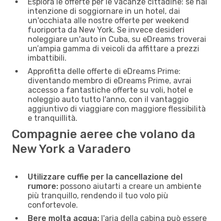
Esplora le offerte per le vacanze cittadine: se hai
intenzione di soggiornare in un hotel, dai
un'occhiata alle nostre offerte per weekend
fuoriporta da New York. Se invece desideri
noleggiare un'auto in Cuba, su eDreams troverai
un’ampia gamma di veicoli da affittare a prezzi
imbattibili.
Approfitta delle offerte di eDreams Prime:
diventando membro di eDreams Prime, avrai
accesso a fantastiche offerte su voli, hotel e
noleggio auto tutto l'anno, con il vantaggio
aggiuntivo di viaggiare con maggiore flessibilità
e tranquillità.
Compagnie aeree che volano da
New York a Varadero
Utilizzare cuffie per la cancellazione del
rumore:
possono aiutarti a creare un ambiente
più tranquillo, rendendo il tuo volo più
confortevole.
Bere molta acqua:
l'aria della cabina può essere