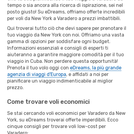
tempo o sia ancora alla ricerca di ispirazione, sei nel
posto giusto! Su eDreams, offriamo offerte incredibili
per voli da New York a Varadero a prezzi imbattibili.
Qui troverai tutto ciò che devi sapere per prenotare il
tuo viaggio da New York con noi. Offriamo una vasta
gamma di opzioni per soddisfare ogni budget.
Informazioni essenziali e consigli di esperti ti
aiuteranno a garantire maggiore comodità per il tuo
viaggio in Cuba. Non perdere questa opportunità!
Prenota il tuo volo oggi con
eDreams, la più grande
agenzia di viaggi d'Europa
, e affidati a noi per
pianificare un viaggio indimenticabile al miglior
prezzo.
Come trovare voli economici
Se stai cercando voli economici per Varadero da New
York, su eDreams troverai offerte imperdibili. Ecco
cinque consigli per trovare voli low-cost per
Varadero: