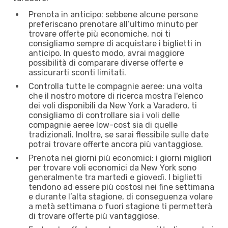
Prenota in anticipo: sebbene alcune persone
preferiscano prenotare all’ultimo minuto per
trovare offerte più economiche, noi ti
consigliamo sempre di acquistare i biglietti in
anticipo. In questo modo, avrai maggiore
possibilità di comparare diverse offerte e
assicurarti sconti limitati.
Controlla tutte le compagnie aeree: una volta
che il nostro motore di ricerca mostra l'elenco
dei voli disponibili da New York a Varadero, ti
consigliamo di controllare sia i voli delle
compagnie aeree low-cost sia di quelle
tradizionali. Inoltre, se sarai flessibile sulle date
potrai trovare offerte ancora più vantaggiose.
Prenota nei giorni più economici: i giorni migliori
per trovare voli economici da New York sono
generalmente tra martedì e giovedì. I biglietti
tendono ad essere più costosi nei fine settimana
e durante l’alta stagione, di conseguenza volare
a metà settimana o fuori stagione ti permetterà
di trovare offerte più vantaggiose.