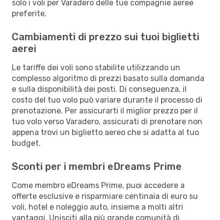
solo i voli per Varadero delle tue compagnie aeree
preferite.
Cambiamenti di prezzo sui tuoi biglietti
aerei
Le tariffe dei voli sono stabilite utilizzando un
complesso algoritmo di prezzi basato sulla domanda
e sulla disponibilità dei posti. Di conseguenza, il
costo del tuo volo può variare durante il processo di
prenotazione. Per assicurarti il miglior prezzo per il
tuo volo verso Varadero, assicurati di prenotare non
appena trovi un biglietto aereo che si adatta al tuo
budget.
Sconti per i membri eDreams Prime
Come membro eDreams Prime, puoi accedere a
offerte esclusive e risparmiare centinaia di euro su
voli, hotel e noleggio auto, insieme a molti altri
vantaggi. Unisciti alla più grande comunità di