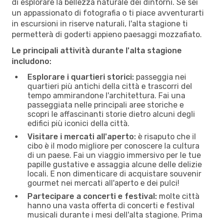
di esplorare la bellezza naturale dei dintorni. Se sei
un appassionato di fotografia o ti piace avventurarti
in escursioni in riserve naturali, l'alta stagione ti
permetterà di goderti appieno paesaggi mozzafiato.
Le principali attività durante l'alta stagione
includono:
Esplorare i quartieri storici:
passeggia nei
quartieri più antichi della città e trascorri del
tempo ammirandone l'architettura. Fai una
passeggiata nelle principali aree storiche e
scopri le affascinanti storie dietro alcuni degli
edifici più iconici della città.
Visitare i mercati all'aperto:
è risaputo che il
cibo è il modo migliore per conoscere la cultura
di un paese. Fai un viaggio immersivo per le tue
papille gustative e assaggia alcune delle delizie
locali. E non dimenticare di acquistare souvenir
gourmet nei mercati all'aperto e dei pulci!
Partecipare a concerti e festival:
molte città
hanno una vasta offerta di concerti e festival
musicali durante i mesi dell'alta stagione. Prima