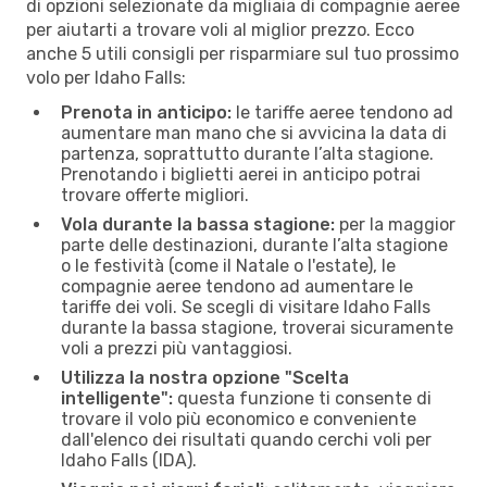
di opzioni selezionate da migliaia di compagnie aeree
per aiutarti a trovare voli al miglior prezzo. Ecco
anche 5 utili consigli per risparmiare sul tuo prossimo
volo per Idaho Falls:
Prenota in anticipo:
le tariffe aeree tendono ad
aumentare man mano che si avvicina la data di
partenza, soprattutto durante l’alta stagione.
Prenotando i biglietti aerei in anticipo potrai
trovare offerte migliori.
Vola durante la bassa stagione:
per la maggior
parte delle destinazioni, durante l’alta stagione
o le festività (come il Natale o l'estate), le
compagnie aeree tendono ad aumentare le
tariffe dei voli. Se scegli di visitare Idaho Falls
durante la bassa stagione, troverai sicuramente
voli a prezzi più vantaggiosi.
Utilizza la nostra opzione "Scelta
intelligente":
questa funzione ti consente di
trovare il volo più economico e conveniente
dall'elenco dei risultati quando cerchi voli per
Idaho Falls (IDA).