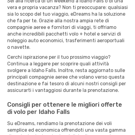
Sei alla ricerca di un weekend a Idaho Falls o di una
vera e propria vacanza? Non ti preoccupare: qualsiasi
sia lo scopo del tuo viaggio, eDreams ha la soluzione
che fa per te. Grazie alla nostra ampia rete di
compagnie aeree e fornitori di viaggi, ti offriamo
anche incredibili pacchetti volo + hotel e servizi di
noleggio auto economici, trasferimenti aeroportuali
o navette.
Cerchi ispirazione per il tuo prossimo viaggio?
Continua a leggere per scoprire quali attività
svolgere a Idaho Falls. Inoltre, resta aggiornato sulle
principali compagnie aeree che volano verso questa
destinazione e fai tesoro di alcuni nostri consigli per
assicurarti i vantaggiosi durante la prenotazione.
Consigli per ottenere le migliori offerte
di volo per Idaho Falls
Su eDreams, rendiamo la prenotazione dei voli
semplice ed economica offrendoti una vasta gamma