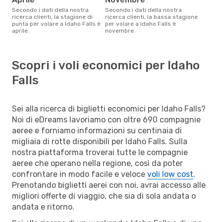
Secondo i dati della nostra
Secondo i dati della nostra
ricerca clienti, la stagione di
ricerca clienti, la bassa stagione
punta per volare a Idaho Falls è
per volare a Idaho Falls è
aprile.
novembre.
Scopri i voli economici per Idaho
Falls
Sei alla ricerca di biglietti economici per Idaho Falls?
Noi di eDreams lavoriamo con oltre 690 compagnie
aeree e forniamo informazioni su centinaia di
migliaia di rotte disponibili per Idaho Falls. Sulla
nostra piattaforma troverai tutte le compagnie
aeree che operano nella regione, così da poter
confrontare in modo facile e veloce
voli low cost
.
Prenotando biglietti aerei con noi, avrai accesso alle
migliori offerte di viaggio, che sia di sola andata o
andata e ritorno.