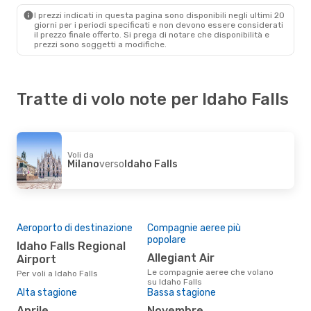
I prezzi indicati in questa pagina sono disponibili negli ultimi 20
giorni per i periodi specificati e non devono essere considerati
il ​​prezzo finale offerto. Si prega di notare che disponibilità e
prezzi sono soggetti a modifiche.
Tratte di volo note per Idaho Falls
Voli da
Milano
verso
Idaho Falls
Aeroporto di destinazione
Compagnie aeree più
popolare
Idaho Falls Regional
Allegiant Air
Airport
Le compagnie aeree che volano
Per voli a Idaho Falls
su Idaho Falls
Alta stagione
Bassa stagione
aprile
novembre