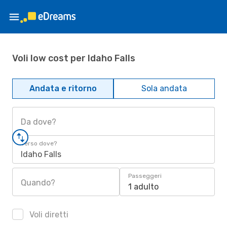
Voli low cost per Idaho Falls
Andata e ritorno
Sola andata
Da dove?
Verso dove?
Idaho Falls
Passeggeri
Quando?
1 adulto
Voli diretti