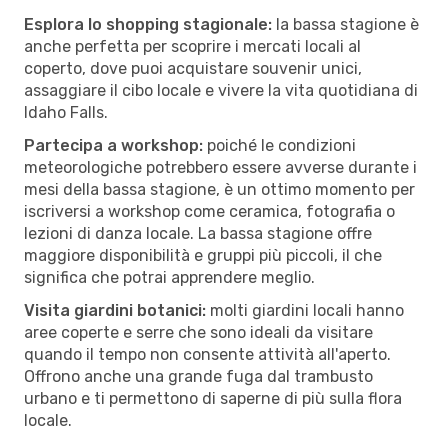
Esplora lo shopping stagionale:
la bassa stagione è
anche perfetta per scoprire i mercati locali al
coperto, dove puoi acquistare souvenir unici,
assaggiare il cibo locale e vivere la vita quotidiana di
Idaho Falls.
Partecipa a workshop:
poiché le condizioni
meteorologiche potrebbero essere avverse durante i
mesi della bassa stagione, è un ottimo momento per
iscriversi a workshop come ceramica, fotografia o
lezioni di danza locale. La bassa stagione offre
maggiore disponibilità e gruppi più piccoli, il che
significa che potrai apprendere meglio.
Visita giardini botanici:
molti giardini locali hanno
aree coperte e serre che sono ideali da visitare
quando il tempo non consente attività all'aperto.
Offrono anche una grande fuga dal trambusto
urbano e ti permettono di saperne di più sulla flora
locale.