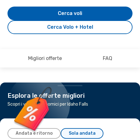
Cerca voli
Cerca Volo + Hotel
Migliori offerte
FAQ
Esplora le offerte migliori
Scopri i voli più economici per Idaho Falls
Andata e ritorno
Sola andata