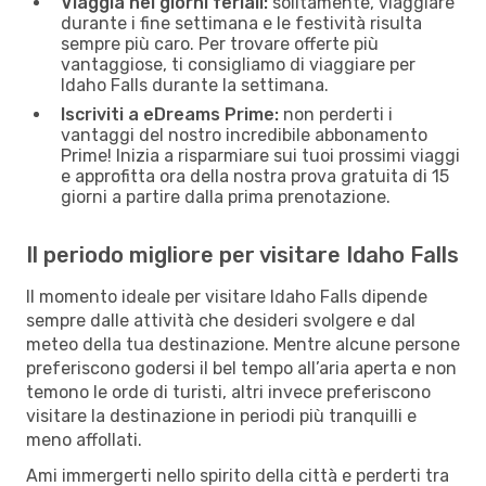
Viaggia nei giorni feriali:
solitamente, viaggiare
durante i fine settimana e le festività risulta
sempre più caro. Per trovare offerte più
vantaggiose, ti consigliamo di viaggiare per
Idaho Falls durante la settimana.
Iscriviti a eDreams Prime:
non perderti i
vantaggi del nostro incredibile abbonamento
Prime! Inizia a risparmiare sui tuoi prossimi viaggi
e approfitta ora della nostra prova gratuita di 15
giorni a partire dalla prima prenotazione.
Il periodo migliore per visitare Idaho Falls
Il momento ideale per visitare Idaho Falls dipende
sempre dalle attività che desideri svolgere e dal
meteo della tua destinazione. Mentre alcune persone
preferiscono godersi il bel tempo all’aria aperta e non
temono le orde di turisti, altri invece preferiscono
visitare la destinazione in periodi più tranquilli e
meno affollati.
Ami immergerti nello spirito della città e perderti tra