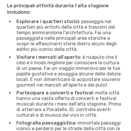
Le principali attività durante l'alta stagione
includono:
Esplorare i quartieri storici:
passeggia nei
quartieri più antichi della città e trascorri del
tempo ammirandone l'architettura. Fai una
passeggiata nelle principali aree storiche e
scopri le affascinanti storie dietro alcuni degli
edifici più iconici della città.
Visitare i mercati all'aperto:
è risaputo che il
cibo è il modo migliore per conoscere la cultura
di un paese. Fai un viaggio immersivo per le tue
papille gustative e assaggia alcune delle delizie
locali. E non dimenticare di acquistare souvenir
gourmet nei mercati all'aperto e dei pulci!
Partecipare a concerti e festival:
molte città
hanno una vasta offerta di concerti e festival
musicali durante i mesi dell'alta stagione. Prima
di atterrare a Pocatello, ID, controlla eventi
culturali e di musica dal vivo in città.
Fotografia paesaggistica:
immortala paesaggi
iconici e perdersi per le strade della città con la