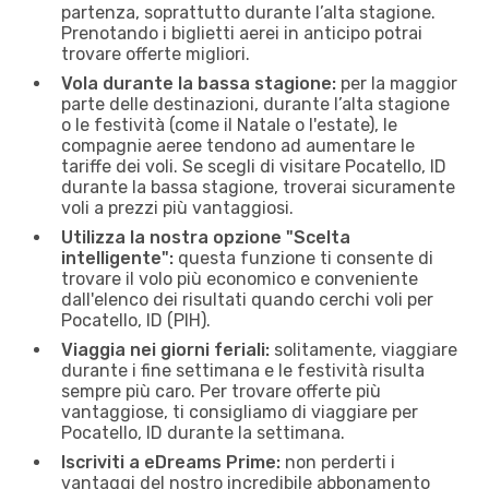
partenza, soprattutto durante l’alta stagione.
Prenotando i biglietti aerei in anticipo potrai
trovare offerte migliori.
Vola durante la bassa stagione:
per la maggior
parte delle destinazioni, durante l’alta stagione
o le festività (come il Natale o l'estate), le
compagnie aeree tendono ad aumentare le
tariffe dei voli. Se scegli di visitare Pocatello, ID
durante la bassa stagione, troverai sicuramente
voli a prezzi più vantaggiosi.
Utilizza la nostra opzione "Scelta
intelligente":
questa funzione ti consente di
trovare il volo più economico e conveniente
dall'elenco dei risultati quando cerchi voli per
Pocatello, ID (PIH).
Viaggia nei giorni feriali:
solitamente, viaggiare
durante i fine settimana e le festività risulta
sempre più caro. Per trovare offerte più
vantaggiose, ti consigliamo di viaggiare per
Pocatello, ID durante la settimana.
Iscriviti a eDreams Prime:
non perderti i
vantaggi del nostro incredibile abbonamento