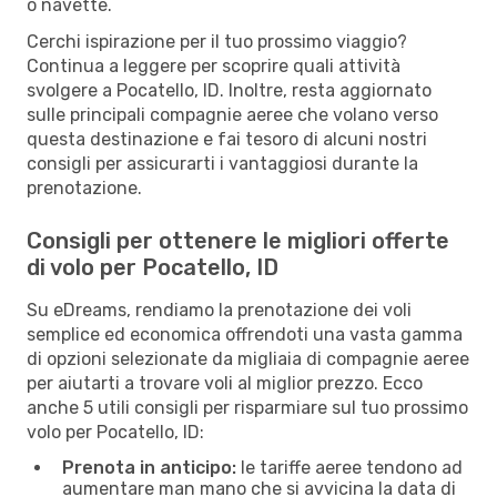
o navette.
Cerchi ispirazione per il tuo prossimo viaggio?
Continua a leggere per scoprire quali attività
svolgere a Pocatello, ID. Inoltre, resta aggiornato
sulle principali compagnie aeree che volano verso
questa destinazione e fai tesoro di alcuni nostri
consigli per assicurarti i vantaggiosi durante la
prenotazione.
Consigli per ottenere le migliori offerte
di volo per Pocatello, ID
Su eDreams, rendiamo la prenotazione dei voli
semplice ed economica offrendoti una vasta gamma
di opzioni selezionate da migliaia di compagnie aeree
per aiutarti a trovare voli al miglior prezzo. Ecco
anche 5 utili consigli per risparmiare sul tuo prossimo
volo per Pocatello, ID:
Prenota in anticipo:
le tariffe aeree tendono ad
aumentare man mano che si avvicina la data di