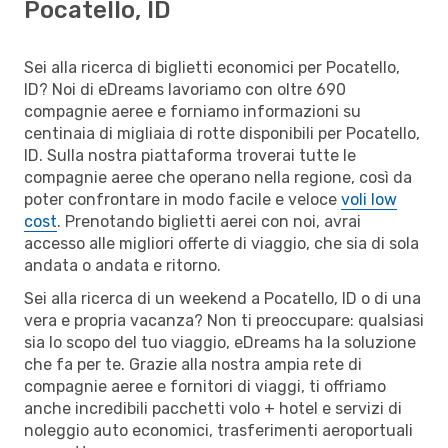
Pocatello, ID
Sei alla ricerca di biglietti economici per Pocatello,
ID? Noi di eDreams lavoriamo con oltre 690
compagnie aeree e forniamo informazioni su
centinaia di migliaia di rotte disponibili per Pocatello,
ID. Sulla nostra piattaforma troverai tutte le
compagnie aeree che operano nella regione, così da
poter confrontare in modo facile e veloce
voli low
cost
. Prenotando biglietti aerei con noi, avrai
accesso alle migliori offerte di viaggio, che sia di sola
andata o andata e ritorno.
Sei alla ricerca di un weekend a Pocatello, ID o di una
vera e propria vacanza? Non ti preoccupare: qualsiasi
sia lo scopo del tuo viaggio, eDreams ha la soluzione
che fa per te. Grazie alla nostra ampia rete di
compagnie aeree e fornitori di viaggi, ti offriamo
anche incredibili pacchetti volo + hotel e servizi di
noleggio auto economici, trasferimenti aeroportuali