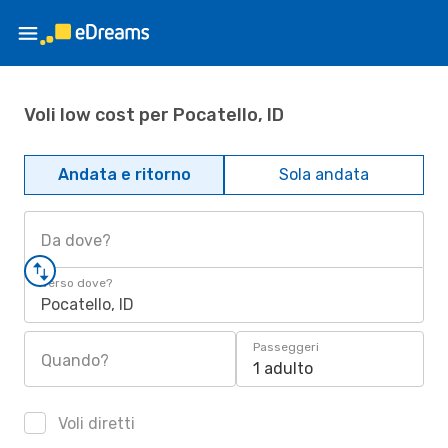
Voli low cost per Pocatello, ID
Andata e ritorno
Sola andata
Da dove?
Verso dove?
Pocatello, ID
Passeggeri
Quando?
1 adulto
Voli diretti