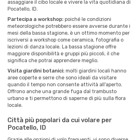
assaggiare il cibo locale e vivere la vita quotidiana di
Pocatello, ID.
Partecipa a workshop:
poiché le condizioni
meteorologiche potrebbero essere avverse durante i
mesi della bassa stagione, è un ottimo momento per
iscriversi a workshop come ceramica, fotografia o
lezioni di danza locale. La bassa stagione offre
maggiore disponibilità e gruppi più piccoli, il che
significa che potrai apprendere meglio.
Visita giardini botanici:
molti giardini locali hanno
aree coperte e serre che sono ideali da visitare
quando il tempo non consente attività all'aperto.
Offrono anche una grande fuga dal trambusto
urbano e ti permettono di saperne di più sulla flora
locale.
Città più popolari da cui volare per
Pocatello, ID
Grazie alle opzioni di volo frequenti, vi sono diverse