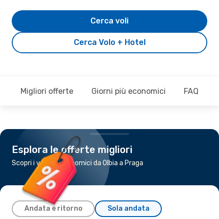
Cerca voli
Cerca Volo + Hotel
Migliori offerte
Giorni più economici
FAQ
Esplora le offerte migliori
Scopri i voli più economici da Olbia a Praga
Andata e ritorno
Sola andata