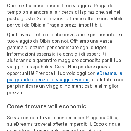
Che tu stia pianificando il tuo viaggio a Praga da
tempo o sia ancora alla ricerca di ispirazione, sei nel
posto giusto! Su eDreams, offriamo offerte incredibili
per voli da Olbia a Praga a prezzi imbattibili.
Qui troverai tutto ciò che devi sapere per prenotare il
tuo viaggio da Olbia con noi. Offriamo una vasta
gamma di opzioni per soddisfare ogni budget.
Informazioni essenziali e consigli di esperti ti
aiuteranno a garantire maggiore comodità per il tuo
viaggio in Repubblica Ceca. Non perdere questa
opportunità! Prenota il tuo volo oggi con
eDreams, la
più grande agenzia di viaggi d'Europa
, e affidati a noi
per pianificare un viaggio indimenticabile al miglior
prezzo.
Come trovare voli economici
Se stai cercando voli economici per Praga da Olbia,
su eDreams troverai offerte imperdibili. Ecco cinque
consigli per trovare voli low-cost per Praga: