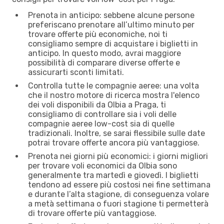
Prenota in anticipo: sebbene alcune persone
preferiscano prenotare all’ultimo minuto per
trovare offerte più economiche, noi ti
consigliamo sempre di acquistare i biglietti in
anticipo. In questo modo, avrai maggiore
possibilità di comparare diverse offerte e
assicurarti sconti limitati.
Controlla tutte le compagnie aeree: una volta
che il nostro motore di ricerca mostra l'elenco
dei voli disponibili da Olbia a Praga, ti
consigliamo di controllare sia i voli delle
compagnie aeree low-cost sia di quelle
tradizionali. Inoltre, se sarai flessibile sulle date
potrai trovare offerte ancora più vantaggiose.
Prenota nei giorni più economici: i giorni migliori
per trovare voli economici da Olbia sono
generalmente tra martedì e giovedì. I biglietti
tendono ad essere più costosi nei fine settimana
e durante l’alta stagione, di conseguenza volare
a metà settimana o fuori stagione ti permetterà
di trovare offerte più vantaggiose.