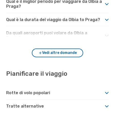
Qual è il miglior periodo per viaggiare da Olbia a
Praga?
Qual è la durata del viaggio da Olbia to Praga?
Da quali aeroporti puoi volare da Olbia a
Praga?
Vedi altre domande
Pianificare il viaggio
Rotte di volo popolari
Tratte alternative