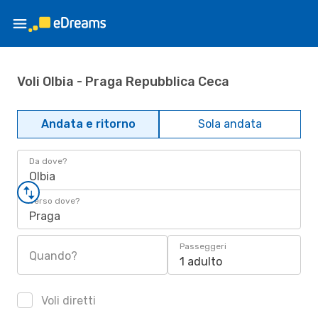
Voli Olbia - Praga Repubblica Ceca
Andata e ritorno
Sola andata
Da dove?
Olbia
Verso dove?
Praga
Passeggeri
Quando?
1 adulto
Voli diretti