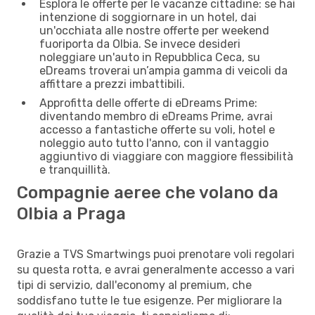
Esplora le offerte per le vacanze cittadine: se hai
intenzione di soggiornare in un hotel, dai
un'occhiata alle nostre offerte per weekend
fuoriporta da Olbia. Se invece desideri
noleggiare un'auto in Repubblica Ceca, su
eDreams troverai un’ampia gamma di veicoli da
affittare a prezzi imbattibili.
Approfitta delle offerte di eDreams Prime:
diventando membro di eDreams Prime, avrai
accesso a fantastiche offerte su voli, hotel e
noleggio auto tutto l'anno, con il vantaggio
aggiuntivo di viaggiare con maggiore flessibilità
e tranquillità.
Compagnie aeree che volano da
Olbia a Praga
Grazie a TVS Smartwings puoi prenotare voli regolari
su questa rotta, e avrai generalmente accesso a vari
tipi di servizio, dall'economy al premium, che
soddisfano tutte le tue esigenze. Per migliorare la