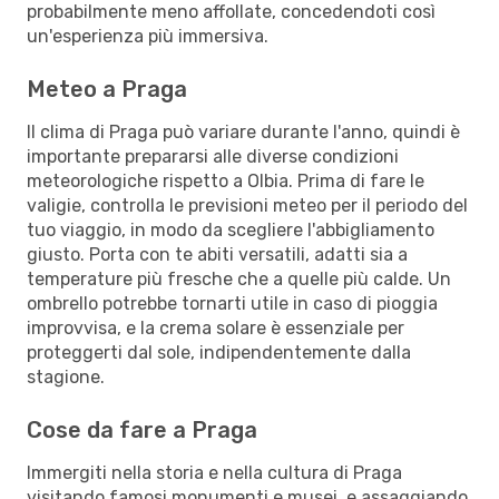
probabilmente meno affollate, concedendoti così
un'esperienza più immersiva.
Meteo a Praga
Il clima di Praga può variare durante l'anno, quindi è
importante prepararsi alle diverse condizioni
meteorologiche rispetto a Olbia. Prima di fare le
valigie, controlla le previsioni meteo per il periodo del
tuo viaggio, in modo da scegliere l'abbigliamento
giusto. Porta con te abiti versatili, adatti sia a
temperature più fresche che a quelle più calde. Un
ombrello potrebbe tornarti utile in caso di pioggia
improvvisa, e la crema solare è essenziale per
proteggerti dal sole, indipendentemente dalla
stagione.
Cose da fare a Praga
Immergiti nella storia e nella cultura di Praga
visitando famosi monumenti e musei, e assaggiando