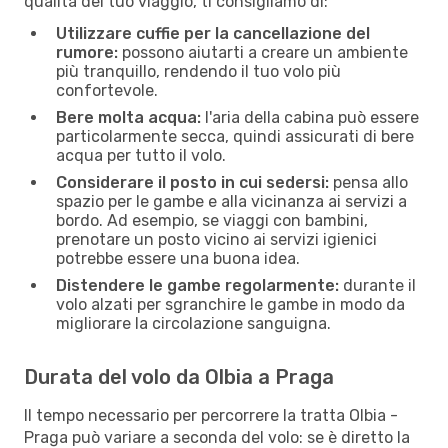
qualità dei tuo viaggio, ti consigliamo di:
Utilizzare cuffie per la cancellazione del
rumore:
possono aiutarti a creare un ambiente
più tranquillo, rendendo il tuo volo più
confortevole.
Bere molta acqua:
l'aria della cabina può essere
particolarmente secca, quindi assicurati di bere
acqua per tutto il volo.
Considerare il posto in cui sedersi:
pensa allo
spazio per le gambe e alla vicinanza ai servizi a
bordo. Ad esempio, se viaggi con bambini,
prenotare un posto vicino ai servizi igienici
potrebbe essere una buona idea.
Distendere le gambe regolarmente:
durante il
volo alzati per sgranchire le gambe in modo da
migliorare la circolazione sanguigna.
Durata del volo da Olbia a Praga
Il tempo necessario per percorrere la tratta Olbia -
Praga può variare a seconda del volo: se è diretto la