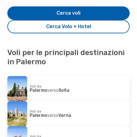
Cerca voli
Cerca Volo + Hotel
Voli per le principali destinazioni
in Palermo
Voli da
Palermo
verso
Sofia
Voli da
Palermo
verso
Varna
Voli da