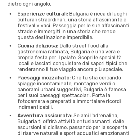
dietro ogni angolo.
Esperienze culturali:
Bulgaria è ricca di luoghi
culturali straordinari, una storia affascinante e
festival vivaci. Passeggia per le sue affascinanti
strade e immergiti in una storia che rende
questa destinazione imperdibile.
Cucina deliziosa:
Dallo street food alla
gastronomia raffinata, Bulgaria è una vera e
propria festa per il palato. Scopri le specialità
locali e lasciati conquistare dai sapori tipici che
renderanno il tuo viaggio ancora più speciale.
Paesaggi mozzafiato:
Che tu stia cercando
spiagge incontaminate, montagne verdi o
panorami urbani suggestivi, Bulgaria è famosa
per i suoi paesaggi spettacolari. Porta la
fotocamera e preparati a immortalare ricordi
indimenticabili.
Avventura assicurata:
Se ami l'adrenalina,
Bulgaria ti offrirà attività entusiasmanti, dalle
escursioni al ciclismo, passando per la scoperta
di riserve naturali e sport acquatici emozionanti.