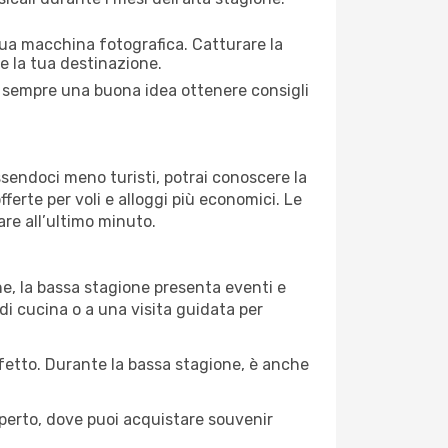
 tua macchina fotografica. Catturare la
re la tua destinazione.
 È sempre una buona idea ottenere consigli
Essendoci meno turisti, potrai conoscere la
fferte per voli e alloggi più economici. Le
are all’ultimo minuto.
ne, la bassa stagione presenta eventi e
di cucina o a una visita guidata per
erfetto. Durante la bassa stagione, è anche
operto, dove puoi acquistare souvenir