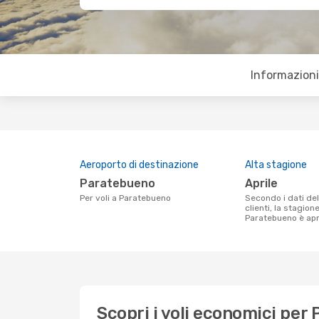
Informazioni 
Aeroporto di destinazione
Alta stagione
Paratebueno
aprile
Per voli a Paratebueno
Secondo i dati della nostra ricerca
clienti, la stagion
Paratebueno è apri
Scopri i voli economici per