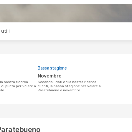
utili
Bassa stagione
novembre
Secondo i dati della nostra ricerca
e di punta per volare a
clienti, la bassa stagione per volare a
le.
Paratebueno è novembre.
 Paratebueno