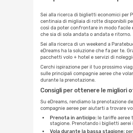
Sei alla ricerca di biglietti economici p
centinaia di migliaia di rotte disponibili
così da poter confrontare in modo facile
che sia di sola andata o andata e ritorno.
Sei alla ricerca di un weekend a Paratebue
eDreams ha la soluzione che fa per te. Gra
pacchetti volo + hotel e servizi di nolegg
Cerchi ispirazione per il tuo prossimo via
sulle principali compagnie aeree che volan
durante la prenotazione.
Consigli per ottenere le migliori
Su eDreams, rendiamo la prenotazione dei
compagnie aeree per aiutarti a trovare vol
Prenota in anticipo:
le tariffe aeree
stagione. Prenotando i biglietti aerei 
Vola durante la bassa stagione:
per