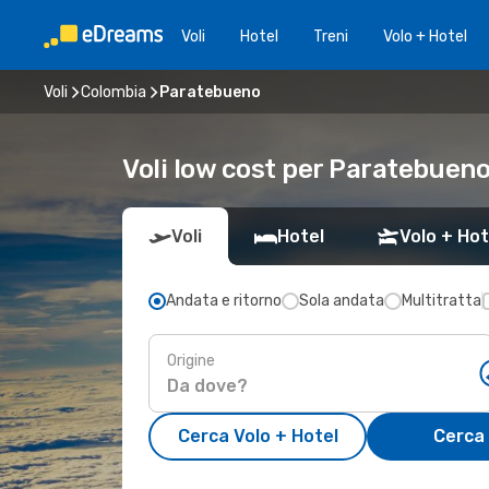
Voli
Hotel
Treni
Volo + Hotel
Voli
Colombia
Paratebueno
Voli low cost per Paratebuen
Voli
Hotel
Volo + Hot
Andata e ritorno
Sola andata
Multitratta
Origine
Cerca Volo + Hotel
Cerca 