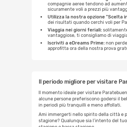
compagnie aeree tendono ad aumentare 
sicuramente voli a prezzi più vantagg
Utilizza la nostra opzione "Scelta i
dei risultati quando cerchi voli per 
Viaggia nei giorni feriali:
solitamente,
vantaggiose, ti consigliamo di viagg
Iscriviti a eDreams Prime:
non perder
approfitta ora della nostra prova gratu
Il periodo migliore per visitare 
Il momento ideale per visitare Paratebuen
alcune persone preferiscono godersi il bel 
in periodi più tranquilli e meno affollati.
Ami immergerti nello spirito della città e p
stagione? Qualunque sia l’intento del tuo
stagione e bassa stagione.