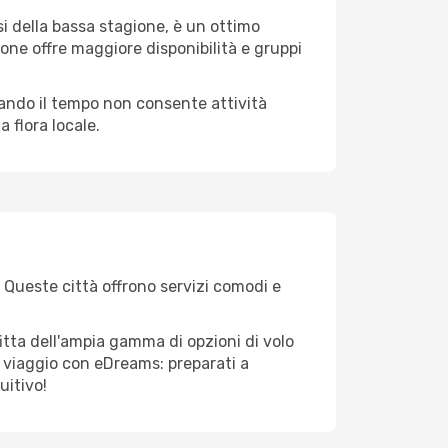
i della bassa stagione, è un ottimo
one offre maggiore disponibilità e gruppi
quando il tempo non consente attività
 flora locale.
. Queste città offrono servizi comodi e
itta dell'ampia gamma di opzioni di volo
tuo viaggio con eDreams: preparati a
uitivo!