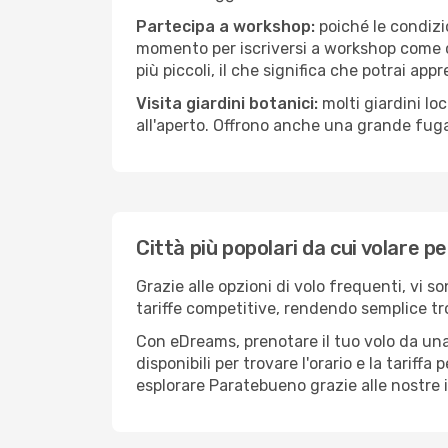
Partecipa a workshop:
poiché le condizi
momento per iscriversi a workshop come ce
più piccoli, il che significa che potrai app
Visita giardini botanici:
molti giardini lo
all'aperto. Offrono anche una grande fuga 
Città più popolari da cui volare 
Grazie alle opzioni di volo frequenti, vi 
tariffe competitive, rendendo semplice tro
Con eDreams, prenotare il tuo volo da una
disponibili per trovare l'orario e la tariff
esplorare Paratebueno grazie alle nostre i