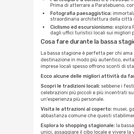
Prima di atterrare a Paratebueno, cont
Fotografia paesaggistica:
immortala 
straordinaria architettura della città 
Ciclismo ed escursionismo:
esplora P
dagli uffici turistici locali sui migliori
Cosa fare durante la bassa stag
La bassa stagione è perfetta per chi ama l
destinazione in modo più autentico, evitare
imprese locali spesso offrono sconti di st
Ecco alcune delle migliori attività da f
Scopri le tradizioni locali:
sebbene i festi
celebrazioni più piccoli e più incentrati 
un'esperienza più personale.
Visita le attrazioni al coperto:
musei, gal
abbastanza comune che questi stabilimen
Esplora lo shopping stagionale:
la bassa
unici, assaggiare il cibo locale e vivere l