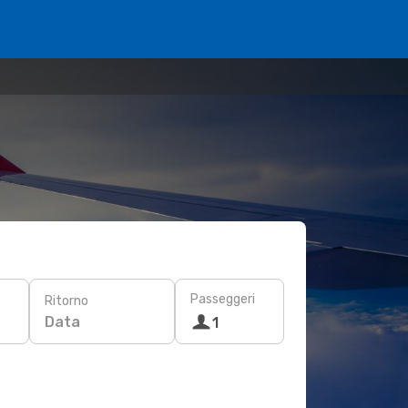
Passeggeri
Ritorno
Data
1