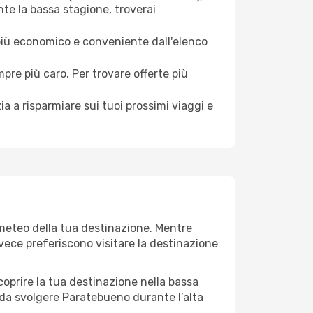
te la bassa stagione, troverai
 più economico e conveniente dall'elenco
mpre più caro. Per trovare offerte più
a a risparmiare sui tuoi prossimi viaggi e
 meteo della tua destinazione. Mentre
invece preferiscono visitare la destinazione
 scoprire la tua destinazione nella bassa
 da svolgere Paratebueno durante l’alta