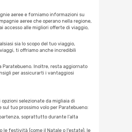
agnie aeree e forniamo informazioni su
 compagnie aeree che operano nella regione,
ai accesso alle migliori offerte di viaggio,
siasi sia lo scopo del tuo viaggio,
iaggi, ti offriamo anche incredibili
 a Paratebueno. Inoltre, resta aggiornato
sigli per assicurarti i vantaggiosi
opzioni selezionate da migliaia di
are sul tuo prossimo volo per Paratebueno:
artenza, soprattutto durante l’alta
le festività (come il Natale o l'estate), le