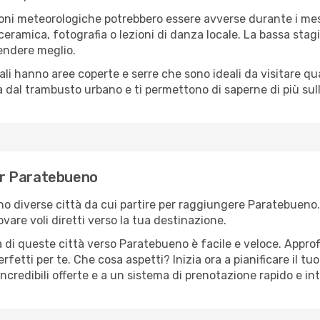
oni meteorologiche potrebbero essere avverse durante i mes
ramica, fotografia o lezioni di danza locale. La bassa stagi
rendere meglio.
cali hanno aree coperte e serre che sono ideali da visitare 
dal trambusto urbano e ti permettono di saperne di più sulla
per Paratebueno
sono diverse città da cui partire per raggiungere Paratebueno
vare voli diretti verso la tua destinazione.
 di queste città verso Paratebueno è facile e veloce. Approf
a perfetti per te. Che cosa aspetti? Inizia ora a pianificare il 
ncredibili offerte e a un sistema di prenotazione rapido e int