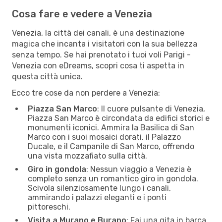
Cosa fare e vedere a Venezia
Venezia, la città dei canali, è una destinazione
magica che incanta i visitatori con la sua bellezza
senza tempo. Se hai prenotato i tuoi voli Parigi -
Venezia con eDreams, scopri cosa ti aspetta in
questa città unica.
Ecco tre cose da non perdere a Venezia:
Piazza San Marco
: Il cuore pulsante di Venezia,
Piazza San Marco è circondata da edifici storici e
monumenti iconici. Ammira la Basilica di San
Marco con i suoi mosaici dorati, il Palazzo
Ducale, e il Campanile di San Marco, offrendo
una vista mozzafiato sulla città.
Giro in gondola
: Nessun viaggio a Venezia è
completo senza un romantico giro in gondola.
Scivola silenziosamente lungo i canali,
ammirando i palazzi eleganti e i ponti
pittoreschi.
Visita a Murano e Burano
: Fai una gita in barca