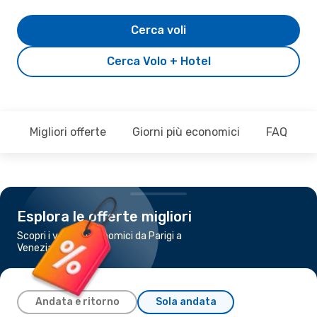
Cerca voli
Cerca Volo + Hotel
Migliori offerte
Giorni più economici
FAQ
Esplora le offerte migliori
Scopri i voli più economici da Parigi a
Venezia
Andata e ritorno
Sola andata