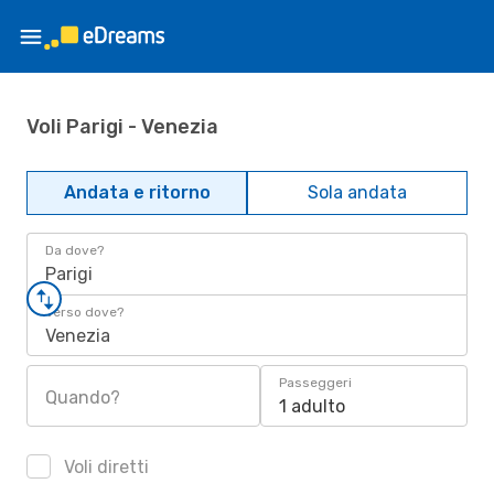
Voli Parigi - Venezia
Andata e ritorno
Sola andata
Da dove?
Parigi
Verso dove?
Venezia
Passeggeri
Quando?
1 adulto
Voli diretti