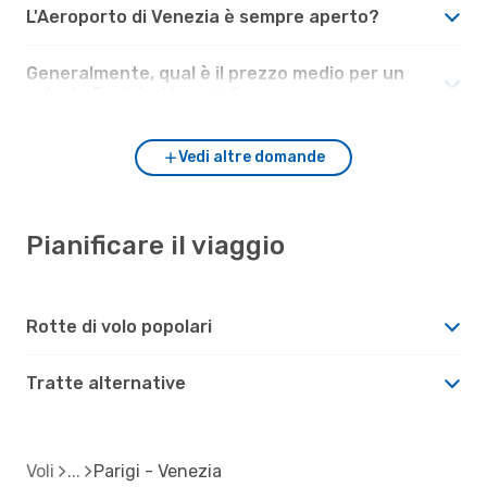
L'Aeroporto di Venezia è sempre aperto?
Generalmente, qual è il prezzo medio per un
volo da Parigi a Venezia?
Vedi altre domande
Pianificare il viaggio
Rotte di volo popolari
Tratte alternative
Voli
Parigi - Venezia