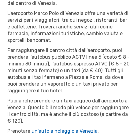
dal centro di Venezia.
L'aeroporto Marco Polo di Venezia offre una varietà di
servizi per i viaggiatori, tra cui negozi, ristoranti, bar
e caffetterie. Troverai anche servizi utili come
farmacie, informazioni turistiche, cambio valuta e
sportelli bancomat.
Per raggiungere il centro città dall'aeroporto, puoi
prendere l'autobus pubblico ACTV linea 5 (costo € 8 -
minimo 30 minuti), l'autobus espresso ATVO (€ 8 - 20
minuti senza fermate) o un taxi (da € 40). Tutti gli
autobus e i taxi fermano a Piazzale Roma, da dove
puoi prendere un vaporetto o un taxi privato per
raggiungere il tuo hotel.
Puoi anche prendere un taxi acqueo dall'aeroporto a
Venezia. Questo è il modo più veloce per raggiungere
il centro città, ma è anche il più costoso (a partire da
€ 120).
Prenotare
un'auto a noleggio a Venezia
.