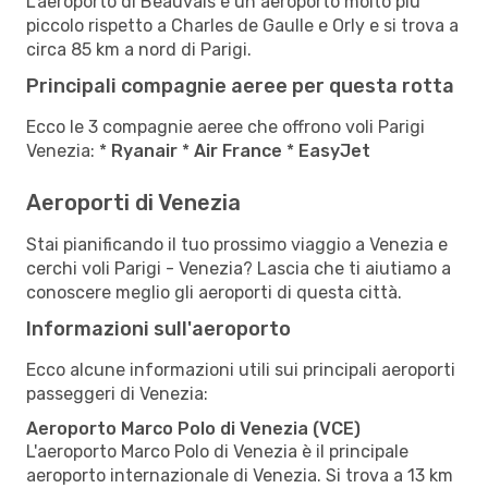
L'aeroporto di Beauvais è un aeroporto molto più
piccolo rispetto a Charles de Gaulle e Orly e si trova a
circa 85 km a nord di Parigi.
Principali compagnie aeree per questa rotta
Ecco le 3 compagnie aeree che offrono voli Parigi
Venezia: *
Ryanair
*
Air France
*
EasyJet
Aeroporti di Venezia
Stai pianificando il tuo prossimo viaggio a Venezia e
cerchi voli Parigi - Venezia? Lascia che ti aiutiamo a
conoscere meglio gli aeroporti di questa città.
Informazioni sull'aeroporto
Ecco alcune informazioni utili sui principali aeroporti
passeggeri di Venezia:
Aeroporto Marco Polo di Venezia (VCE)
L'aeroporto Marco Polo di Venezia è il principale
aeroporto internazionale di Venezia. Si trova a 13 km