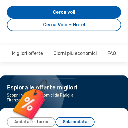
Cerca voli
Cerca Volo + Hotel
Migliori offerte
Giorni più economici
FAQ
Esplora le offerte migliori
Scopri i voli più economici da Parigi a
Firenze
Andata e ritorno
Sola andata