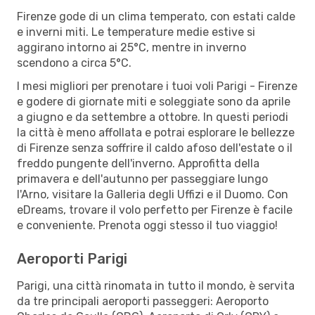
Firenze gode di un clima temperato, con estati calde
e inverni miti. Le temperature medie estive si
aggirano intorno ai 25°C, mentre in inverno
scendono a circa 5°C.
I mesi migliori per prenotare i tuoi voli Parigi - Firenze
e godere di giornate miti e soleggiate sono da aprile
a giugno e da settembre a ottobre. In questi periodi
la città è meno affollata e potrai esplorare le bellezze
di Firenze senza soffrire il caldo afoso dell'estate o il
freddo pungente dell'inverno. Approfitta della
primavera e dell'autunno per passeggiare lungo
l'Arno, visitare la Galleria degli Uffizi e il Duomo. Con
eDreams, trovare il volo perfetto per Firenze è facile
e conveniente. Prenota oggi stesso il tuo viaggio!
Aeroporti Parigi
Parigi, una città rinomata in tutto il mondo, è servita
da tre principali aeroporti passeggeri: Aeroporto