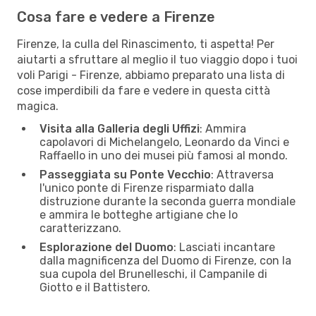
Cosa fare e vedere a Firenze
Firenze, la culla del Rinascimento, ti aspetta! Per
aiutarti a sfruttare al meglio il tuo viaggio dopo i tuoi
voli Parigi - Firenze, abbiamo preparato una lista di
cose imperdibili da fare e vedere in questa città
magica.
Visita alla Galleria degli Uffizi
: Ammira
capolavori di Michelangelo, Leonardo da Vinci e
Raffaello in uno dei musei più famosi al mondo.
Passeggiata su Ponte Vecchio
: Attraversa
l'unico ponte di Firenze risparmiato dalla
distruzione durante la seconda guerra mondiale
e ammira le botteghe artigiane che lo
caratterizzano.
Esplorazione del Duomo
: Lasciati incantare
dalla magnificenza del Duomo di Firenze, con la
sua cupola del Brunelleschi, il Campanile di
Giotto e il Battistero.