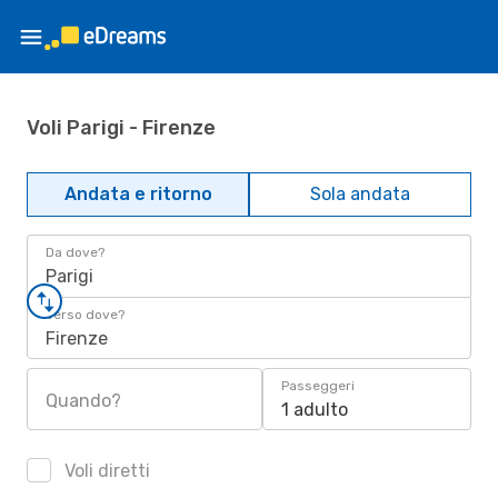
Voli Parigi - Firenze
Andata e ritorno
Sola andata
Da dove?
Parigi
Verso dove?
Firenze
Passeggeri
Quando?
1 adulto
Voli diretti