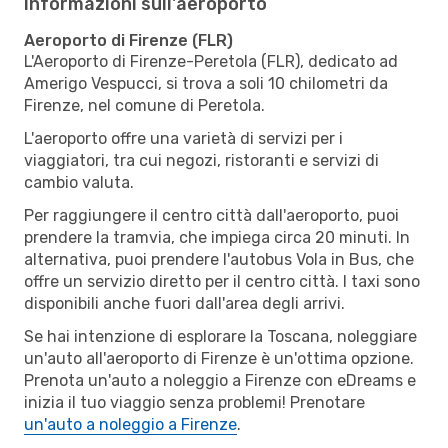
Informazioni sull'aeroporto
Aeroporto di Firenze (FLR)
L'Aeroporto di Firenze-Peretola (FLR), dedicato ad
Amerigo Vespucci, si trova a soli 10 chilometri da
Firenze, nel comune di Peretola.
L'aeroporto offre una varietà di servizi per i
viaggiatori, tra cui negozi, ristoranti e servizi di
cambio valuta.
Per raggiungere il centro città dall'aeroporto, puoi
prendere la tramvia, che impiega circa 20 minuti. In
alternativa, puoi prendere l'autobus Vola in Bus, che
offre un servizio diretto per il centro città. I taxi sono
disponibili anche fuori dall'area degli arrivi.
Se hai intenzione di esplorare la Toscana, noleggiare
un'auto all'aeroporto di Firenze è un'ottima opzione.
Prenota un'auto a noleggio a Firenze con eDreams e
inizia il tuo viaggio senza problemi! Prenotare
un'auto a noleggio a Firenze
.