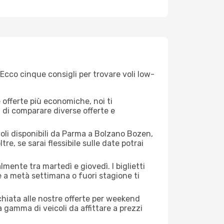
Ecco cinque consigli per trovare voli low-
offerte più economiche, noi ti
à di comparare diverse offerte e
voli disponibili da Parma a Bolzano Bozen,
tre, se sarai flessibile sulle date potrai
mente tra martedì e giovedì. I biglietti
e a metà settimana o fuori stagione ti
cchiata alle nostre offerte per weekend
 gamma di veicoli da affittare a prezzi