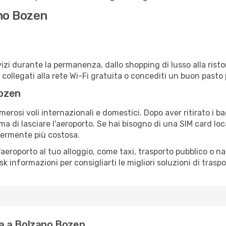
no Bozen
izi durante la permanenza, dallo shopping di lusso alla risto
e collegati alla rete Wi-Fi gratuita o concediti un buon pasto 
Bozen
rosi voli internazionali e domestici. Dopo aver ritirato i ba
a di lasciare l'aeroporto. Se hai bisogno di una SIM card loc
germente più costosa.
all'aeroporto al tuo alloggio, come taxi, trasporto pubblico o n
sk informazioni per consigliarti le migliori soluzioni di traspo
a a Bolzano Bozen