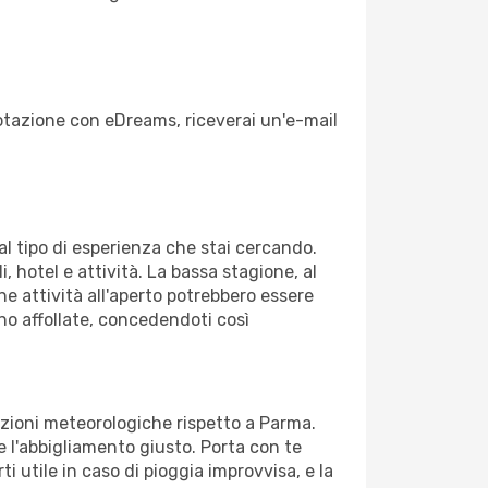
enotazione con eDreams, riceverai un'e-mail
dal tipo di esperienza che stai cercando.
, hotel e attività. La bassa stagione, al
ne attività all'aperto potrebbero essere
no affollate, concedendoti così
izioni meteorologiche rispetto a Parma.
re l'abbigliamento giusto. Porta con te
i utile in caso di pioggia improvvisa, e la