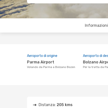
Informazioni 
Aeroporto di origine
Aeroporto di de
Parma Airport
Bolzano Airp
Volando da Parma a Bolzano Bozen
Per la tratta da 
Distanza:
205 kms