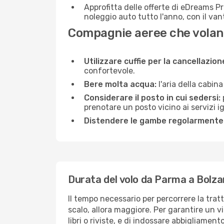
Approfitta delle offerte di eDreams P
noleggio auto tutto l'anno, con il van
Compagnie aeree che volan
Utilizzare cuffie per la cancellazio
confortevole.
Bere molta acqua:
l'aria della cabin
Considerare il posto in cui sedersi:
prenotare un posto vicino ai servizi 
Distendere le gambe regolarmente
Durata del volo da Parma a Bolz
Il tempo necessario per percorrere la tra
scalo, allora maggiore. Per garantire un v
libri o riviste, e di indossare abbigliament