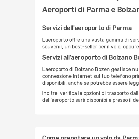
Aeroporti di Parma e Bolza
Servizi dell'aeroporto di Parma
L'aeroporto offre una vasta gamma di serv
souvenir, un best-seller per il volo, oppur
Servizi all'aeroporto di Bolzano 
L'aeroporto di Bolzano Bozen gestisce nume
connessione Internet sul tuo telefono prim
disponibili, anche se potrebbe essere leg
Inoltre, verifica le opzioni di trasporto d
dell'aeroporto sarà disponibile presso il de
Come prenotare un volo da Parm