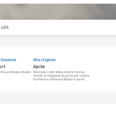
utili
stinazione
Alta stagione
ort
aprile
Parma a Bolzano Bozen
Secondo i dati della nostra ricerca
clienti, la stagione di punta per volare
tra Parma e Bolzano Bozen è aprile .