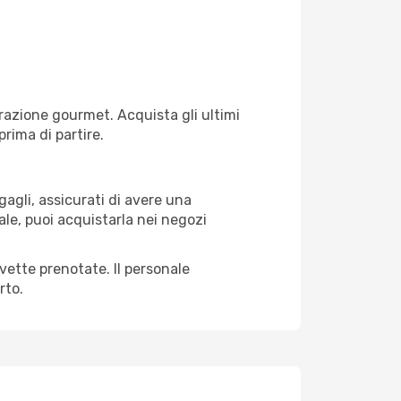
razione gourmet. Acquista gli ultimi
prima di partire.
gagli, assicurati di avere una
ale, puoi acquistarla nei negozi
avette prenotate. Il personale
rto.