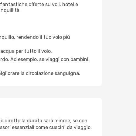
antastiche offerte su voli, hotel e
nquillità.
quillo, rendendo il tuo volo più
acqua per tutto il volo.
bordo. Ad esempio, se viaggi con bambini,
igliorare la circolazione sanguigna.
è diretto la durata sarà minore, se con
essori essenziali come cuscini da viaggio,