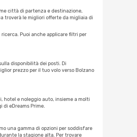
me città di partenza e destinazione,
ca troverà le migliori offerte da migliaia di
 ricerca. Puoi anche applicare filtri per
lla disponibilità dei posti. Di
iglior prezzo per il tuo volo verso Bolzano
, hotel e noleggio auto, insieme a molti
gi di eDreams Prime.
iamo una gamma di opzioni per soddisfare
durante la stagione alta. Per trovare