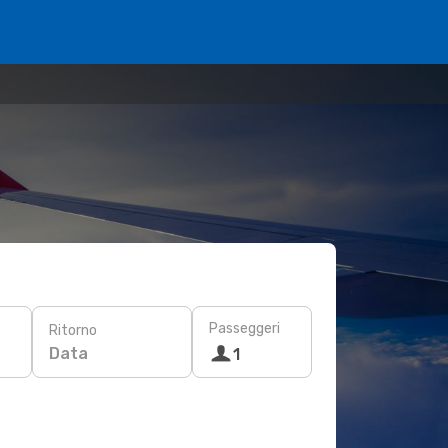
Passeggeri
Ritorno
Data
1