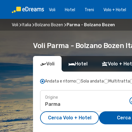
Voli
Hotel
Treni
Volo + Hotel
Voli
Italia
Bolzano Bozen
Parma - Bolzano Bozen
Voli Parma - Bolzano Bozen It
Voli
Hotel
Volo + Hot
Andata e ritorno
Sola andata
Multitratta
Origine
Cerca Volo + Hotel
Cerca 