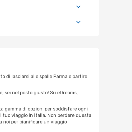
o di lasciarsi alle spalle Parma e partire
ne, sei nel posto giusto! Su eDreams,
sta gamma di opzioni per soddisfare ogni
l tuo viaggio in Italia. Non perdere questa
i a noi per pianificare un viaggio