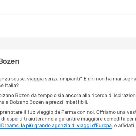
 Bozen
senza scuse, viaggia senza rimpianti". E chi non ha mai sognat
 Italia?
Bolzano Bozen da tempo o sia ancora alla ricerca di ispirazio
rma a Bolzano Bozen a prezzi imbattibili.
r prenotare il tuo viaggio da Parma con noi. Offriamo una va
 di esperti ti aiuteranno a garantire maggiore comodità per i
eDreams, la più grande agenzia di viaggi d'Europa
, e affidat