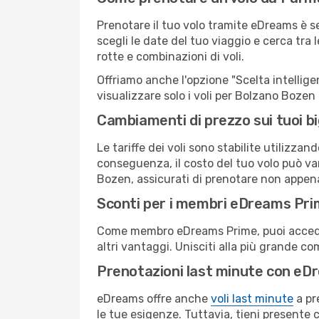
Prenotare il tuo volo tramite eDreams è 
scegli le date del tuo viaggio e cerca tra 
rotte e combinazioni di voli.
Offriamo anche l'opzione "Scelta intelligent
visualizzare solo i voli per Bolzano Bozen
Cambiamenti di prezzo sui tuoi big
Le tariffe dei voli sono stabilite utilizza
conseguenza, il costo del tuo volo può var
Bozen, assicurati di prenotare non appena
Sconti per i membri eDreams Pr
Come membro eDreams Prime, puoi accedere 
altri vantaggi. Unisciti alla più grande c
Prenotazioni last minute con eD
eDreams offre anche
voli last minute
a pr
le tue esigenze. Tuttavia, tieni presente 