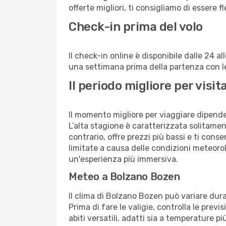
offerte migliori, ti consigliamo di essere f
Check-in prima del volo
Il check-in online è disponibile dalle 24 
una settimana prima della partenza con le 
Il periodo migliore per vis
Il momento migliore per viaggiare dipende d
L’alta stagione è caratterizzata solitament
contrario, offre prezzi più bassi e ti con
limitate a causa delle condizioni meteoro
un'esperienza più immersiva.
Meteo a Bolzano Bozen
Il clima di Bolzano Bozen può variare dur
Prima di fare le valigie, controlla le prev
abiti versatili, adatti sia a temperature p