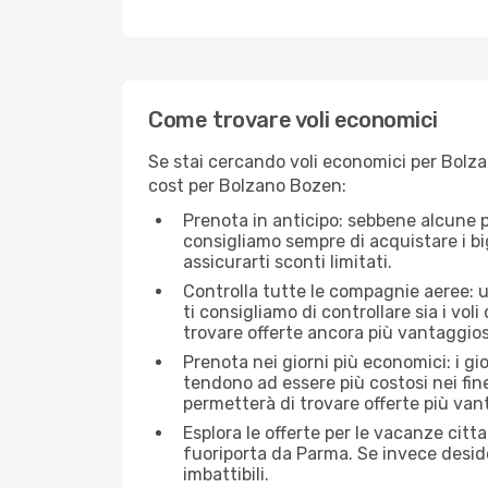
Come trovare voli economici
Se stai cercando voli economici per Bolza
cost per Bolzano Bozen:
Prenota in anticipo: sebbene alcune p
consigliamo sempre di acquistare i big
assicurarti sconti limitati.
Controlla tutte le compagnie aeree: u
ti consigliamo di controllare sia i voli
trovare offerte ancora più vantaggios
Prenota nei giorni più economici: i gi
tendono ad essere più costosi nei fin
permetterà di trovare offerte più van
Esplora le offerte per le vacanze citt
fuoriporta da Parma. Se invece deside
imbattibili.