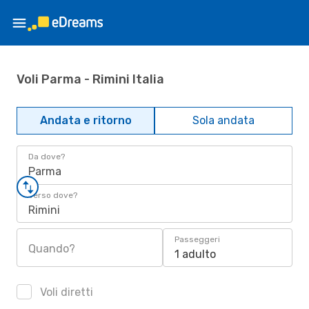
Voli Parma - Rimini Italia
Andata e ritorno
Sola andata
Da dove?
Parma
Verso dove?
Rimini
Passeggeri
Quando?
1 adulto
Voli diretti