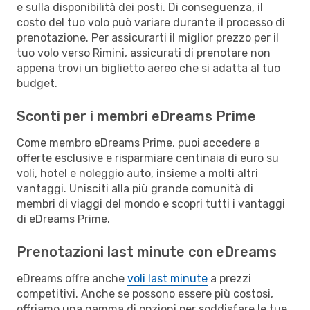
e sulla disponibilità dei posti. Di conseguenza, il
costo del tuo volo può variare durante il processo di
prenotazione. Per assicurarti il miglior prezzo per il
tuo volo verso Rimini, assicurati di prenotare non
appena trovi un biglietto aereo che si adatta al tuo
budget.
Sconti per i membri eDreams Prime
Come membro eDreams Prime, puoi accedere a
offerte esclusive e risparmiare centinaia di euro su
voli, hotel e noleggio auto, insieme a molti altri
vantaggi. Unisciti alla più grande comunità di
membri di viaggi del mondo e scopri tutti i vantaggi
di eDreams Prime.
Prenotazioni last minute con eDreams
eDreams offre anche
voli last minute
a prezzi
competitivi. Anche se possono essere più costosi,
offriamo una gamma di opzioni per soddisfare le tue