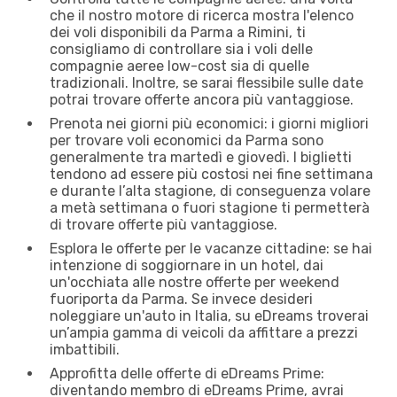
che il nostro motore di ricerca mostra l'elenco
dei voli disponibili da Parma a Rimini, ti
consigliamo di controllare sia i voli delle
compagnie aeree low-cost sia di quelle
tradizionali. Inoltre, se sarai flessibile sulle date
potrai trovare offerte ancora più vantaggiose.
Prenota nei giorni più economici: i giorni migliori
per trovare voli economici da Parma sono
generalmente tra martedì e giovedì. I biglietti
tendono ad essere più costosi nei fine settimana
e durante l’alta stagione, di conseguenza volare
a metà settimana o fuori stagione ti permetterà
di trovare offerte più vantaggiose.
Esplora le offerte per le vacanze cittadine: se hai
intenzione di soggiornare in un hotel, dai
un'occhiata alle nostre offerte per weekend
fuoriporta da Parma. Se invece desideri
noleggiare un'auto in Italia, su eDreams troverai
un’ampia gamma di veicoli da affittare a prezzi
imbattibili.
Approfitta delle offerte di eDreams Prime:
diventando membro di eDreams Prime, avrai