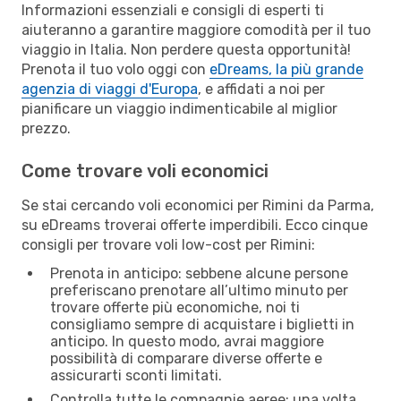
Informazioni essenziali e consigli di esperti ti
aiuteranno a garantire maggiore comodità per il tuo
viaggio in Italia. Non perdere questa opportunità!
Prenota il tuo volo oggi con
eDreams, la più grande
agenzia di viaggi d'Europa
, e affidati a noi per
pianificare un viaggio indimenticabile al miglior
prezzo.
Come trovare voli economici
Se stai cercando voli economici per Rimini da Parma,
su eDreams troverai offerte imperdibili. Ecco cinque
consigli per trovare voli low-cost per Rimini:
Prenota in anticipo: sebbene alcune persone
preferiscano prenotare all’ultimo minuto per
trovare offerte più economiche, noi ti
consigliamo sempre di acquistare i biglietti in
anticipo. In questo modo, avrai maggiore
possibilità di comparare diverse offerte e
assicurarti sconti limitati.
Controlla tutte le compagnie aeree: una volta