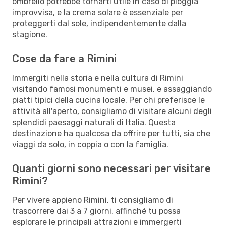
ombrello potrebbe tornarti utile in caso di pioggia
improvvisa, e la crema solare è essenziale per
proteggerti dal sole, indipendentemente dalla
stagione.
Cose da fare a Rimini
Immergiti nella storia e nella cultura di Rimini
visitando famosi monumenti e musei, e assaggiando
piatti tipici della cucina locale. Per chi preferisce le
attività all'aperto, consigliamo di visitare alcuni degli
splendidi paesaggi naturali di Italia. Questa
destinazione ha qualcosa da offrire per tutti, sia che
viaggi da solo, in coppia o con la famiglia.
Quanti giorni sono necessari per visitare
Rimini?
Per vivere appieno Rimini, ti consigliamo di
trascorrere dai 3 a 7 giorni, affinché tu possa
esplorare le principali attrazioni e immergerti