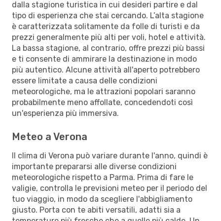
dalla stagione turistica in cui desideri partire e dal
tipo di esperienza che stai cercando. L’alta stagione
è caratterizzata solitamente da folle di turisti e da
prezzi generalmente più alti per voli, hotel e attività.
La bassa stagione, al contrario, offre prezzi più bassi
e ti consente di ammirare la destinazione in modo
più autentico. Alcune attività all'aperto potrebbero
essere limitate a causa delle condizioni
meteorologiche, ma le attrazioni popolari saranno
probabilmente meno affollate, concedendoti così
un'esperienza più immersiva.
Meteo a Verona
Il clima di Verona può variare durante l'anno, quindi è
importante prepararsi alle diverse condizioni
meteorologiche rispetto a Parma. Prima di fare le
valigie, controlla le previsioni meteo per il periodo del
tuo viaggio, in modo da scegliere l'abbigliamento
giusto. Porta con te abiti versatili, adatti sia a
temperature più fresche che a quelle più calde. Un