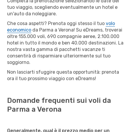
Completa la prenotazione selezionando le date del
tuo viaggio, scegliendo eventualmente un hotel e
un'auto da noleggiare.
Che cosa aspetti? Prenota oggi stesso il tuo
volo
economico
da Parma a Verona! Su eDreams, troverai
oltre 155.000 voli, 690 compagnie aeree, 2.100.000
hotel in tutto il mondo e ben 40.000 destinazioni. La
nostra vasta gamma di pacchetti vacanze ti
consentirà di risparmiare ulteriormente sul tuo
soggiorno.
Non lasciarti sfuggire questa opportunità: prenota
ora il tuo prossimo viaggio con eDreams!
Domande frequenti sui voli da
Parma a Verona
Generalmente, qual è il prezzo medio per un