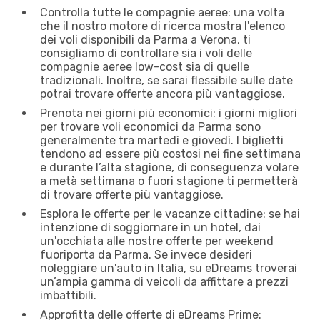
Controlla tutte le compagnie aeree: una volta
che il nostro motore di ricerca mostra l'elenco
dei voli disponibili da Parma a Verona, ti
consigliamo di controllare sia i voli delle
compagnie aeree low-cost sia di quelle
tradizionali. Inoltre, se sarai flessibile sulle date
potrai trovare offerte ancora più vantaggiose.
Prenota nei giorni più economici: i giorni migliori
per trovare voli economici da Parma sono
generalmente tra martedì e giovedì. I biglietti
tendono ad essere più costosi nei fine settimana
e durante l’alta stagione, di conseguenza volare
a metà settimana o fuori stagione ti permetterà
di trovare offerte più vantaggiose.
Esplora le offerte per le vacanze cittadine: se hai
intenzione di soggiornare in un hotel, dai
un'occhiata alle nostre offerte per weekend
fuoriporta da Parma. Se invece desideri
noleggiare un'auto in Italia, su eDreams troverai
un’ampia gamma di veicoli da affittare a prezzi
imbattibili.
Approfitta delle offerte di eDreams Prime: