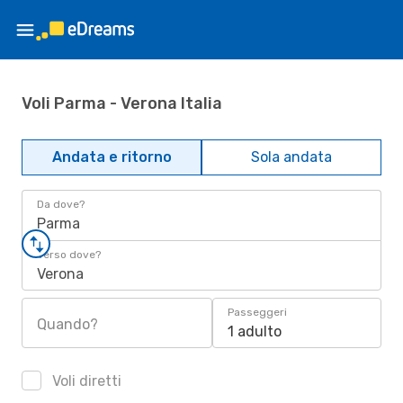
Voli Parma - Verona Italia
Andata e ritorno
Sola andata
Da dove?
Parma
Verso dove?
Verona
Passeggeri
Quando?
1 adulto
Voli diretti