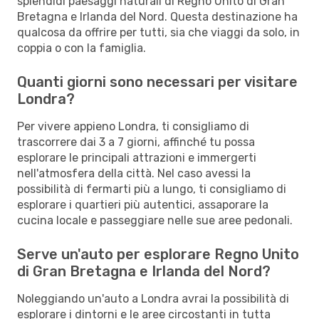
splendidi paesaggi naturali di Regno Unito di Gran
Bretagna e Irlanda del Nord. Questa destinazione ha
qualcosa da offrire per tutti, sia che viaggi da solo, in
coppia o con la famiglia.
Quanti giorni sono necessari per visitare
Londra?
Per vivere appieno Londra, ti consigliamo di
trascorrere dai 3 a 7 giorni, affinché tu possa
esplorare le principali attrazioni e immergerti
nell'atmosfera della città. Nel caso avessi la
possibilità di fermarti più a lungo, ti consigliamo di
esplorare i quartieri più autentici, assaporare la
cucina locale e passeggiare nelle sue aree pedonali.
Serve un'auto per esplorare Regno Unito
di Gran Bretagna e Irlanda del Nord?
Noleggiando un'auto a Londra avrai la possibilità di
esplorare i dintorni e le aree circostanti in tutta