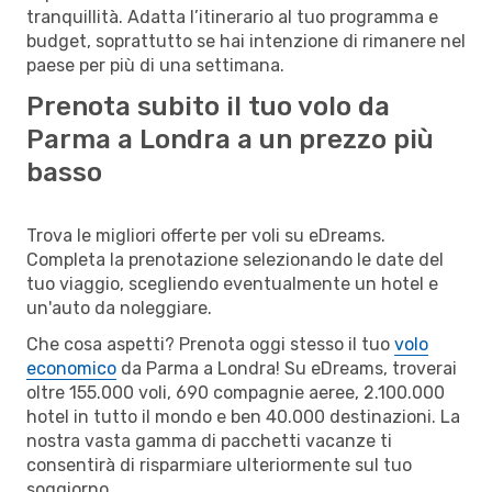
tranquillità. Adatta l’itinerario al tuo programma e
budget, soprattutto se hai intenzione di rimanere nel
paese per più di una settimana.
Prenota subito il tuo volo da
Parma a Londra a un prezzo più
basso
Trova le migliori offerte per voli su eDreams.
Completa la prenotazione selezionando le date del
tuo viaggio, scegliendo eventualmente un hotel e
un'auto da noleggiare.
Che cosa aspetti? Prenota oggi stesso il tuo
volo
economico
da Parma a Londra! Su eDreams, troverai
oltre 155.000 voli, 690 compagnie aeree, 2.100.000
hotel in tutto il mondo e ben 40.000 destinazioni. La
nostra vasta gamma di pacchetti vacanze ti
consentirà di risparmiare ulteriormente sul tuo
soggiorno.