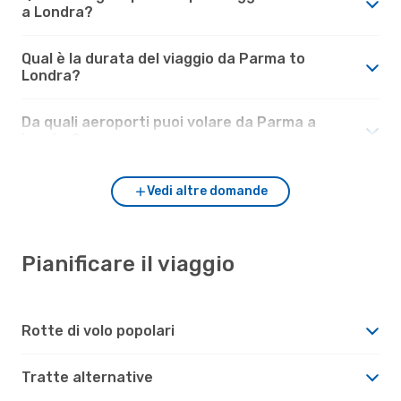
a Londra?
Qual è la durata del viaggio da Parma to
Londra?
Da quali aeroporti puoi volare da Parma a
Londra?
Vedi altre domande
Pianificare il viaggio
Rotte di volo popolari
Tratte alternative