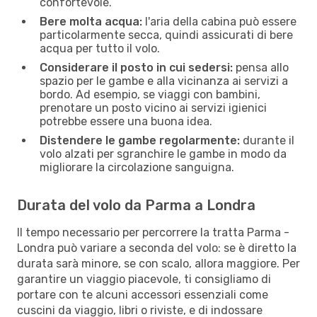
confortevole.
Bere molta acqua:
l'aria della cabina può essere
particolarmente secca, quindi assicurati di bere
acqua per tutto il volo.
Considerare il posto in cui sedersi:
pensa allo
spazio per le gambe e alla vicinanza ai servizi a
bordo. Ad esempio, se viaggi con bambini,
prenotare un posto vicino ai servizi igienici
potrebbe essere una buona idea.
Distendere le gambe regolarmente:
durante il
volo alzati per sgranchire le gambe in modo da
migliorare la circolazione sanguigna.
Durata del volo da Parma a Londra
Il tempo necessario per percorrere la tratta Parma -
Londra può variare a seconda del volo: se è diretto la
durata sarà minore, se con scalo, allora maggiore. Per
garantire un viaggio piacevole, ti consigliamo di
portare con te alcuni accessori essenziali come
cuscini da viaggio, libri o riviste, e di indossare