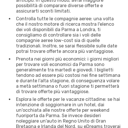
anticipo. In questo modo, avrai maggiore
possibilità di comparare diverse offerte e
assicurarti sconti limitati.
Controlla tutte le compagnie aeree: una volta
che il nostro motore di ricerca mostra l'elenco
dei voli disponibili da Parma a Londra, ti
consigliamo di controllare sia i voli delle
compagnie aeree low-cost sia di quelle
tradizionali. Inoltre, se sarai flessibile sulle date
potrai trovare offerte ancora più vantaggiose.
Prenota nei giorni più economici: i giorni migliori
per trovare voli economici da Parma sono
generalmente tra martedì e giovedì. I biglietti
tendono ad essere più costosi nei fine settimana
e durante l’alta stagione, di conseguenza volare
a metà settimana o fuori stagione ti permetterà
di trovare offerte più vantaggiose.
Esplora le offerte per le vacanze cittadine: se hai
intenzione di soggiornare in un hotel, dai
un'occhiata alle nostre offerte per weekend
fuoriporta da Parma. Se invece desideri
noleggiare un'auto in Regno Unito di Gran
Bretagna e Irlanda del Nord, su eDreams troverai