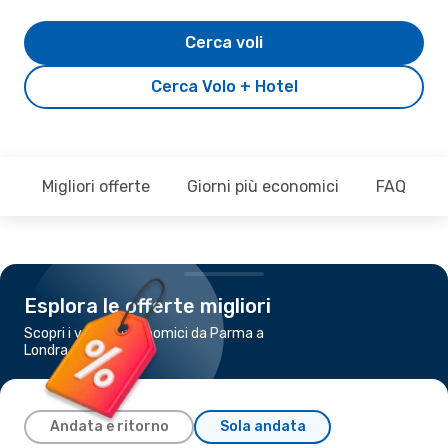
Cerca voli
Cerca Volo + Hotel
Migliori offerte
Giorni più economici
FAQ
Esplora le offerte migliori
Scopri i voli più economici da Parma a
Londra
Andata e ritorno
Sola andata