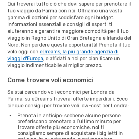
Qui troverai tutto ciò che devi sapere per prenotare il
tuo viaggio da Parma con noi. Offriamo una vasta
gamma di opzioni per soddisfare ogni budget.
Informazioni essenziali e consigli di esperti ti
aiuteranno a garantire maggiore comodità per il tuo
viaggio in Regno Unito di Gran Bretagna e Irlanda del
Nord. Non perdere questa opportunità! Prenota il tuo
volo oggi con
eDreams, la più grande agenzia di
viaggi d'Europa
, e affidati a noi per pianificare un
viaggio indimenticabile al miglior prezzo.
Come trovare voli economici
Se stai cercando voli economici per Londra da
Parma, su eDreams troverai offerte imperdibili. Ecco
cinque consigli per trovare voli low-cost per Londra:
Prenota in anticipo: sebbene alcune persone
preferiscano prenotare all’ultimo minuto per
trovare offerte più economiche, noi ti
consigliamo sempre di acquistare i biglietti in