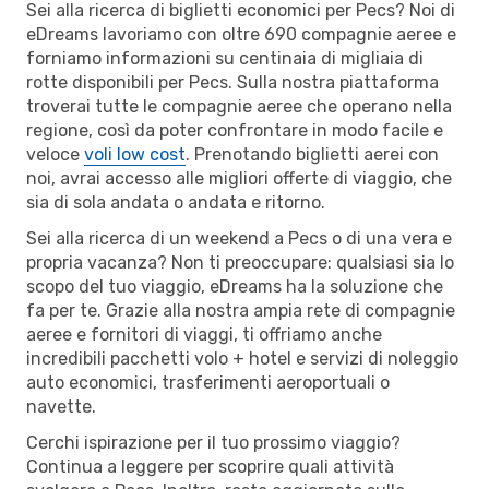
Sei alla ricerca di biglietti economici per Pecs? Noi di
eDreams lavoriamo con oltre 690 compagnie aeree e
forniamo informazioni su centinaia di migliaia di
rotte disponibili per Pecs. Sulla nostra piattaforma
troverai tutte le compagnie aeree che operano nella
regione, così da poter confrontare in modo facile e
veloce
voli low cost
. Prenotando biglietti aerei con
noi, avrai accesso alle migliori offerte di viaggio, che
sia di sola andata o andata e ritorno.
Sei alla ricerca di un weekend a Pecs o di una vera e
propria vacanza? Non ti preoccupare: qualsiasi sia lo
scopo del tuo viaggio, eDreams ha la soluzione che
fa per te. Grazie alla nostra ampia rete di compagnie
aeree e fornitori di viaggi, ti offriamo anche
incredibili pacchetti volo + hotel e servizi di noleggio
auto economici, trasferimenti aeroportuali o
navette.
Cerchi ispirazione per il tuo prossimo viaggio?
Continua a leggere per scoprire quali attività