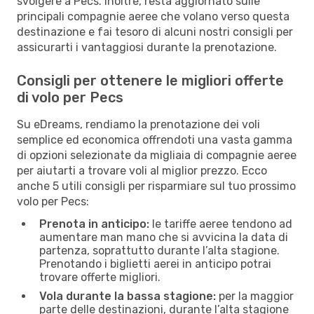
svolgere a Pecs. Inoltre, resta aggiornato sulle
principali compagnie aeree che volano verso questa
destinazione e fai tesoro di alcuni nostri consigli per
assicurarti i vantaggiosi durante la prenotazione.
Consigli per ottenere le migliori offerte
di volo per Pecs
Su eDreams, rendiamo la prenotazione dei voli
semplice ed economica offrendoti una vasta gamma
di opzioni selezionate da migliaia di compagnie aeree
per aiutarti a trovare voli al miglior prezzo. Ecco
anche 5 utili consigli per risparmiare sul tuo prossimo
volo per Pecs:
Prenota in anticipo:
le tariffe aeree tendono ad
aumentare man mano che si avvicina la data di
partenza, soprattutto durante l’alta stagione.
Prenotando i biglietti aerei in anticipo potrai
trovare offerte migliori.
Vola durante la bassa stagione:
per la maggior
parte delle destinazioni, durante l’alta stagione