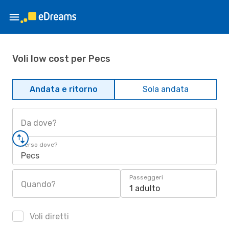
Voli low cost per Pecs
Andata e ritorno
Sola andata
Da dove?
Verso dove?
Pecs
Passeggeri
Quando?
1 adulto
Voli diretti