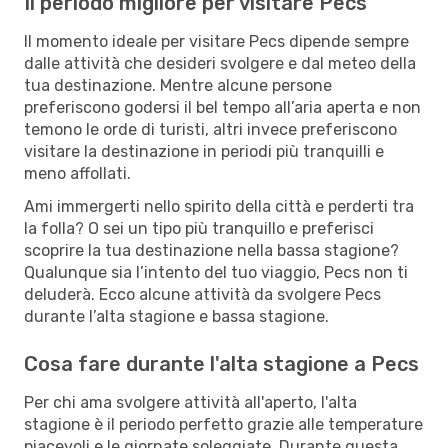
Il periodo migliore per visitare Pecs
Il momento ideale per visitare Pecs dipende sempre
dalle attività che desideri svolgere e dal meteo della
tua destinazione. Mentre alcune persone
preferiscono godersi il bel tempo all’aria aperta e non
temono le orde di turisti, altri invece preferiscono
visitare la destinazione in periodi più tranquilli e
meno affollati.
Ami immergerti nello spirito della città e perderti tra
la folla? O sei un tipo più tranquillo e preferisci
scoprire la tua destinazione nella bassa stagione?
Qualunque sia l’intento del tuo viaggio, Pecs non ti
deluderà. Ecco alcune attività da svolgere Pecs
durante l’alta stagione e bassa stagione.
Cosa fare durante l'alta stagione a Pecs
Per chi ama svolgere attività all'aperto, l'alta
stagione è il periodo perfetto grazie alle temperature
piacevoli e le giornate soleggiate. Durante questa