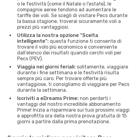
o le festività (come il Natale o l'estate), le
compagnie aeree tendono ad aumentare le
tariffe dei voli. Se scegli di visitare Pecs durante
la bassa stagione, troverai sicuramente voli a
prezzi più vantaggiosi.
Utilizza la nostra opzione "Scelta
intelligente":
questa funzione ti consente di
trovare il volo più economico e conveniente
dall'elenco dei risultati quando cerchi voli per
Pecs (PEV).
Viaggia nei giorni feriali:
solitamente, viaggiare
durante i fine settimana e le festività risulta
sempre più caro. Per trovare offerte più
vantaggiose, ti consigliamo di viaggiare per Pecs
durante la settimana.
Iscriviti a eDreams Prime:
non perderti i
vantaggi del nostro incredibile abbonamento
Prime! Inizia a risparmiare sui tuoi prossimi viaggi
e approfitta ora della nostra prova gratuita di 15
giorni a partire dalla prima prenotazione.