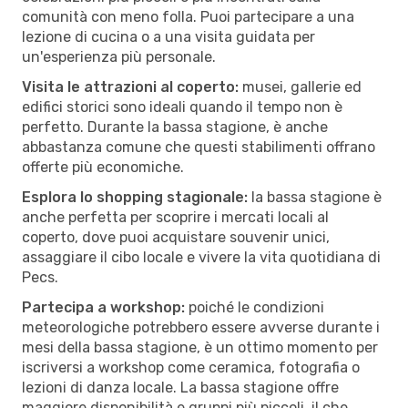
comunità con meno folla. Puoi partecipare a una
lezione di cucina o a una visita guidata per
un'esperienza più personale.
Visita le attrazioni al coperto:
musei, gallerie ed
edifici storici sono ideali quando il tempo non è
perfetto. Durante la bassa stagione, è anche
abbastanza comune che questi stabilimenti offrano
offerte più economiche.
Esplora lo shopping stagionale:
la bassa stagione è
anche perfetta per scoprire i mercati locali al
coperto, dove puoi acquistare souvenir unici,
assaggiare il cibo locale e vivere la vita quotidiana di
Pecs.
Partecipa a workshop:
poiché le condizioni
meteorologiche potrebbero essere avverse durante i
mesi della bassa stagione, è un ottimo momento per
iscriversi a workshop come ceramica, fotografia o
lezioni di danza locale. La bassa stagione offre
maggiore disponibilità e gruppi più piccoli, il che