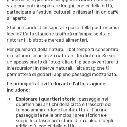
stagione potrai esplorare luoghi iconici della città,
partecipare a festival culturali o rilassarti in un caffè
all'aperto.
Stai pensando di assaporare piatti della gastronomia
locale? L'alta stagione ti offrirà un'ampia scelta di
ristoranti, bistrot e mercati alimentari.
Per gli amanti della natura, il bel tempo ti consentirà
di esplorare la bellezza naturale dei dintorni. Se sei
un appassionato di fotografia o ti piace avventurarti
in escursioni in riserve naturali, l'alta stagione ti
permetterà di goderti appieno paesaggi mozzafiato.
Le principali attività durante l'alta stagione
includono:
Esplorare i quartieri storici:
passeggia nei
quartieri più antichi della città e trascorri del
tempo ammirandone l'architettura. Fai una
passeggiata nelle principali aree storiche e
scopri le affascinanti storie dietro alcuni degli
edifici più iconici della città.