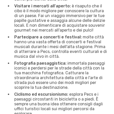
Visitare i mercati all'aperto:
è risaputo che il
cibo è il modo migliore per conoscere la cultura
di un paese. Fai un viaggio immersivo per le tue
papille gustative e assaggia alcune delle delizie
locali. E non dimenticare di acquistare souvenir
gourmet nei mercati all'aperto e dei pulci!
Partecipare a concerti e festival:
molte città
hanno una vasta offerta di concerti e festival
musicali durante i mesi dell'alta stagione. Prima
di atterrare a Pecs, controlla eventi culturali e di
musica dal vivo in città.
Fotografia paesaggistica:
immortala paesaggi
iconici e perdersi per le strade della città con la
tua macchina fotografica. Catturare la
straordinaria architettura della città e l'arte di
strada può essere uno dei modi migliori per
scoprire la tua destinazione.
Ciclismo ed escursionismo:
esplora Pecs e i
paesaggi circostanti in bicicletta o a piedi. È
sempre una buona idea ottenere consigli dagli
uffici turistici locali sui migliori percorsi da
esplorare.