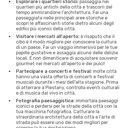
Esplorare i quartieri storici:
passeggia nei
quartieri più antichi della città e trascorri del
tempo ammirandone l'architettura. Fai una
passeggiata nelle principali aree storiche e
scopri le affascinanti storie dietro alcuni degli
edifici più iconici della città.
Visitare i mercati all'aperto:
è risaputo che il
cibo è il modo migliore per conoscere la cultura
di un paese. Fai un viaggio immersivo per le tue
papille gustative e assaggia alcune delle delizie
locali. E non dimenticare di acquistare souvenir
gourmet nei mercati all'aperto e dei pulci!
Partecipare a concerti e festival:
molte città
hanno una vasta offerta di concerti e festival
musicali durante i mesi dell'alta stagione. Prima
di atterrare a Piestany, controlla eventi culturali
e di musica dal vivo in città.
Fotografia paesaggistica:
immortala paesaggi
iconici e perdersi per le strade della città con la
tua macchina fotografica. Catturare la
straordinaria architettura della città e l'arte di
strada può essere uno dei modi migliori per
scoprire la tua destinazione.