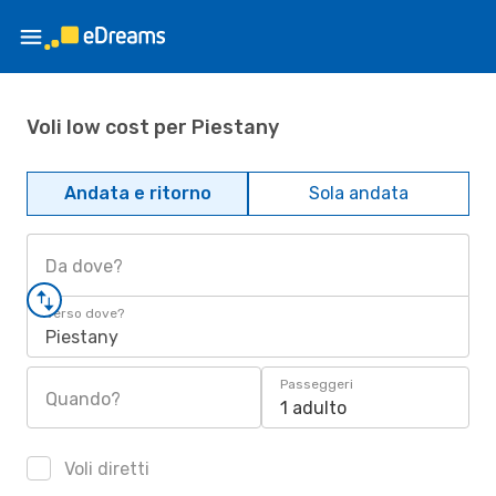
Voli low cost per Piestany
Andata e ritorno
Sola andata
Da dove?
Verso dove?
Piestany
Passeggeri
Quando?
1 adulto
Voli diretti