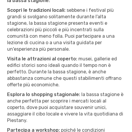
la bassa stagione:
Scopri le tradizioni locali:
sebbene i festival più
grandi si svolgano solitamente durante l'alta
stagione, la bassa stagione presenta eventi e
celebrazioni più piccoli e più incentrati sulla
comunità con meno folla. Puoi partecipare a una
lezione di cucina o a una visita guidata per
un'esperienza più personale.
Visita le attrazioni al coperto:
musei, gallerie ed
edifici storici sono ideali quando il tempo non è
perfetto. Durante la bassa stagione, è anche
abbastanza comune che questi stabilimenti offrano
offerte più economiche.
Esplora lo shopping stagionale:
la bassa stagione è
anche perfetta per scoprire i mercati locali al
coperto, dove puoi acquistare souvenir unici,
assaggiare il cibo locale e vivere la vita quotidiana di
Piestany.
Partecipa a workshop:
poiché le condizioni