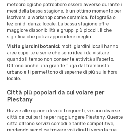
meteorologiche potrebbero essere avverse durante i
mesi della bassa stagione, è un ottimo momento per
iscriversi a workshop come ceramica, fotografia o
lezioni di danza locale. La bassa stagione offre
maggiore disponibilità e gruppi più piccoli, il che
significa che potrai apprendere meglio.
Visita giardini botanici:
molti giardini locali hanno
aree coperte e serre che sono ideali da visitare
quando il tempo non consente attività all'aperto.
Offrono anche una grande fuga dal trambusto
urbano e ti permettono di saperne di più sulla flora
locale.
Città più popolari da cui volare per
Piestany
Grazie alle opzioni di volo frequenti, vi sono diverse
città da cui partire per raggiungere Piestany. Queste
città offrono servizi comodi e tariffe competitive,
rendendo semplice trovare voli diretti verso la tua