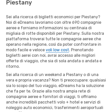
Piestany
Sei alla ricerca di biglietti economici per Piestany?
Noi di eDreams lavoriamo con oltre 690 compagnie
aeree e forniamo informazioni su centinaia di
migliaia di rotte disponibili per Piestany. Sulla nostra
piattaforma troverai tutte le compagnie aeree che
operano nella regione, così da poter confrontare in
modo facile e veloce
voli low cost
. Prenotando
biglietti aerei con noi, avrai accesso alle migliori
offerte di viaggio, che sia di sola andata o andata e
ritorno.
Sei alla ricerca di un weekend a Piestany o di una
vera e propria vacanza? Non ti preoccupare: qualsiasi
sia lo scopo del tuo viaggio, eDreams ha la soluzione
che fa per te. Grazie alla nostra ampia rete di
compagnie aeree e fornitori di viaggi, ti offriamo
anche incredibili pacchetti volo + hotel e servizi di
noleggio auto economici, trasferimenti aeroportuali