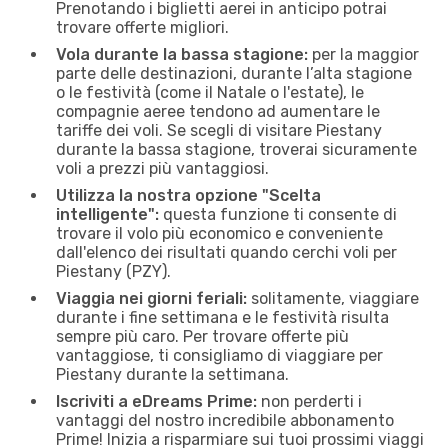
Prenotando i biglietti aerei in anticipo potrai
trovare offerte migliori.
Vola durante la bassa stagione:
per la maggior
parte delle destinazioni, durante l’alta stagione
o le festività (come il Natale o l'estate), le
compagnie aeree tendono ad aumentare le
tariffe dei voli. Se scegli di visitare Piestany
durante la bassa stagione, troverai sicuramente
voli a prezzi più vantaggiosi.
Utilizza la nostra opzione "Scelta
intelligente":
questa funzione ti consente di
trovare il volo più economico e conveniente
dall'elenco dei risultati quando cerchi voli per
Piestany (PZY).
Viaggia nei giorni feriali:
solitamente, viaggiare
durante i fine settimana e le festività risulta
sempre più caro. Per trovare offerte più
vantaggiose, ti consigliamo di viaggiare per
Piestany durante la settimana.
Iscriviti a eDreams Prime:
non perderti i
vantaggi del nostro incredibile abbonamento
Prime! Inizia a risparmiare sui tuoi prossimi viaggi