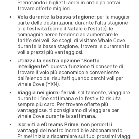
Prenotando i biglietti aerei in anticipo potrai
trovare offerte migliori.
Vola durante la bassa stagione:
per la maggior
parte delle destinazioni, durante l’alta stagione
o le festività (come il Natale o l'estate), le
compagnie aeree tendono ad aumentare le
tariffe dei voli. Se scegli di visitare Whale Cove
durante la bassa stagione, troverai sicuramente
voli a prezzi più vantaggiosi.
Utilizza la nostra opzione "Scelta
intelligente":
questa funzione ti consente di
trovare il volo più economico e conveniente
dall'elenco dei risultati quando cerchi voli per
Whale Cove (YXN).
Viaggia nei giorni feriali:
solitamente, viaggiare
durante i fine settimana e le festività risulta
sempre più caro. Per trovare offerte più
vantaggiose, ti consigliamo di viaggiare per
Whale Cove durante la settimana.
Iscriviti a eDreams Prime:
non perderti i
vantaggi del nostro incredibile abbonamento
Prime! Inizia a risparmiare sui tuoi prossimi viaggi