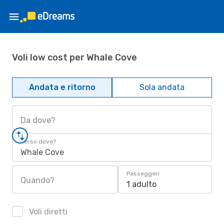
Voli low cost per Whale Cove
Andata e ritorno
Sola andata
Da dove?
Verso dove?
Whale Cove
Passeggeri
Quando?
1 adulto
Voli diretti