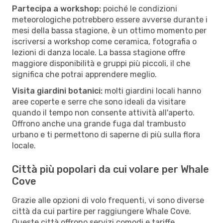
Partecipa a workshop:
poiché le condizioni
meteorologiche potrebbero essere avverse durante i
mesi della bassa stagione, è un ottimo momento per
iscriversi a workshop come ceramica, fotografia o
lezioni di danza locale. La bassa stagione offre
maggiore disponibilità e gruppi più piccoli, il che
significa che potrai apprendere meglio.
Visita giardini botanici:
molti giardini locali hanno
aree coperte e serre che sono ideali da visitare
quando il tempo non consente attività all'aperto.
Offrono anche una grande fuga dal trambusto
urbano e ti permettono di saperne di più sulla flora
locale.
Città più popolari da cui volare per Whale
Cove
Grazie alle opzioni di volo frequenti, vi sono diverse
città da cui partire per raggiungere Whale Cove.
Queste città offrono servizi comodi e tariffe