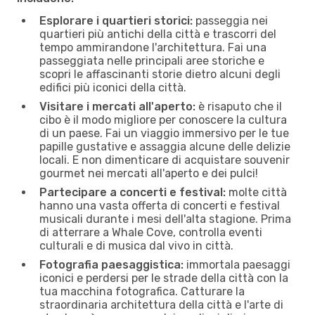
Esplorare i quartieri storici:
passeggia nei
quartieri più antichi della città e trascorri del
tempo ammirandone l'architettura. Fai una
passeggiata nelle principali aree storiche e
scopri le affascinanti storie dietro alcuni degli
edifici più iconici della città.
Visitare i mercati all'aperto:
è risaputo che il
cibo è il modo migliore per conoscere la cultura
di un paese. Fai un viaggio immersivo per le tue
papille gustative e assaggia alcune delle delizie
locali. E non dimenticare di acquistare souvenir
gourmet nei mercati all'aperto e dei pulci!
Partecipare a concerti e festival:
molte città
hanno una vasta offerta di concerti e festival
musicali durante i mesi dell'alta stagione. Prima
di atterrare a Whale Cove, controlla eventi
culturali e di musica dal vivo in città.
Fotografia paesaggistica:
immortala paesaggi
iconici e perdersi per le strade della città con la
tua macchina fotografica. Catturare la
straordinaria architettura della città e l'arte di