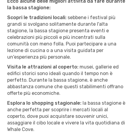
Ecco alcune delle migliori attività da fare durante
la bassa stagione:
Scopri le tradizioni locali:
sebbene i festival più
grandi si svolgano solitamente durante l'alta
stagione, la bassa stagione presenta eventi e
celebrazioni più piccoli e più incentrati sulla
comunità con meno folla. Puoi partecipare a una
lezione di cucina o a una visita guidata per
un'esperienza più personale.
Visita le attrazioni al coperto:
musei, gallerie ed
edifici storici sono ideali quando il tempo non è
perfetto. Durante la bassa stagione, è anche
abbastanza comune che questi stabilimenti offrano
offerte più economiche.
Esplora lo shopping stagionale:
la bassa stagione è
anche perfetta per scoprire i mercati locali al
coperto, dove puoi acquistare souvenir unici,
assaggiare il cibo locale e vivere la vita quotidiana di
Whale Cove.