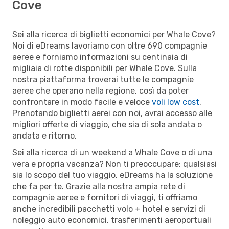
Cove
Sei alla ricerca di biglietti economici per Whale Cove?
Noi di eDreams lavoriamo con oltre 690 compagnie
aeree e forniamo informazioni su centinaia di
migliaia di rotte disponibili per Whale Cove. Sulla
nostra piattaforma troverai tutte le compagnie
aeree che operano nella regione, così da poter
confrontare in modo facile e veloce
voli low cost
.
Prenotando biglietti aerei con noi, avrai accesso alle
migliori offerte di viaggio, che sia di sola andata o
andata e ritorno.
Sei alla ricerca di un weekend a Whale Cove o di una
vera e propria vacanza? Non ti preoccupare: qualsiasi
sia lo scopo del tuo viaggio, eDreams ha la soluzione
che fa per te. Grazie alla nostra ampia rete di
compagnie aeree e fornitori di viaggi, ti offriamo
anche incredibili pacchetti volo + hotel e servizi di
noleggio auto economici, trasferimenti aeroportuali