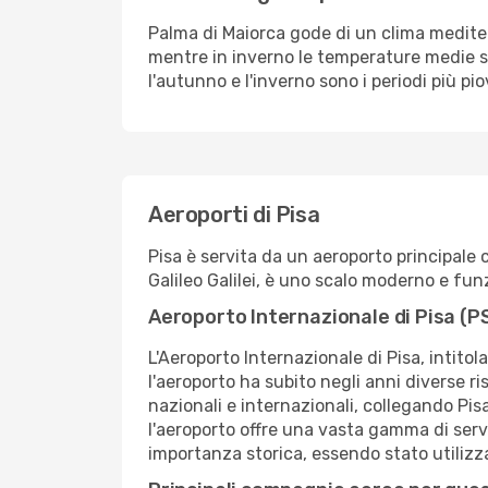
Palma di Maiorca gode di un clima mediterr
mentre in inverno le temperature medie si 
l'autunno e l'inverno sono i periodi più p
Aeroporti di Pisa
Pisa è servita da un aeroporto principale
Galileo Galilei, è uno scalo moderno e fun
Aeroporto Internazionale di Pisa (P
L'Aeroporto Internazionale di Pisa, intitol
l'aeroporto ha subito negli anni diverse ri
nazionali e internazionali, collegando P
l'aeroporto offre una vasta gamma di servi
importanza storica, essendo stato utiliz