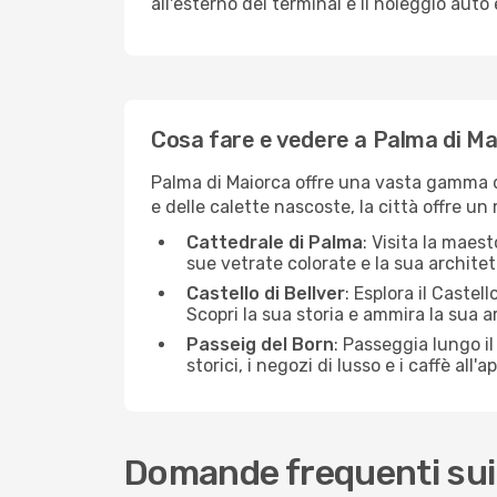
all'esterno dei terminal e il noleggio aut
Cosa fare e vedere a Palma di Ma
Palma di Maiorca offre una vasta gamma di a
e delle calette nascoste, la città offre un
Cattedrale di Palma
: Visita la maes
sue vetrate colorate e la sua architet
Castello di Bellver
: Esplora il Castel
Scopri la sua storia e ammira la sua a
Passeig del Born
: Passeggia lungo il
storici, i negozi di lusso e i caffè all'a
Domande frequenti sui v