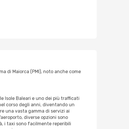
alma di Maiorca (PMI), noto anche come
e Isole Baleari e uno dei più trafficati
nel corso degli anni, diventando un
fre una vasta gamma di servizi ai
l'aeroporto, diverse opzioni sono
, i taxi sono facilmente reperibili