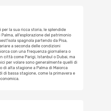
 per la sua ricca storia, le splendide
 Palma, all'esplorazione del patrimonio
uest'isola spagnola partendo da Pisa,
variare a seconda delle condizioni
Maiorca con una frequenza giornaliera o
 in città come Parigi, Istanbul o Dubai, ma
mici per volare sono generalmente quelli di
odo di alta stagione a Palma di Maiorca
iodi di bassa stagione, come la primavera e
 economica.