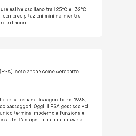
re estive oscillano tra i 25°C e i 32°C,
a, con precipitazioni minime, mentre
tutto l'anno.
sa (PSA), noto anche come Aeroporto
orto della Toscana. Inaugurato nel 1938,
co passeggeri. Oggi, il PSA gestisce voli
 unico terminal moderno e funzionale,
ggio auto. L'aeroporto ha una notevole