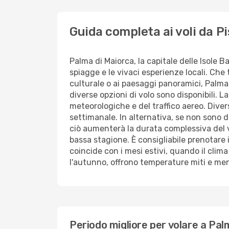
Guida completa ai voli da P
Palma di Maiorca, la capitale delle Isole B
spiagge e le vivaci esperienze locali. Che
culturale o ai paesaggi panoramici, Palma 
diverse opzioni di volo sono disponibili. 
meteorologiche e del traffico aereo. Dive
settimanale. In alternativa, se non sono di
ciò aumenterà la durata complessiva del vi
bassa stagione. È consigliabile prenotare il
coincide con i mesi estivi, quando il clima
l'autunno, offrono temperature miti e meno
Periodo migliore per volare a Pal