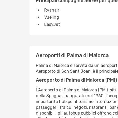
Principali compagnie aeree per que
Ryanair
Vueling
EasyJet
Aeroporti di Palma di Maiorca
Palma di Maiorca è servita da un aeroport
Aeroporto di Son Sant Joan, è il principale
Aeroporto di Palma di Maiorca (PMI)
L'Aeroporto di Palma di Maiorca (PMI), situa
della Spagna. Inaugurato nel 1960, l'aero
importante hub per il turismo internaziona
passeggeri, tra cui negozi, ristoranti, bar
disponibili: gli autobus pubblici offrono c