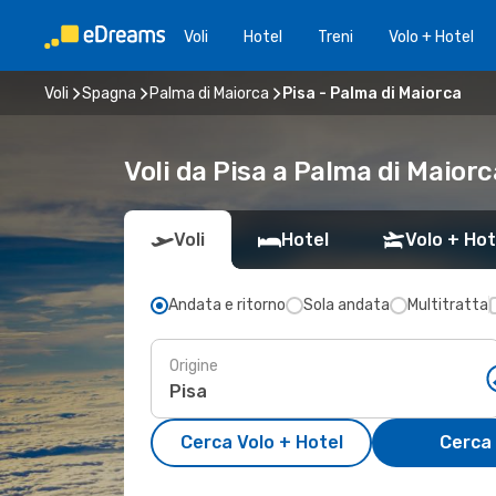
Voli
Hotel
Treni
Volo + Hotel
Voli
Spagna
Palma di Maiorca
Pisa - Palma di Maiorca
Voli da Pisa a Palma di Maiorc
Voli
Hotel
Volo + Hot
Andata e ritorno
Sola andata
Multitratta
Origine
Cerca Volo + Hotel
Cerca 