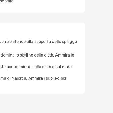
tonomia.
 centro storico alla scoperta delle spiagge
domina lo skyline della città. Ammira le
viste panoramiche sulla città e sul mare.
lma di Maiorca. Ammira i suoi edifici