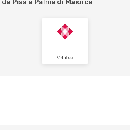
da Pisa a Palma di Maiorca
Volotea