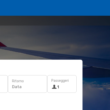
Passeggeri
Ritorno
Data
1