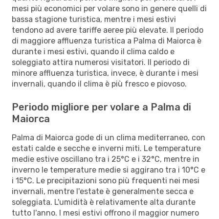
mesi più economici per volare sono in genere quelli di
bassa stagione turistica, mentre i mesi estivi
tendono ad avere tariffe aeree più elevate. Il periodo
di maggiore affluenza turistica a Palma di Maiorca è
durante i mesi estivi, quando il clima caldo e
soleggiato attira numerosi visitatori. Il periodo di
minore affluenza turistica, invece, è durante i mesi
invernali, quando il clima è più fresco e piovoso.
Periodo migliore per volare a Palma di
Maiorca
Palma di Maiorca gode di un clima mediterraneo, con
estati calde e secche e inverni miti. Le temperature
medie estive oscillano tra i 25°C e i 32°C, mentre in
inverno le temperature medie si aggirano tra i 10°C e
i 15°C. Le precipitazioni sono più frequenti nei mesi
invernali, mentre l'estate è generalmente secca e
soleggiata. L'umidità è relativamente alta durante
tutto l'anno. I mesi estivi offrono il maggior numero