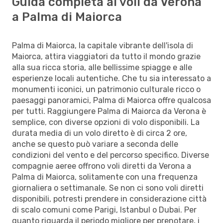
Guida completa ai voli da Verona
a Palma di Maiorca
Palma di Maiorca, la capitale vibrante dell'isola di
Maiorca, attira viaggiatori da tutto il mondo grazie
alla sua ricca storia, alle bellissime spiagge e alle
esperienze locali autentiche. Che tu sia interessato a
monumenti iconici, un patrimonio culturale ricco o
paesaggi panoramici, Palma di Maiorca offre qualcosa
per tutti. Raggiungere Palma di Maiorca da Verona è
semplice, con diverse opzioni di volo disponibili. La
durata media di un volo diretto è di circa 2 ore,
anche se questo può variare a seconda delle
condizioni del vento e del percorso specifico. Diverse
compagnie aeree offrono voli diretti da Verona a
Palma di Maiorca, solitamente con una frequenza
giornaliera o settimanale. Se non ci sono voli diretti
disponibili, potresti prendere in considerazione città
di scalo comuni come Parigi, Istanbul o Dubai. Per
quanto riguarda il periodo migliore per prenotare, i