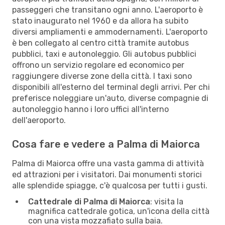
passeggeri che transitano ogni anno. L'aeroporto è
stato inaugurato nel 1960 e da allora ha subito
diversi ampliamenti e ammodernamenti. L'aeroporto
è ben collegato al centro città tramite autobus
pubblici, taxi e autonoleggio. Gli autobus pubblici
offrono un servizio regolare ed economico per
raggiungere diverse zone della città. I taxi sono
disponibili all'esterno del terminal degli arrivi. Per chi
preferisce noleggiare un'auto, diverse compagnie di
autonoleggio hanno i loro uffici all'interno
dell'aeroporto.
Cosa fare e vedere a Palma di Maiorca
Palma di Maiorca offre una vasta gamma di attività
ed attrazioni per i visitatori. Dai monumenti storici
alle splendide spiagge, c'è qualcosa per tutti i gusti.
Cattedrale di Palma di Maiorca
: visita la
magnifica cattedrale gotica, un'icona della città
con una vista mozzafiato sulla baia.