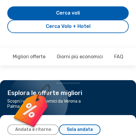
Cerca voli
Cerca Volo + Hotel
Migliori offerte
Giorni più economici
FAQ
Esplora le offerte migliori
Scopri i voli più economici da Verona a
Palma di Maiorca
Andata e ritorno
Sola andata