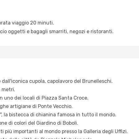
urata viaggio 20 minuti.
cio oggetti e bagagli smarriti, negozi e ristoranti.
 dall'iconica cupola, capolavoro del Brunelleschi.
 metri.
n uno dei locali di Piazza Santa Croce.
eghe artigiane di Ponte Vecchio.
, la bistecca di chianina famosa in tutto il mondo.
ne di colori del Giardino di Boboli.
i più importanti al mondo presso la Galleria degli Uffizi.