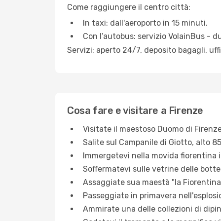
Come raggiungere il centro città:
In taxi: dall'aeroporto in 15 minuti.
Con l’autobus: servizio VolainBus - d
Servizi: aperto 24/7, deposito bagagli, uffi
Cosa fare e visitare a Firenze
Visitate il maestoso Duomo di Firenze
Salite sul Campanile di Giotto, alto 85
Immergetevi nella movida fiorentina i
Soffermatevi sulle vetrine delle bott
Assaggiate sua maestà "la Fiorentina"
Passeggiate in primavera nell'esplosio
Ammirate una delle collezioni di dipint