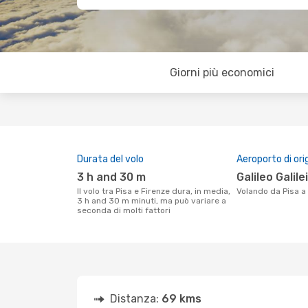
Giorni più economici
Durata del volo
Aeroporto di ori
3 h and 30 m
Galileo Galil
Il volo tra Pisa e Firenze dura, in media,
Volando da Pisa a
3 h and 30 m minuti, ma può variare a
seconda di molti fattori
Distanza:
69 kms