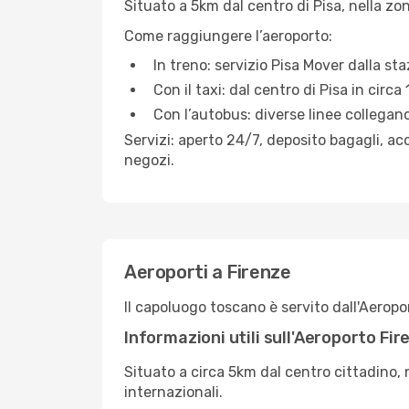
Situato a 5km dal centro di Pisa, nella zon
Come raggiungere l’aeroporto:
In treno: servizio Pisa Mover dalla st
Con il taxi: dal centro di Pisa in circa
Con l’autobus: diverse linee collegano 
Servizi: aperto 24/7, deposito bagagli, acc
negozi.
Aeroporti a Firenze
Il capoluogo toscano è servito dall'Aeropo
Informazioni utili sull'Aeroporto Fi
Situato a circa 5km dal centro cittadino, n
internazionali.