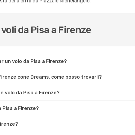
sta della città da Piazzale Michelangelo.
oli da Pisa a Firenze
r un volo da Pisa a Firenze?
 Firenze cone Dreams, come posso trovarli?
un volo da Pisa a Firenze?
a Pisa a Firenze?
Firenze?