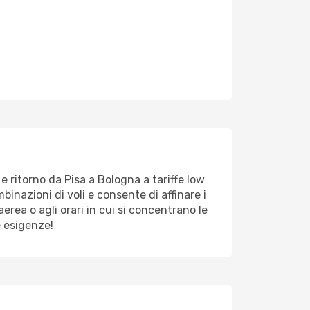
e ritorno da Pisa a Bologna a tariffe low
mbinazioni di voli e consente di affinare i
erea o agli orari in cui si concentrano le
e esigenze!