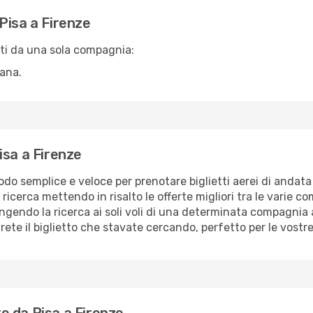
Pisa a Firenze
rti da una sola compagnia:
iana.
isa a Firenze
odo semplice e veloce per prenotare biglietti aerei di andata 
 ricerca mettendo in risalto le offerte migliori tra le varie co
ingendo la ricerca ai soli voli di una determinata compagnia a
vrete il biglietto che stavate cercando, perfetto per le vostr