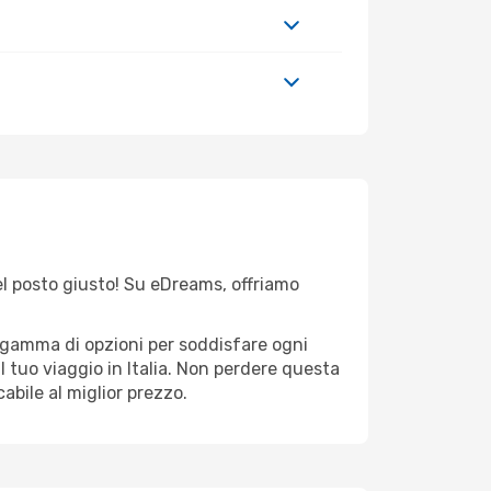
nel posto giusto! Su eDreams, offriamo
a gamma di opzioni per soddisfare ogni
l tuo viaggio in Italia. Non perdere questa
abile al miglior prezzo.