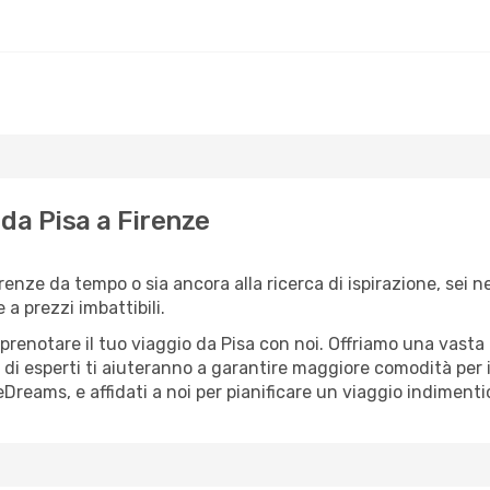
o da Pisa a Firenze
irenze da tempo o sia ancora alla ricerca di ispirazione, sei 
e a prezzi imbattibili.
r prenotare il tuo viaggio da Pisa con noi. Offriamo una vast
 di esperti ti aiuteranno a garantire maggiore comodità per i
Dreams, e affidati a noi per pianificare un viaggio indimentic