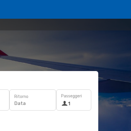
Passeggeri
Ritorno
Data
1