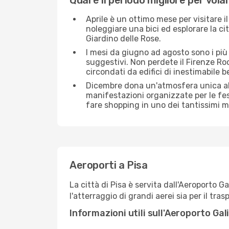
Qual è il periodo migliore per vola
Aprile è un ottimo mese per visitare
noleggiare una bici ed esplorare la cit
Giardino delle Rose.
I mesi da giugno ad agosto sono i più 
suggestivi. Non perdete il Firenze Rock
circondati da edifici di inestimabile b
Dicembre dona un'atmosfera unica alla 
manifestazioni organizzate per le fes
fare shopping in uno dei tantissimi me
Aeroporti a Pisa
La città di Pisa è servita dall'Aeroporto G
l'atterraggio di grandi aerei sia per il tra
Informazioni utili sull'Aeroporto Gali