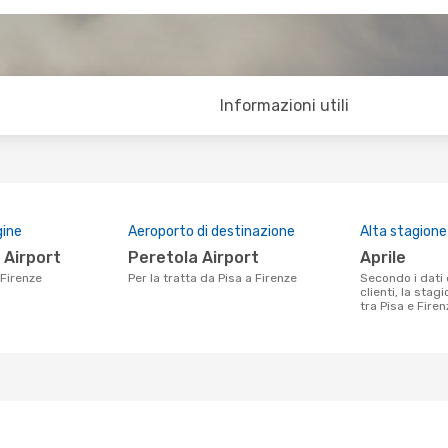
Informazioni utili
gine
Aeroporto di destinazione
Alta stagione
ei Airport
Peretola Airport
aprile
 Firenze
Per la tratta da Pisa a Firenze
Secondo i dati della nostra ricerca
clienti, la stag
tra Pisa e Firenz