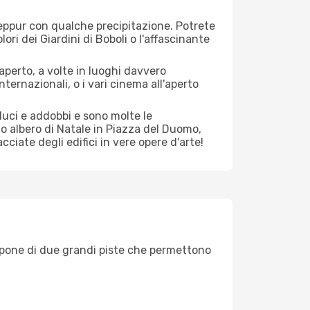
seppur con qualche precipitazione. Potrete
ori dei Giardini di Boboli o l'affascinante
aperto, a volte in luoghi davvero
nternazionali, o i vari cinema all'aperto
 luci e addobbi e sono molte le
mo albero di Natale in Piazza del Duomo,
ciate degli edifici in vere opere d'arte!
 Dispone di due grandi piste che permettono