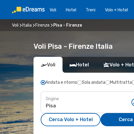
Voli
Hotel
Treni
Volo + Hotel
Voli
Italia
Firenze
Pisa - Firenze
Voli Pisa - Firenze Italia
Voli
Hotel
Volo + Hot
Andata e ritorno
Sola andata
Multitratta
Origine
Cerca Volo + Hotel
Cerca 