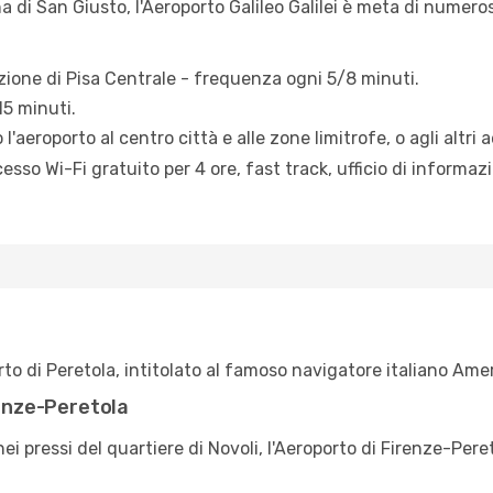
a di San Giusto, l'Aeroporto Galileo Galilei è meta di numeros
azione di Pisa Centrale - frequenza ogni 5/8 minuti.
 15 minuti.
l'aeroporto al centro città e alle zone limitrofe, o agli altri 
esso Wi-Fi gratuito per 4 ore, fast track, ufficio di informaz
rto di Peretola, intitolato al famoso navigatore italiano Ame
renze-Peretola
ei pressi del quartiere di Novoli, l'Aeroporto di Firenze-Peret