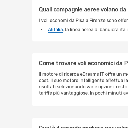
Quali compagnie aeree volano da 
I voli economi da Pisa a Firenze sono offe
Alitalia
, la linea aerea di bandiera ital
Come trovare voli economici da P
Il motore di ricerca eDreams IT offre un m
cost. Il suo motore intelligente effettua la
risultati selezionando varie opzioni, restr
tariffe più vantaggiose. In pochi minuti a