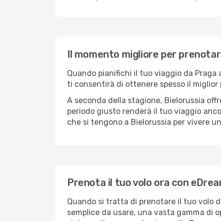
Il momento migliore per prenotare
Quando pianifichi il tuo viaggio da Praga
ti consentirà di ottenere spesso il miglior
A seconda della stagione, Bielorussia off
periodo giusto renderà il tuo viaggio ancor
che si tengono a Bielorussia per vivere un
Prenota il tuo volo ora con eDre
Quando si tratta di prenotare il tuo volo d
semplice da usare, una vasta gamma di opzio