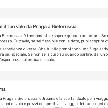
 il tuo volo da Praga a Bielorussia
 a Bielorussia, è fondamentale sapere quando prenotare. Se d
 prezzo. Tuttavia, se sei flessibile con le date, puoi scoprir
re esperienze diverse. Che tu stia prenotando una fuga esti
a più speciale. Se non sei sicuro su quando partire, dai un’oc
’esperienza autentica e locale.
ams
a Praga a Bielorussia, eDreams è la scelta ideale per i viaggi
ni di volo e prezzi competitivi, il viaggio dei tuoi sogni è a 