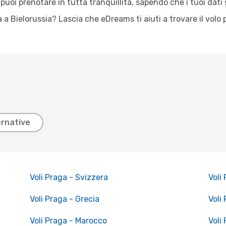
oi prenotare in tutta tranquillità, sapendo che i tuoi dati 
 a Bielorussia? Lascia che eDreams ti aiuti a trovare il volo 
ernative
Voli Praga - Svizzera
Voli
Voli Praga - Grecia
Voli
Voli Praga - Marocco
Voli