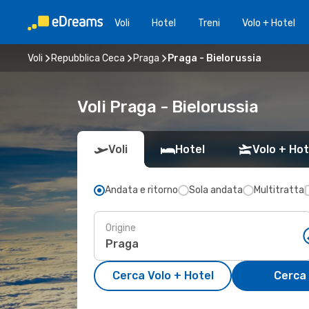
Voli
Hotel
Treni
Volo + Hotel
Voli
Repubblica Ceca
Praga
Praga - Bielorussia
Voli Praga - Bielorussia
Voli
Hotel
Volo + Hot
Andata e ritorno
Sola andata
Multitratta
Origine
Cerca Volo + Hotel
Cerca 