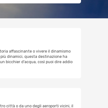
toria affascinante o vivere il dinamismo
ari più dinamici, questa destinazione ha
un bicchier d'acqua, così puoi dire addio
o città o da uno degli aeroporti vicini, il