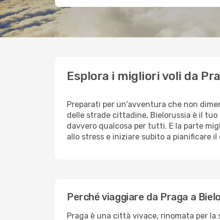
Esplora i migliori voli da P
Preparati per un'avventura che non dimenti
delle strade cittadine, Bielorussia è il tuo
davvero qualcosa per tutti. E la parte mig
allo stress e iniziare subito a pianificare 
Perché viaggiare da Praga a Biel
Praga è una città vivace, rinomata per la s