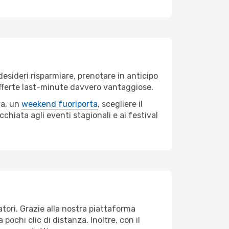
esideri risparmiare, prenotare in anticipo
e offerte last-minute davvero vantaggiose.
va, un
weekend fuoriporta
, scegliere il
chiata agli eventi stagionali e ai festival
atori. Grazie alla nostra piattaforma
pochi clic di distanza. Inoltre, con il