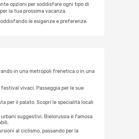
ante opzioni per soddisfare ogni tipo di
e per la tua prossima vacanza.
 soddisfando le esigenze e preferenze.
vando in una metropoli frenetica o in una
 festival vivaci. Passeggia per le sue
 per il palato. Scopri le specialità locali
urbani suggestivi, Bielorussia è famosa
ili.
ursioni al ciclismo, passando per la