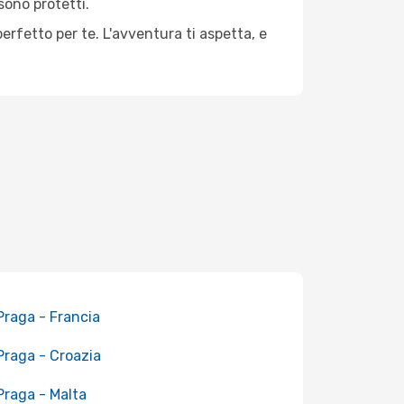
sono protetti.
perfetto per te. L'avventura ti aspetta, e
 Praga - Francia
 Praga - Croazia
 Praga - Malta