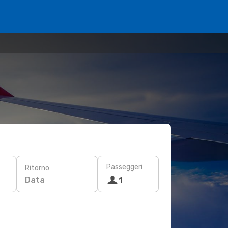
Passeggeri
Ritorno
Data
1