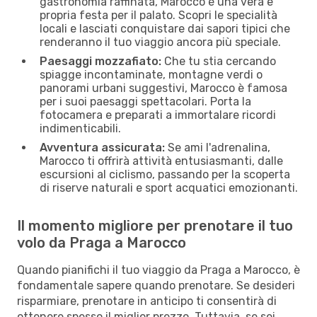
gastronomia raffinata, Marocco è una vera e
propria festa per il palato. Scopri le specialità
locali e lasciati conquistare dai sapori tipici che
renderanno il tuo viaggio ancora più speciale.
Paesaggi mozzafiato:
Che tu stia cercando
spiagge incontaminate, montagne verdi o
panorami urbani suggestivi, Marocco è famosa
per i suoi paesaggi spettacolari. Porta la
fotocamera e preparati a immortalare ricordi
indimenticabili.
Avventura assicurata:
Se ami l'adrenalina,
Marocco ti offrirà attività entusiasmanti, dalle
escursioni al ciclismo, passando per la scoperta
di riserve naturali e sport acquatici emozionanti.
Il momento migliore per prenotare il tuo
volo da Praga a Marocco
Quando pianifichi il tuo viaggio da Praga a Marocco, è
fondamentale sapere quando prenotare. Se desideri
risparmiare, prenotare in anticipo ti consentirà di
ottenere spesso il miglior prezzo. Tuttavia, se sei