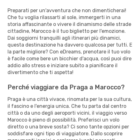
Preparati per un'avventura che non dimenticherai!
Che tu voglia rilassarti al sole, immergerti in una
storia affascinante o vivere il dinamismo delle strade
cittadine, Marocco è il tuo biglietto per l'emozione.
Dai soggiorni tranquilli agli itinerari più dinamici,
questa destinazione ha davvero qualcosa per tutti. E
la parte migliore? Con eDreams, prenotare il tuo volo
è facile come bere un bicchier d'acqua, così puoi dire
addio allo stress e iniziare subito a pianificare il
divertimento che ti aspetta!
Perché viaggiare da Praga a Marocco?
Praga è una città vivace, rinomata per la sua cultura,
il fascino e l'energia unica. Che tu parta dal centro
città o da uno degli aeroporti vicini, il viaggio verso
Marocco è pieno di possibilità. Preferisci un volo
diretto o una breve sosta? Ci sono tante opzioni per
soddisfare ogni tipo di viaggiatore. Dallo scoprire