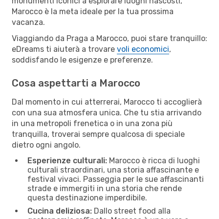
monumenti iconici a esplorare luoghi nascosti,
Marocco è la meta ideale per la tua prossima
vacanza.
Viaggiando da Praga a Marocco, puoi stare tranquillo:
eDreams ti aiuterà a trovare
voli economici
,
soddisfando le esigenze e preferenze.
Cosa aspettarti a Marocco
Dal momento in cui atterrerai, Marocco ti accoglierà
con una sua atmosfera unica. Che tu stia arrivando
in una metropoli frenetica o in una zona più
tranquilla, troverai sempre qualcosa di speciale
dietro ogni angolo.
Esperienze culturali:
Marocco è ricca di luoghi
culturali straordinari, una storia affascinante e
festival vivaci. Passeggia per le sue affascinanti
strade e immergiti in una storia che rende
questa destinazione imperdibile.
Cucina deliziosa:
Dallo street food alla