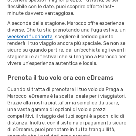
flessibile con le date, puoi scoprire offerte last-
minute davvero vantaggiose.
A seconda della stagione, Marocco offre esperienze
diverse. Che tu stia prenotando una fuga estiva, un
weekend fuoriporta
, scegliere il periodo giusto
renderà il tuo viaggio ancora più speciale. Se non sei
sicuro su quando partire, dai un’occhiata agli eventi
stagionali e ai festival che si tengono a Marocco per
vivere un’esperienza autentica e locale.
Prenota il tuo volo ora con eDreams
Quando si tratta di prenotare il tuo volo da Praga a
Marocco, eDreams è la scelta ideale per i viaggiatori.
Grazie alla nostra piattaforma semplice da usare,
una vasta gamma di opzioni di volo e prezzi
competitivi, il viaggio dei tuoi sogni è a pochi clic di
distanza. Inoltre, con il sistema di pagamento sicuro
di eDreams, puoi prenotare in tutta tranquillità,