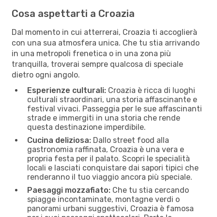
Cosa aspettarti a Croazia
Dal momento in cui atterrerai, Croazia ti accoglierà
con una sua atmosfera unica. Che tu stia arrivando
in una metropoli frenetica o in una zona più
tranquilla, troverai sempre qualcosa di speciale
dietro ogni angolo.
Esperienze culturali:
Croazia è ricca di luoghi
culturali straordinari, una storia affascinante e
festival vivaci. Passeggia per le sue affascinanti
strade e immergiti in una storia che rende
questa destinazione imperdibile.
Cucina deliziosa:
Dallo street food alla
gastronomia raffinata, Croazia è una vera e
propria festa per il palato. Scopri le specialità
locali e lasciati conquistare dai sapori tipici che
renderanno il tuo viaggio ancora più speciale.
Paesaggi mozzafiato:
Che tu stia cercando
spiagge incontaminate, montagne verdi o
panorami urbani suggestivi, Croazia è famosa