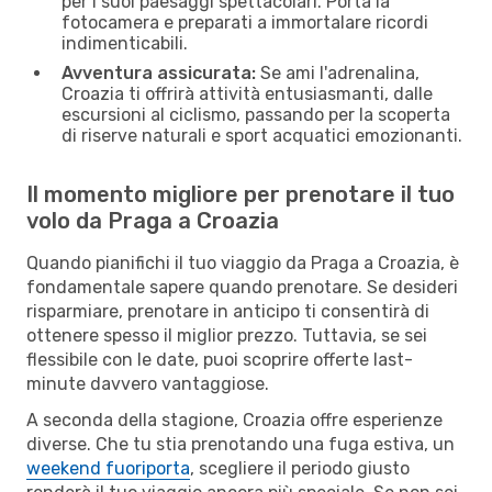
per i suoi paesaggi spettacolari. Porta la
fotocamera e preparati a immortalare ricordi
indimenticabili.
Avventura assicurata:
Se ami l'adrenalina,
Croazia ti offrirà attività entusiasmanti, dalle
escursioni al ciclismo, passando per la scoperta
di riserve naturali e sport acquatici emozionanti.
Il momento migliore per prenotare il tuo
volo da Praga a Croazia
Quando pianifichi il tuo viaggio da Praga a Croazia, è
fondamentale sapere quando prenotare. Se desideri
risparmiare, prenotare in anticipo ti consentirà di
ottenere spesso il miglior prezzo. Tuttavia, se sei
flessibile con le date, puoi scoprire offerte last-
minute davvero vantaggiose.
A seconda della stagione, Croazia offre esperienze
diverse. Che tu stia prenotando una fuga estiva, un
weekend fuoriporta
, scegliere il periodo giusto