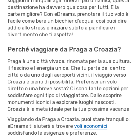
soggiorni tranquilli agli itinerari più dinamici, questa
destinazione ha davvero qualcosa per tutti. E la
parte migliore? Con eDreams, prenotare il tuo volo è
facile come bere un bicchier d'acqua, così puoi dire
addio allo stress e iniziare subito a pianificare il
divertimento che ti aspetta!
Perché viaggiare da Praga a Croazia?
Praga è una città vivace, rinomata per la sua cultura,
il fascino e l'energia unica. Che tu parta dal centro
città o da uno degli aeroporti vicini, il viaggio verso
Croazia è pieno di possibilità. Preferisci un volo
diretto o una breve sosta? Ci sono tante opzioni per
soddisfare ogni tipo di viaggiatore. Dallo scoprire
monumenti iconici a esplorare luoghi nascosti,
Croazia è la meta ideale per la tua prossima vacanza.
Viaggiando da Praga a Croazia, puoi stare tranquillo:
eDreams ti aiuterà a trovare
voli economici
,
soddisfando le esigenze e preferenze.