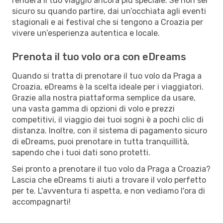
renderà il tuo viaggio ancora più speciale. Se non sei
sicuro su quando partire, dai un’occhiata agli eventi
stagionali e ai festival che si tengono a Croazia per
vivere un’esperienza autentica e locale.
Prenota il tuo volo ora con eDreams
Quando si tratta di prenotare il tuo volo da Praga a
Croazia, eDreams è la scelta ideale per i viaggiatori.
Grazie alla nostra piattaforma semplice da usare,
una vasta gamma di opzioni di volo e prezzi
competitivi, il viaggio dei tuoi sogni è a pochi clic di
distanza. Inoltre, con il sistema di pagamento sicuro
di eDreams, puoi prenotare in tutta tranquillità,
sapendo che i tuoi dati sono protetti.
Sei pronto a prenotare il tuo volo da Praga a Croazia?
Lascia che eDreams ti aiuti a trovare il volo perfetto
per te. L'avventura ti aspetta, e non vediamo l'ora di
accompagnarti!