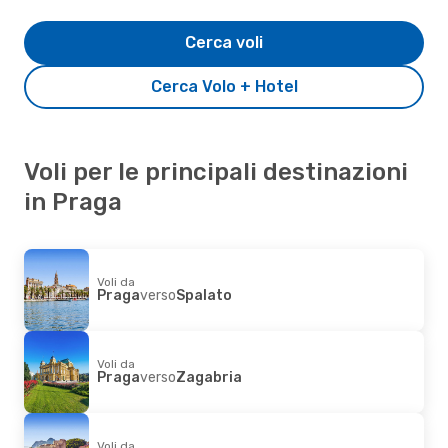
Cerca voli
Cerca Volo + Hotel
Voli per le principali destinazioni
in Praga
Voli da
Praga
verso
Spalato
Voli da
Praga
verso
Zagabria
Voli da