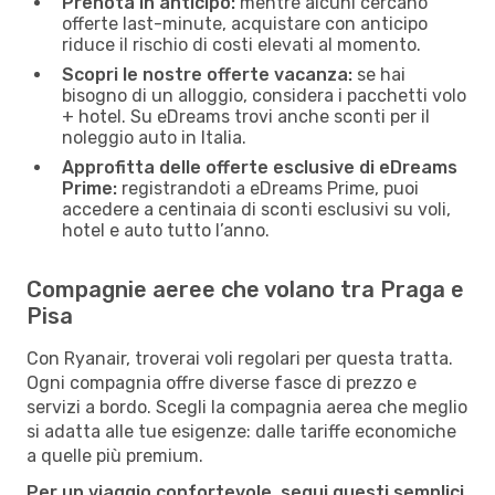
Prenota in anticipo:
mentre alcuni cercano
offerte last-minute, acquistare con anticipo
riduce il rischio di costi elevati al momento.
Scopri le nostre offerte vacanza:
se hai
bisogno di un alloggio, considera i pacchetti volo
+ hotel. Su eDreams trovi anche sconti per il
noleggio auto in Italia.
Approfitta delle offerte esclusive di eDreams
Prime:
registrandoti a eDreams Prime, puoi
accedere a centinaia di sconti esclusivi su voli,
hotel e auto tutto l’anno.
Compagnie aeree che volano tra Praga e
Pisa
Con Ryanair, troverai voli regolari per questa tratta.
Ogni compagnia offre diverse fasce di prezzo e
servizi a bordo. Scegli la compagnia aerea che meglio
si adatta alle tue esigenze: dalle tariffe economiche
a quelle più premium.
Per un viaggio confortevole, segui questi semplici