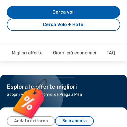
Cerca voli
Cerca Volo + Hotel
Migliori offerte
Giorni più economici
FAQ
Esplora le offerte migliori
Scopri i voli più economici da Praga a Pisa
Andata e ritorno
Sola andata