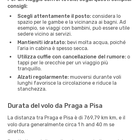
consigli:
Scegli attentamente il posto:
considera lo
spazio per le gambe e la vicinanza ai bagni. Ad
esempio, se viaggi con bambini, può essere utile
sedere vicino ai servizi.
Mantieniti idratato:
bevi molta acqua, poiché
l’aria in cabina è spesso secca.
Utilizza cuffie con cancellazione del rumore:
o
tappi per le orecchie per un viaggio più
tranquillo.
Alzati regolarmente:
muoversi durante voli
lunghi favorisce la circolazione e riduce la
stanchezza.
Durata del volo da Praga a Pisa
La distanza tra Praga e Pisa è di 769,79 km km, e il
volo dura generalmente circa 1 h and 40 m se
diretto.