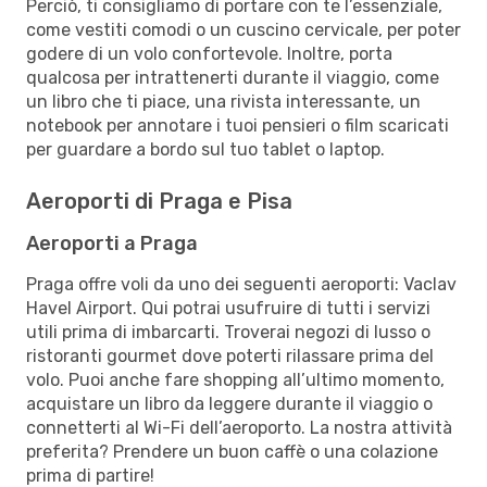
Perciò, ti consigliamo di portare con te l’essenziale,
come vestiti comodi o un cuscino cervicale, per poter
godere di un volo confortevole. Inoltre, porta
qualcosa per intrattenerti durante il viaggio, come
un libro che ti piace, una rivista interessante, un
notebook per annotare i tuoi pensieri o film scaricati
per guardare a bordo sul tuo tablet o laptop.
Aeroporti di Praga e Pisa
Aeroporti a Praga
Praga offre voli da uno dei seguenti aeroporti: Vaclav
Havel Airport. Qui potrai usufruire di tutti i servizi
utili prima di imbarcarti. Troverai negozi di lusso o
ristoranti gourmet dove poterti rilassare prima del
volo. Puoi anche fare shopping all’ultimo momento,
acquistare un libro da leggere durante il viaggio o
connetterti al Wi-Fi dell’aeroporto. La nostra attività
preferita? Prendere un buon caffè o una colazione
prima di partire!