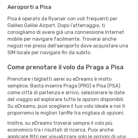
Aeroporti a Pisa
Pisa è operato da Ryanair con voli frequenti per
Galileo Galilei Airport. Dopo l’atterraggio, ti
consigliamo di avere già una connessione Internet
mobile per navigare facilmente. Troverai anche
negozi nei pressi dell’aeroporto dove acquistare una
SIM locale per navigare fin da subito.
Come prenotare il volo da Praga a Pisa
Prenotare i biglietti aerei su eDreams è molto
semplice. Basta inserire Praga (PRG) e Pisa (PSA)
come città di partenza e arrivo, selezionare le date
del viaggio ed esplorare tutte le opzioni disponibili.
Su eDreams, puoi scegliere il tuo volo ideale e noi ti
proporremo le migliori tariffe tra migliaia di opzioni.
Inoltre, su eDreams troverai sempre il volo più
economico tra i risultati di ricerca. Puoi anche
applicare filtri per visualizzare solo le opzioni di una