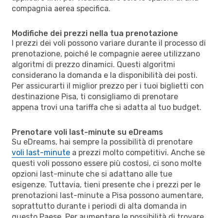
compagnia aerea specifica.
Modifiche dei prezzi nella tua prenotazione
I prezzi dei voli possono variare durante il processo di
prenotazione, poiché le compagnie aeree utilizzano
algoritmi di prezzo dinamici. Questi algoritmi
considerano la domanda e la disponibilità dei posti.
Per assicurarti il miglior prezzo per i tuoi biglietti con
destinazione Pisa, ti consigliamo di prenotare
appena trovi una tariffa che si adatta al tuo budget.
Prenotare voli last-minute su eDreams
Su eDreams, hai sempre la possibilità di prenotare
voli last-minute
a prezzi molto competitivi. Anche se
questi voli possono essere più costosi, ci sono molte
opzioni last-minute che si adattano alle tue
esigenze. Tuttavia, tieni presente che i prezzi per le
prenotazioni last-minute a Pisa possono aumentare,
soprattutto durante i periodi di alta domanda in
questo Paese. Per aumentare le possibilità di trovare