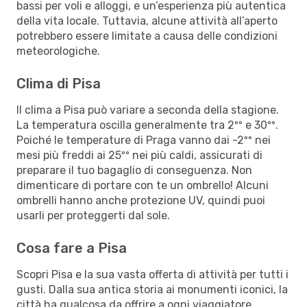
bassi per voli e alloggi, e un’esperienza più autentica
della vita locale. Tuttavia, alcune attività all’aperto
potrebbero essere limitate a causa delle condizioni
meteorologiche.
Clima di Pisa
Il clima a Pisa può variare a seconda della stagione.
La temperatura oscilla generalmente tra 2ºº e 30ºº.
Poiché le temperature di Praga vanno dai -2ºº nei
mesi più freddi ai 25ºº nei più caldi, assicurati di
preparare il tuo bagaglio di conseguenza. Non
dimenticare di portare con te un ombrello! Alcuni
ombrelli hanno anche protezione UV, quindi puoi
usarli per proteggerti dal sole.
Cosa fare a Pisa
Scopri Pisa e la sua vasta offerta di attività per tutti i
gusti. Dalla sua antica storia ai monumenti iconici, la
città ha qualcosa da offrire a ogni viaggiatore.