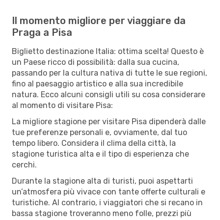
Il momento migliore per viaggiare da
Praga a Pisa
Biglietto destinazione Italia: ottima scelta! Questo è
un Paese ricco di possibilità: dalla sua cucina,
passando per la cultura nativa di tutte le sue regioni,
fino al paesaggio artistico e alla sua incredibile
natura. Ecco alcuni consigli utili su cosa considerare
al momento di visitare Pisa:
La migliore stagione per visitare Pisa dipenderà dalle
tue preferenze personali e, ovviamente, dal tuo
tempo libero. Considera il clima della città, la
stagione turistica alta e il tipo di esperienza che
cerchi.
Durante la stagione alta di turisti, puoi aspettarti
un’atmosfera più vivace con tante offerte culturali e
turistiche. Al contrario, i viaggiatori che si recano in
bassa stagione troveranno meno folle, prezzi più