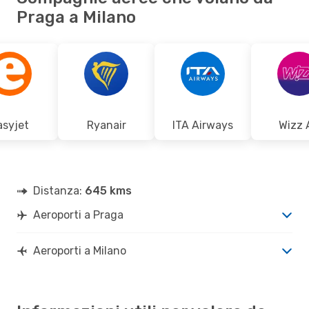
Praga a Milano
asyjet
Ryanair
ITA Airways
Wizz 
Distanza:
645 kms
Aeroporti a Praga
Aeroporti a Milano