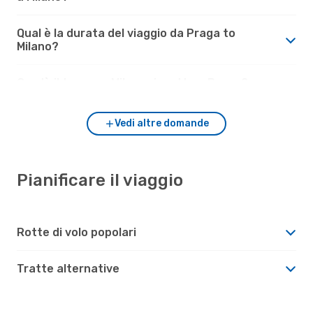
Qual è la durata del viaggio da Praga to
Milano?
Com'è il tempo a Milano rispetto a Praga?
Vedi altre domande
Pianificare il viaggio
Rotte di volo popolari
Tratte alternative