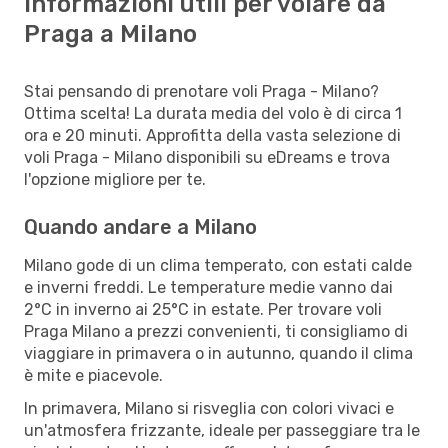
Informazioni utili per volare da
Praga a Milano
Stai pensando di prenotare voli Praga - Milano?
Ottima scelta! La durata media del volo è di circa 1
ora e 20 minuti. Approfitta della vasta selezione di
voli Praga - Milano disponibili su eDreams e trova
l'opzione migliore per te.
Quando andare a Milano
Milano gode di un clima temperato, con estati calde
e inverni freddi. Le temperature medie vanno dai
2°C in inverno ai 25°C in estate. Per trovare voli
Praga Milano a prezzi convenienti, ti consigliamo di
viaggiare in primavera o in autunno, quando il clima
è mite e piacevole.
In primavera, Milano si risveglia con colori vivaci e
un'atmosfera frizzante, ideale per passeggiare tra le