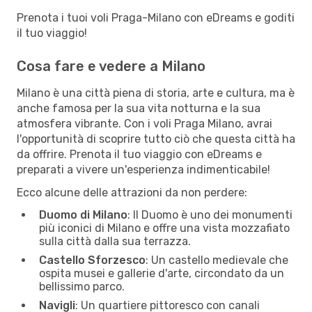
Prenota i tuoi voli Praga-Milano con eDreams e goditi
il tuo viaggio!
Cosa fare e vedere a Milano
Milano è una città piena di storia, arte e cultura, ma è
anche famosa per la sua vita notturna e la sua
atmosfera vibrante. Con i voli Praga Milano, avrai
l'opportunità di scoprire tutto ciò che questa città ha
da offrire. Prenota il tuo viaggio con eDreams e
preparati a vivere un'esperienza indimenticabile!
Ecco alcune delle attrazioni da non perdere:
Duomo di Milano
: Il Duomo è uno dei monumenti
più iconici di Milano e offre una vista mozzafiato
sulla città dalla sua terrazza.
Castello Sforzesco
: Un castello medievale che
ospita musei e gallerie d'arte, circondato da un
bellissimo parco.
Navigli
: Un quartiere pittoresco con canali