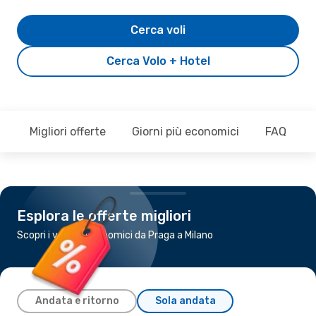
Cerca voli
Cerca Volo + Hotel
Migliori offerte
Giorni più economici
FAQ
Esplora le offerte migliori
Scopri i voli più economici da Praga a Milano
Andata e ritorno
Sola andata