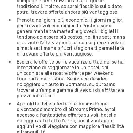
compagnie aeree low-cost sia di quelle
tradizionali. Inoltre, se sarai flessibile sulle date
potrai trovare offerte ancora più vantaggiose.
Prenota nei giorni più economici: i giorni migliori
per trovare voli economici da Pristina sono
generalmente tra martedì e giovedì. I biglietti
tendono ad essere più costosi nei fine settimana
e durante l’alta stagione, di conseguenza volare
a metà settimana o fuori stagione ti permetterà
di trovare offerte più vantaggiose.
Esplora le offerte per le vacanze cittadine: se hai
intenzione di soggiornare in un hotel, dai
un'occhiata alle nostre offerte per weekend
fuoriporta da Pristina. Se invece desideri
noleggiare un'auto in Germania, su eDreams
troverai un’ampia gamma di veicoli da affittare a
prezzi imbattibili.
Approfitta delle offerte di eDreams Prime:
diventando membro di eDreams Prime, avrai
accesso a fantastiche offerte su voli, hotel e
noleggio auto tutto l'anno, con il vantaggio
aggiuntivo di viaggiare con maggiore flessibilità
e tranquillità.