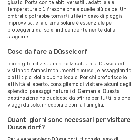
giusto. Porta con te abiti versatili, adatti sia a
temperature più fresche che a quelle più calde. Un
ombrello potrebbe tornarti utile in caso di pioggia
improvvisa, e la crema solare è essenziale per
proteggerti dal sole, indipendentemente dalla
stagione.
Cose da fare a Düsseldorf
Immergiti nella storia e nella cultura di Düsseldorf
visitando famosi monumenti e musei, e assaggiando
piatti tipici della cucina locale. Per chi preferisce le
attività all'aperto, consigliamo di visitare alcuni degli
splendidi paesaggi naturali di Germania. Questa
destinazione ha qualcosa da offrire per tutti, sia che
viaggi da solo, in coppia o con la famiglia.
Quanti giorni sono necessari per visitare
Düsseldorf?
Per vivere appieno Düsseldorf, ti consigliamo di