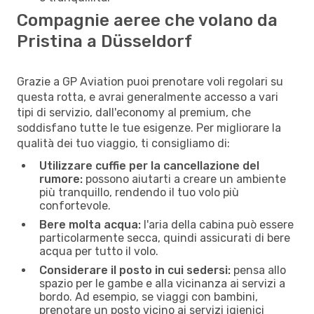
Compagnie aeree che volano da
Pristina a Düsseldorf
Grazie a GP Aviation puoi prenotare voli regolari su
questa rotta, e avrai generalmente accesso a vari
tipi di servizio, dall'economy al premium, che
soddisfano tutte le tue esigenze. Per migliorare la
qualità dei tuo viaggio, ti consigliamo di:
Utilizzare cuffie per la cancellazione del
rumore:
possono aiutarti a creare un ambiente
più tranquillo, rendendo il tuo volo più
confortevole.
Bere molta acqua:
l'aria della cabina può essere
particolarmente secca, quindi assicurati di bere
acqua per tutto il volo.
Considerare il posto in cui sedersi:
pensa allo
spazio per le gambe e alla vicinanza ai servizi a
bordo. Ad esempio, se viaggi con bambini,
prenotare un posto vicino ai servizi igienici