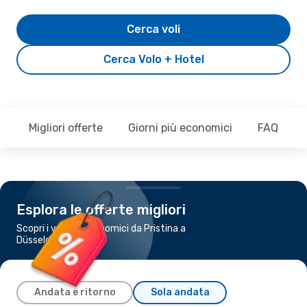
Cerca voli
Cerca Volo + Hotel
Migliori offerte
Giorni più economici
FAQ
Esplora le offerte migliori
Scopri i voli più economici da Pristina a
Düsseldorf
Andata e ritorno
Sola andata