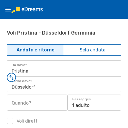
Voli Pristina - Düsseldorf Germania
Andata e ritorno
Sola andata
Da dove?
Pristina
Verso dove?
Düsseldorf
Passeggeri
Quando?
1 adulto
Voli diretti