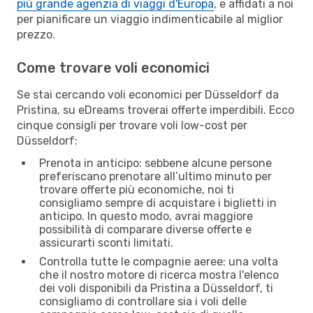
più grande agenzia di viaggi d'Europa
, e affidati a noi
per pianificare un viaggio indimenticabile al miglior
prezzo.
Come trovare voli economici
Se stai cercando voli economici per Düsseldorf da
Pristina, su eDreams troverai offerte imperdibili. Ecco
cinque consigli per trovare voli low-cost per
Düsseldorf:
Prenota in anticipo: sebbene alcune persone
preferiscano prenotare all’ultimo minuto per
trovare offerte più economiche, noi ti
consigliamo sempre di acquistare i biglietti in
anticipo. In questo modo, avrai maggiore
possibilità di comparare diverse offerte e
assicurarti sconti limitati.
Controlla tutte le compagnie aeree: una volta
che il nostro motore di ricerca mostra l'elenco
dei voli disponibili da Pristina a Düsseldorf, ti
consigliamo di controllare sia i voli delle