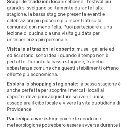
Scopri le tradizioni locali:
sebbene i festival più
grandi si svolgano solitamente durante l'alta
stagione, la bassa stagione presenta eventi e
celebrazioni più piccoli e più incentrati sulla
comunità con meno folla. Puoi partecipare a una
lezione di cucina o a una visita guidata per
un'esperienza più personale.
Visita le attrazioni al coperto:
musei, gallerie ed
edifici storici sono ideali quando il tempo non è
perfetto. Durante la bassa stagione, è anche
abbastanza comune che questi stabilimenti offrano
offerte più economiche.
Esplora lo shopping stagionale:
la bassa stagione è
anche perfetta per scoprire i mercati locali al
coperto, dove puoi acquistare souvenir unici,
assaggiare il cibo locale e vivere la vita quotidiana di
Providence.
Partecipa a workshop:
poiché le condizioni
meteorologiche potrebbero essere avverse durante i