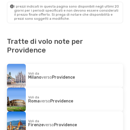
Providence
- Sarasota - Bradenton
I prezzi indicati in questa pagina sono disponibili negli ultimi 20
giorni per i periodi specificati e non devono essere considerati
il ​​prezzo finale offerto. Si prega di notare che disponibilità e
prezzi sono soggetti a modifiche.
Tratte di volo note per
Providence
Voli da
Milano
verso
Providence
Voli da
Roma
verso
Providence
Voli da
Firenze
verso
Providence