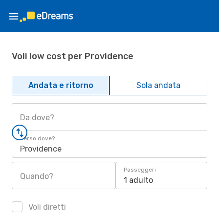
Voli low cost per Providence
Andata e ritorno
Sola andata
Da dove?
Verso dove?
Providence
Passeggeri
Quando?
1 adulto
Voli diretti