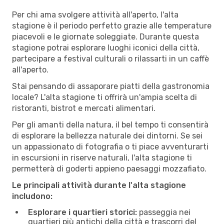
Per chi ama svolgere attività all'aperto, l'alta
stagione è il periodo perfetto grazie alle temperature
piacevoli e le giornate soleggiate. Durante questa
stagione potrai esplorare luoghi iconici della città,
partecipare a festival culturali o rilassarti in un caffè
all'aperto.
Stai pensando di assaporare piatti della gastronomia
locale? L'alta stagione ti offrirà un'ampia scelta di
ristoranti, bistrot e mercati alimentari.
Per gli amanti della natura, il bel tempo ti consentirà
di esplorare la bellezza naturale dei dintorni. Se sei
un appassionato di fotografia o ti piace avventurarti
in escursioni in riserve naturali, l'alta stagione ti
permetterà di goderti appieno paesaggi mozzafiato.
Le principali attività durante l'alta stagione
includono:
Esplorare i quartieri storici:
passeggia nei
quartieri più antichi della città e trascorri del