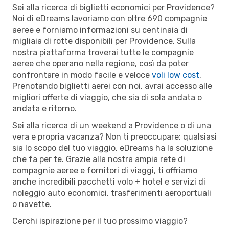
Sei alla ricerca di biglietti economici per Providence?
Noi di eDreams lavoriamo con oltre 690 compagnie
aeree e forniamo informazioni su centinaia di
migliaia di rotte disponibili per Providence. Sulla
nostra piattaforma troverai tutte le compagnie
aeree che operano nella regione, così da poter
confrontare in modo facile e veloce
voli low cost
.
Prenotando biglietti aerei con noi, avrai accesso alle
migliori offerte di viaggio, che sia di sola andata o
andata e ritorno.
Sei alla ricerca di un weekend a Providence o di una
vera e propria vacanza? Non ti preoccupare: qualsiasi
sia lo scopo del tuo viaggio, eDreams ha la soluzione
che fa per te. Grazie alla nostra ampia rete di
compagnie aeree e fornitori di viaggi, ti offriamo
anche incredibili pacchetti volo + hotel e servizi di
noleggio auto economici, trasferimenti aeroportuali
o navette.
Cerchi ispirazione per il tuo prossimo viaggio?