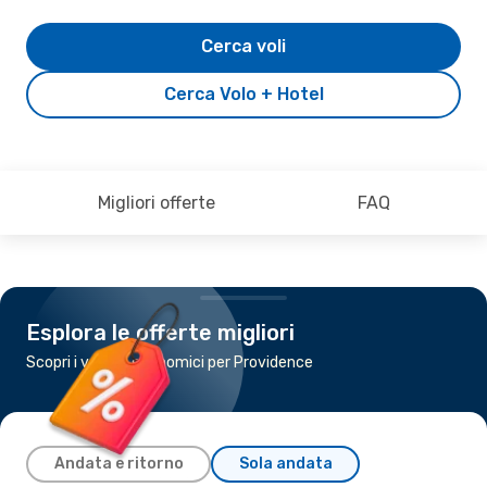
Cerca voli
Cerca Volo + Hotel
Migliori offerte
FAQ
Esplora le offerte migliori
Scopri i voli più economici per Providence
Andata e ritorno
Sola andata