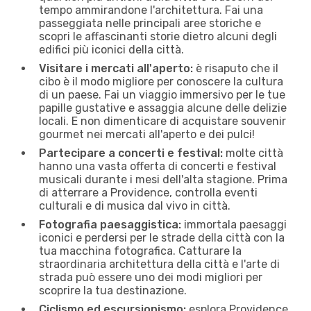
tempo ammirandone l'architettura. Fai una
passeggiata nelle principali aree storiche e
scopri le affascinanti storie dietro alcuni degli
edifici più iconici della città.
Visitare i mercati all'aperto:
è risaputo che il
cibo è il modo migliore per conoscere la cultura
di un paese. Fai un viaggio immersivo per le tue
papille gustative e assaggia alcune delle delizie
locali. E non dimenticare di acquistare souvenir
gourmet nei mercati all'aperto e dei pulci!
Partecipare a concerti e festival:
molte città
hanno una vasta offerta di concerti e festival
musicali durante i mesi dell'alta stagione. Prima
di atterrare a Providence, controlla eventi
culturali e di musica dal vivo in città.
Fotografia paesaggistica:
immortala paesaggi
iconici e perdersi per le strade della città con la
tua macchina fotografica. Catturare la
straordinaria architettura della città e l'arte di
strada può essere uno dei modi migliori per
scoprire la tua destinazione.
Ciclismo ed escursionismo:
esplora Providence