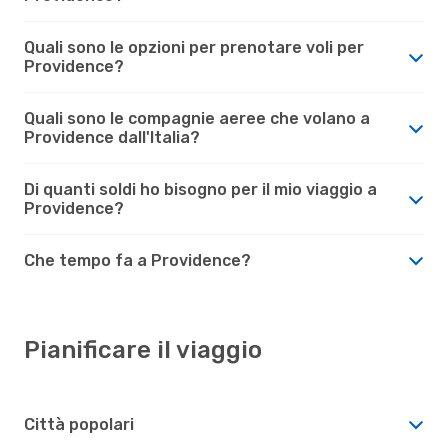
Quali sono le opzioni per prenotare voli per
Providence?
Quali sono le compagnie aeree che volano a
Providence dall'Italia?
Di quanti soldi ho bisogno per il mio viaggio a
Providence?
Che tempo fa a Providence?
Pianificare il viaggio
Città popolari