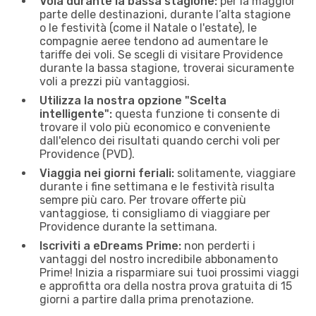
Vola durante la bassa stagione:
per la maggior
parte delle destinazioni, durante l’alta stagione
o le festività (come il Natale o l'estate), le
compagnie aeree tendono ad aumentare le
tariffe dei voli. Se scegli di visitare Providence
durante la bassa stagione, troverai sicuramente
voli a prezzi più vantaggiosi.
Utilizza la nostra opzione "Scelta
intelligente":
questa funzione ti consente di
trovare il volo più economico e conveniente
dall'elenco dei risultati quando cerchi voli per
Providence (PVD).
Viaggia nei giorni feriali:
solitamente, viaggiare
durante i fine settimana e le festività risulta
sempre più caro. Per trovare offerte più
vantaggiose, ti consigliamo di viaggiare per
Providence durante la settimana.
Iscriviti a eDreams Prime:
non perderti i
vantaggi del nostro incredibile abbonamento
Prime! Inizia a risparmiare sui tuoi prossimi viaggi
e approfitta ora della nostra prova gratuita di 15
giorni a partire dalla prima prenotazione.