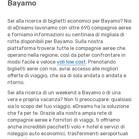
Bayamo
Sei alla ricerca di biglietti economici per Bayamo? Noi
di eDreams lavoriamo con oltre 690 compagnie aeree
e forniamo informazioni su centinaia di migliaia di
rotte disponibili per Bayamo. Sulla nostra
piattaforma troverai tutte le compagnie aeree che
operano nella regione, così da poter confrontare in
modo facile e veloce
voli low cost
. Prenotando
biglietti aerei con noi, avrai accesso alle migliori
offerte di viaggio, che sia di sola andata o andata e
ritorno.
Sei alla ricerca di un weekend a Bayamo o di una
vera e propria vacanza? Non ti preoccupare: qualsiasi
sia lo scopo del tuo viaggio, eDreams ha la soluzione
che fa per te. Grazie alla nostra ampia rete di
compagnie aeree e fornitori di viaggi, ti offriamo
anche incredibili pacchetti volo + hotel e servizi di
noleggio auto economici, trasferimenti aeroportuali