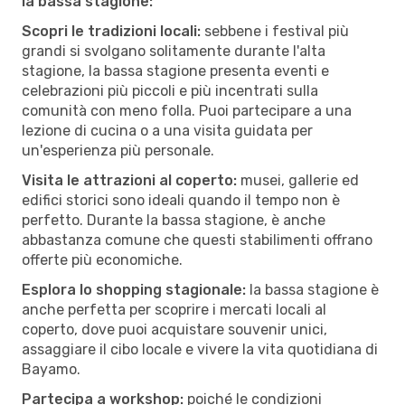
la bassa stagione:
Scopri le tradizioni locali:
sebbene i festival più
grandi si svolgano solitamente durante l'alta
stagione, la bassa stagione presenta eventi e
celebrazioni più piccoli e più incentrati sulla
comunità con meno folla. Puoi partecipare a una
lezione di cucina o a una visita guidata per
un'esperienza più personale.
Visita le attrazioni al coperto:
musei, gallerie ed
edifici storici sono ideali quando il tempo non è
perfetto. Durante la bassa stagione, è anche
abbastanza comune che questi stabilimenti offrano
offerte più economiche.
Esplora lo shopping stagionale:
la bassa stagione è
anche perfetta per scoprire i mercati locali al
coperto, dove puoi acquistare souvenir unici,
assaggiare il cibo locale e vivere la vita quotidiana di
Bayamo.
Partecipa a workshop:
poiché le condizioni