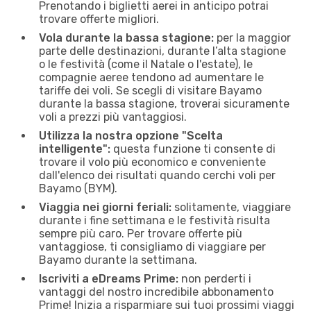
Prenotando i biglietti aerei in anticipo potrai
trovare offerte migliori.
Vola durante la bassa stagione:
per la maggior
parte delle destinazioni, durante l’alta stagione
o le festività (come il Natale o l'estate), le
compagnie aeree tendono ad aumentare le
tariffe dei voli. Se scegli di visitare Bayamo
durante la bassa stagione, troverai sicuramente
voli a prezzi più vantaggiosi.
Utilizza la nostra opzione "Scelta
intelligente":
questa funzione ti consente di
trovare il volo più economico e conveniente
dall'elenco dei risultati quando cerchi voli per
Bayamo (BYM).
Viaggia nei giorni feriali:
solitamente, viaggiare
durante i fine settimana e le festività risulta
sempre più caro. Per trovare offerte più
vantaggiose, ti consigliamo di viaggiare per
Bayamo durante la settimana.
Iscriviti a eDreams Prime:
non perderti i
vantaggi del nostro incredibile abbonamento
Prime! Inizia a risparmiare sui tuoi prossimi viaggi