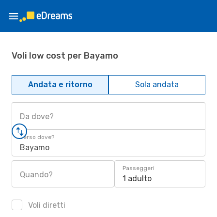
Voli low cost per Bayamo
Andata e ritorno
Sola andata
Da dove?
Verso dove?
Bayamo
Passeggeri
Quando?
1 adulto
Voli diretti