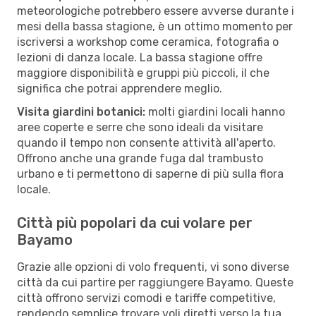
meteorologiche potrebbero essere avverse durante i
mesi della bassa stagione, è un ottimo momento per
iscriversi a workshop come ceramica, fotografia o
lezioni di danza locale. La bassa stagione offre
maggiore disponibilità e gruppi più piccoli, il che
significa che potrai apprendere meglio.
Visita giardini botanici:
molti giardini locali hanno
aree coperte e serre che sono ideali da visitare
quando il tempo non consente attività all'aperto.
Offrono anche una grande fuga dal trambusto
urbano e ti permettono di saperne di più sulla flora
locale.
Città più popolari da cui volare per
Bayamo
Grazie alle opzioni di volo frequenti, vi sono diverse
città da cui partire per raggiungere Bayamo. Queste
città offrono servizi comodi e tariffe competitive,
rendendo semplice trovare voli diretti verso la tua