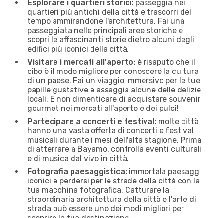
Esplorare i quartieri storici:
passeggia nei
quartieri più antichi della città e trascorri del
tempo ammirandone l'architettura. Fai una
passeggiata nelle principali aree storiche e
scopri le affascinanti storie dietro alcuni degli
edifici più iconici della città.
Visitare i mercati all'aperto:
è risaputo che il
cibo è il modo migliore per conoscere la cultura
di un paese. Fai un viaggio immersivo per le tue
papille gustative e assaggia alcune delle delizie
locali. E non dimenticare di acquistare souvenir
gourmet nei mercati all'aperto e dei pulci!
Partecipare a concerti e festival:
molte città
hanno una vasta offerta di concerti e festival
musicali durante i mesi dell'alta stagione. Prima
di atterrare a Bayamo, controlla eventi culturali
e di musica dal vivo in città.
Fotografia paesaggistica:
immortala paesaggi
iconici e perdersi per le strade della città con la
tua macchina fotografica. Catturare la
straordinaria architettura della città e l'arte di
strada può essere uno dei modi migliori per
scoprire la tua destinazione.