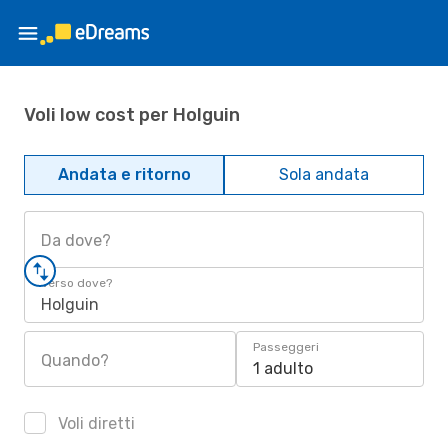
Voli low cost per Holguin
Andata e ritorno
Sola andata
Da dove?
Verso dove?
Holguin
Passeggeri
Quando?
1 adulto
Voli diretti