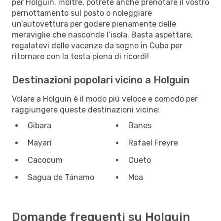
per Holguin. Inoltre, potrete anche prenotare il vostro
pernottamento sul posto o noleggiare
un’autovettura per godere pienamente delle
meraviglie che nasconde l’isola. Basta aspettare,
regalatevi delle vacanze da sogno in Cuba per
ritornare con la testa piena di ricordi!
Destinazioni popolari vicino a Holguin
Volare a Holguin è il modo più veloce e comodo per
raggiungere queste destinazioni vicine:
Gibara
Banes
Mayarí
Rafael Freyre
Cacocum
Cueto
Sagua de Tánamo
Moa
Domande frequenti su Holguin