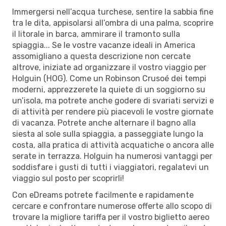
Immergersi nell’acqua turchese, sentire la sabbia fine
tra le dita, appisolarsi all’ombra di una palma, scoprire
il litorale in barca, ammirare il tramonto sulla
spiaggia... Se le vostre vacanze ideali in America
assomigliano a questa descrizione non cercate
altrove, iniziate ad organizzare il vostro viaggio per
Holguin (HOG). Come un Robinson Crusoé dei tempi
moderni, apprezzerete la quiete di un soggiorno su
un’isola, ma potrete anche godere di svariati servizi e
di attività per rendere più piacevoli le vostre giornate
di vacanza. Potrete anche alternare il bagno alla
siesta al sole sulla spiaggia, a passeggiate lungo la
costa, alla pratica di attività acquatiche o ancora alle
serate in terrazza. Holguin ha numerosi vantaggi per
soddisfare i gusti di tutti i viaggiatori, regalatevi un
viaggio sul posto per scoprirli!
Con eDreams potrete facilmente e rapidamente
cercare e confrontare numerose offerte allo scopo di
trovare la migliore tariffa per il vostro biglietto aereo