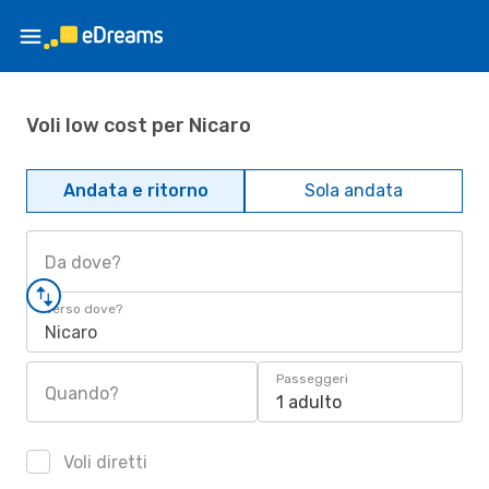
Voli low cost per Nicaro
Andata e ritorno
Sola andata
Da dove?
Verso dove?
Nicaro
Passeggeri
Quando?
1 adulto
Voli diretti