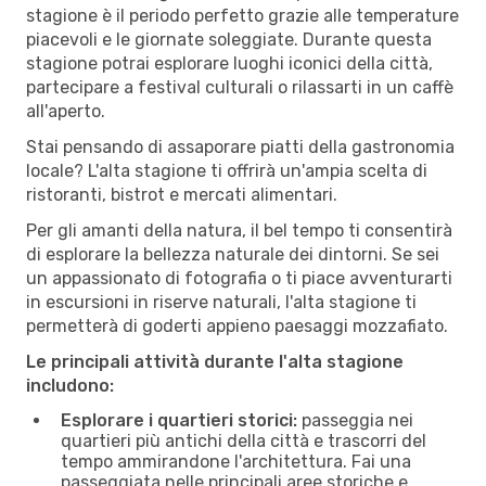
stagione è il periodo perfetto grazie alle temperature
piacevoli e le giornate soleggiate. Durante questa
stagione potrai esplorare luoghi iconici della città,
partecipare a festival culturali o rilassarti in un caffè
all'aperto.
Stai pensando di assaporare piatti della gastronomia
locale? L'alta stagione ti offrirà un'ampia scelta di
ristoranti, bistrot e mercati alimentari.
Per gli amanti della natura, il bel tempo ti consentirà
di esplorare la bellezza naturale dei dintorni. Se sei
un appassionato di fotografia o ti piace avventurarti
in escursioni in riserve naturali, l'alta stagione ti
permetterà di goderti appieno paesaggi mozzafiato.
Le principali attività durante l'alta stagione
includono:
Esplorare i quartieri storici:
passeggia nei
quartieri più antichi della città e trascorri del
tempo ammirandone l'architettura. Fai una
passeggiata nelle principali aree storiche e