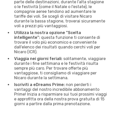
parte delle destinazioni, durante l’alta stagione
o le festività (come il Natale o l'estate), le
compagnie aeree tendono ad aumentare le
tariffe dei voli. Se scegli di visitare Nicaro
durante la bassa stagione, troverai sicuramente
voli a prezzi più vantaggiosi.
Utilizza la nostra opzione "Scelta
intelligente":
questa funzione ti consente di
trovare il volo più economico e conveniente
dall'elenco dei risultati quando cerchi voli per
Nicaro (ICR).
Viaggia nei giorni feriali:
solitamente, viaggiare
durante i fine settimana e le festività risulta
sempre più caro. Per trovare offerte più
vantaggiose, ti consigliamo di viaggiare per
Nicaro durante la settimana.
Iscriviti a eDreams Prime:
non perderti i
vantaggi del nostro incredibile abbonamento
Prime! Inizia a risparmiare sui tuoi prossimi viaggi
e approfitta ora della nostra prova gratuita di 15
giorni a partire dalla prima prenotazione.