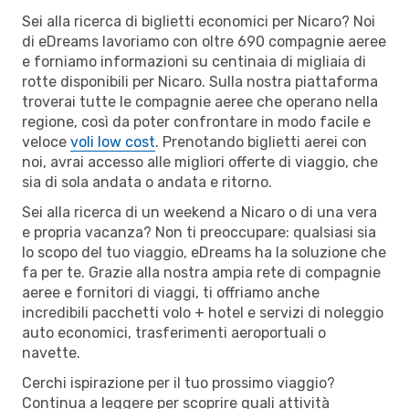
Sei alla ricerca di biglietti economici per Nicaro? Noi
di eDreams lavoriamo con oltre 690 compagnie aeree
e forniamo informazioni su centinaia di migliaia di
rotte disponibili per Nicaro. Sulla nostra piattaforma
troverai tutte le compagnie aeree che operano nella
regione, così da poter confrontare in modo facile e
veloce
voli low cost
. Prenotando biglietti aerei con
noi, avrai accesso alle migliori offerte di viaggio, che
sia di sola andata o andata e ritorno.
Sei alla ricerca di un weekend a Nicaro o di una vera
e propria vacanza? Non ti preoccupare: qualsiasi sia
lo scopo del tuo viaggio, eDreams ha la soluzione che
fa per te. Grazie alla nostra ampia rete di compagnie
aeree e fornitori di viaggi, ti offriamo anche
incredibili pacchetti volo + hotel e servizi di noleggio
auto economici, trasferimenti aeroportuali o
navette.
Cerchi ispirazione per il tuo prossimo viaggio?
Continua a leggere per scoprire quali attività