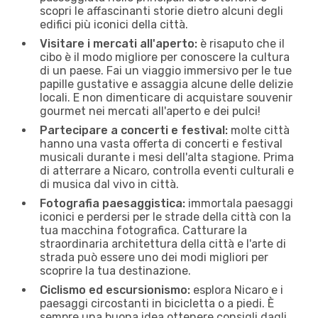
scopri le affascinanti storie dietro alcuni degli
edifici più iconici della città.
Visitare i mercati all'aperto:
è risaputo che il
cibo è il modo migliore per conoscere la cultura
di un paese. Fai un viaggio immersivo per le tue
papille gustative e assaggia alcune delle delizie
locali. E non dimenticare di acquistare souvenir
gourmet nei mercati all'aperto e dei pulci!
Partecipare a concerti e festival:
molte città
hanno una vasta offerta di concerti e festival
musicali durante i mesi dell'alta stagione. Prima
di atterrare a Nicaro, controlla eventi culturali e
di musica dal vivo in città.
Fotografia paesaggistica:
immortala paesaggi
iconici e perdersi per le strade della città con la
tua macchina fotografica. Catturare la
straordinaria architettura della città e l'arte di
strada può essere uno dei modi migliori per
scoprire la tua destinazione.
Ciclismo ed escursionismo:
esplora Nicaro e i
paesaggi circostanti in bicicletta o a piedi. È
sempre una buona idea ottenere consigli dagli