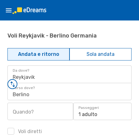
Voli Reykjavik - Berlino Germania
Andata e ritorno
Sola andata
Da dove?
Reykjavik
Verso dove?
Berlino
Passeggeri
Quando?
1 adulto
Voli diretti