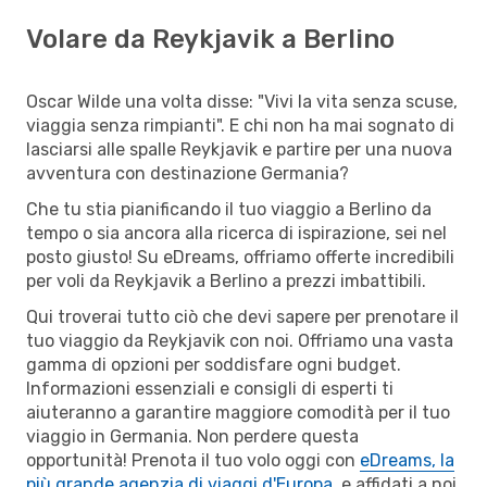
Volare da Reykjavik a Berlino
Oscar Wilde una volta disse: "Vivi la vita senza scuse,
viaggia senza rimpianti". E chi non ha mai sognato di
lasciarsi alle spalle Reykjavik e partire per una nuova
avventura con destinazione Germania?
Che tu stia pianificando il tuo viaggio a Berlino da
tempo o sia ancora alla ricerca di ispirazione, sei nel
posto giusto! Su eDreams, offriamo offerte incredibili
per voli da Reykjavik a Berlino a prezzi imbattibili.
Qui troverai tutto ciò che devi sapere per prenotare il
tuo viaggio da Reykjavik con noi. Offriamo una vasta
gamma di opzioni per soddisfare ogni budget.
Informazioni essenziali e consigli di esperti ti
aiuteranno a garantire maggiore comodità per il tuo
viaggio in Germania. Non perdere questa
opportunità! Prenota il tuo volo oggi con
eDreams, la
più grande agenzia di viaggi d'Europa
, e affidati a noi