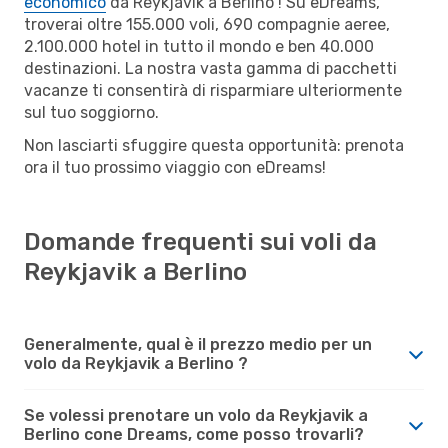
economico
da Reykjavik a Berlino ! Su eDreams,
troverai oltre 155.000 voli, 690 compagnie aeree,
2.100.000 hotel in tutto il mondo e ben 40.000
destinazioni. La nostra vasta gamma di pacchetti
vacanze ti consentirà di risparmiare ulteriormente
sul tuo soggiorno.
Non lasciarti sfuggire questa opportunità: prenota
ora il tuo prossimo viaggio con eDreams!
Domande frequenti sui voli da
Reykjavik a Berlino
Generalmente, qual è il prezzo medio per un
volo da Reykjavik a Berlino ?
Se volessi prenotare un volo da Reykjavik a
Berlino cone Dreams, come posso trovarli?