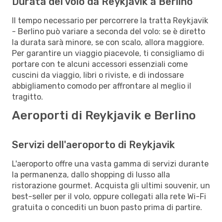
Durata del volo da Reykjavik a Berlino
Il tempo necessario per percorrere la tratta Reykjavik
- Berlino può variare a seconda del volo: se è diretto
la durata sarà minore, se con scalo, allora maggiore.
Per garantire un viaggio piacevole, ti consigliamo di
portare con te alcuni accessori essenziali come
cuscini da viaggio, libri o riviste, e di indossare
abbigliamento comodo per affrontare al meglio il
tragitto.
Aeroporti di Reykjavik e Berlino
Servizi dell'aeroporto di Reykjavik
L'aeroporto offre una vasta gamma di servizi durante
la permanenza, dallo shopping di lusso alla
ristorazione gourmet. Acquista gli ultimi souvenir, un
best-seller per il volo, oppure collegati alla rete Wi-Fi
gratuita o concediti un buon pasto prima di partire.