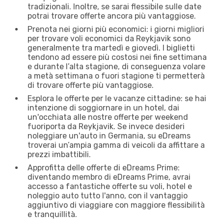
tradizionali. Inoltre, se sarai flessibile sulle date
potrai trovare offerte ancora più vantaggiose.
Prenota nei giorni più economici: i giorni migliori
per trovare voli economici da Reykjavik sono
generalmente tra martedì e giovedì. I biglietti
tendono ad essere più costosi nei fine settimana
e durante l’alta stagione, di conseguenza volare
a metà settimana o fuori stagione ti permetterà
di trovare offerte più vantaggiose.
Esplora le offerte per le vacanze cittadine: se hai
intenzione di soggiornare in un hotel, dai
un'occhiata alle nostre offerte per weekend
fuoriporta da Reykjavik. Se invece desideri
noleggiare un'auto in Germania, su eDreams
troverai un’ampia gamma di veicoli da affittare a
prezzi imbattibili.
Approfitta delle offerte di eDreams Prime:
diventando membro di eDreams Prime, avrai
accesso a fantastiche offerte su voli, hotel e
noleggio auto tutto l'anno, con il vantaggio
aggiuntivo di viaggiare con maggiore flessibilità
e tranquillità.