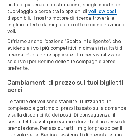
città di partenza e destinazione, scegli le date del
tuo viaggio e cerca tra le opzioni di
voli low cost
disponibili. Il nostro motore di ricerca troverà le
migliori offerte da migliaia di rotte e combinazioni di
voli.
Offriamo anche l'opzione "Scelta intelligente", che
evidenzia i voli più competitivi in cima ai risultati di
ricerca. Puoi anche applicare filtri per visualizzare
solo i voli per Berlino delle tue compagnie aeree
preferite.
Cambiamenti di prezzo sui tuoi biglietti
aerei
Le tariffe dei voli sono stabilite utilizzando un
complesso algoritmo di prezzi basato sulla domanda
e sulla disponibilità dei posti. Di conseguenza, il
costo del tuo volo può variare durante il processo di
prenotazione. Per assicurarti il miglior prezzo per il
tuo volo verso Berlino , assicurati di prenotare non