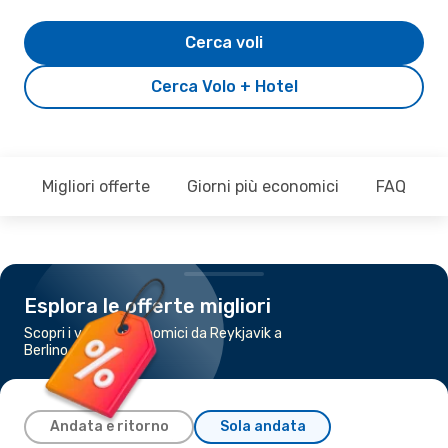
Cerca voli
Cerca Volo + Hotel
Migliori offerte
Giorni più economici
FAQ
Esplora le offerte migliori
Scopri i voli più economici da Reykjavik a
Berlino
Andata e ritorno
Sola andata