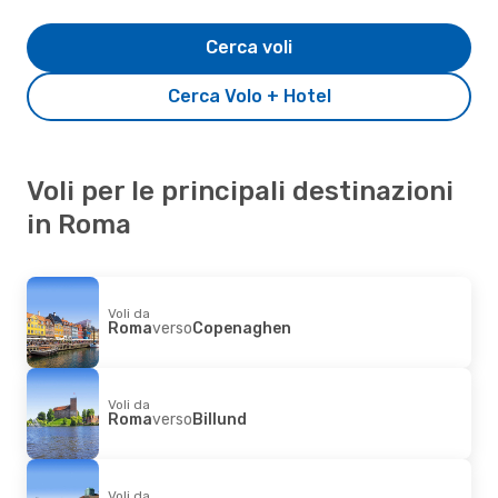
Cerca voli
Cerca Volo + Hotel
Voli per le principali destinazioni
in Roma
Voli da
Roma
verso
Copenaghen
Voli da
Roma
verso
Billund
Voli da