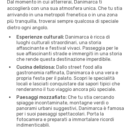
Dal momento in cui atterrerai, Danimarca ti
accoglierà con una sua atmosfera unica. Che tu stia
arrivando in una metropoli frenetica o in una zona
più tranquilla, troverai sempre qualcosa di speciale
dietro ogni angolo.
Esperienze culturali:
Danimarca è ricca di
luoghi culturali straordinari, una storia
affascinante e festival vivaci. Passeggia per le
sue affascinanti strade e immergiti in una storia
che rende questa destinazione imperdibile.
Cucina deliziosa:
Dallo street food alla
gastronomia raffinata, Danimarca è una vera e
propria festa per il palato. Scopri le specialità
locali e lasciati conquistare dai sapori tipici che
renderanno il tuo viaggio ancora più speciale.
Paesaggi mozzafiato:
Che tu stia cercando
spiagge incontaminate, montagne verdi o
panorami urbani suggestivi, Danimarca è famosa
per i suoi paesaggi spettacolari. Porta la
fotocamera e preparati a immortalare ricordi
indimenticabili.