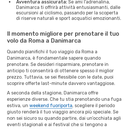
Avventura assicurata:
Se ami l'adrenalina,
Danimarca ti offrirà attività entusiasmanti, dalle
escursioni al ciclismo, passando per la scoperta
di riserve naturali e sport acquatici emozionanti.
Il momento migliore per prenotare il tuo
volo da Roma a Danimarca
Quando pianifichi il tuo viaggio da Roma a
Danimarca, è fondamentale sapere quando
prenotare. Se desideri risparmiare, prenotare in
anticipo ti consentirà di ottenere spesso il miglior
prezzo. Tuttavia, se sei flessibile con le date, puoi
scoprire offerte last-minute davvero vantaggiose.
A seconda della stagione, Danimarca offre
esperienze diverse. Che tu stia prenotando una fuga
estiva, un
weekend fuoriporta
, scegliere il periodo
giusto renderà il tuo viaggio ancora più speciale. Se
non sei sicuro su quando partire, dai un’occhiata agli
eventi stagionali e ai festival che si tengono a