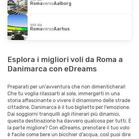
Roma
verso
Aalborg
Voli da
Roma
verso
Aarhus
Esplora i migliori voli da Roma a
Danimarca con eDreams
Preparati per un'avventura che non dimenticherai!
Che tu voglia rilassarti al sole, immergerti in una
storia affascinante o vivere il dinamismo delle strade
cittadine, Danimarca è il tuo biglietto per l'emozione.
Dai soggiorni tranquilli agli itinerari più dinamici,
questa destinazione ha davvero qualcosa per tutti. E
la parte migliore? Con eDreams, prenotare il tuo volo
è facile come bere un bicchier d'acqua, così puoi dire