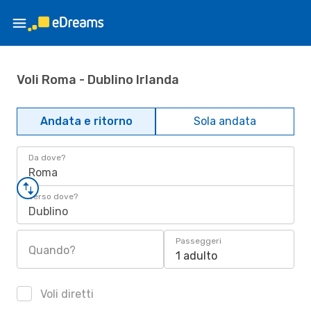
Voli Roma - Dublino Irlanda
Andata e ritorno
Sola andata
Da dove?
Roma
Verso dove?
Dublino
Passeggeri
Quando?
1 adulto
Voli diretti