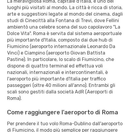
La meravigliosa Roma, capitale d'Italia, è uno dei
luoghi più visitati al mondo. La città è ricca di storia,
arte e suggestioni legate al mondo del cinema, dagli
studi di Cinecittà alla Fontana di Trevi, dove Fellini
ambientò una celebre scena del suo capolavoro "La
Dolce Vita". Roma è servita dal sistema aeroportuale
più importante d'Italia, composto dai due hub di
Fiumicino (aeroporto internazionale Leonardo Da
Vinci) e Ciampino (aeroporto Giovan Battista
Pastine). In particolare, lo scalo di Fiumicino, che
dispone di quattro terminal ed effettua voli
nazionali, internazionali e intercontinentali, è
l'aeroporto più importante d'Italia per traffico
passeggeri (oltre 40 milioni all'anno). Entrambi gli
scali sono gestiti dalla società AdR (Aeroporti di
Roma).
Come raggiungere l'aeroporto di Roma
Per prendere il tuo volo Roma-Dublino dall'aeroporto
di Fiumicino, il modo più semplice per raggiungere