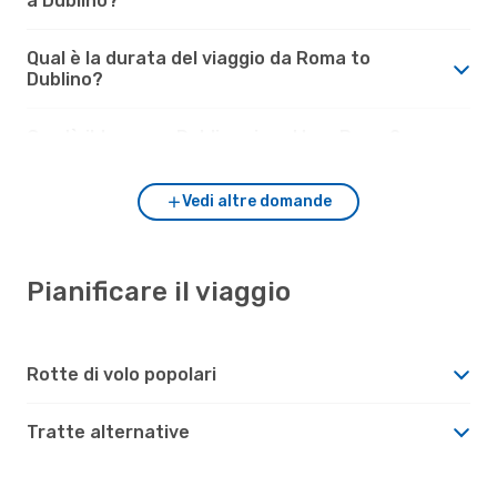
a Dublino?
Qual è la durata del viaggio da Roma to
Dublino?
Com'è il tempo a Dublino rispetto a Roma?
Vedi altre domande
Pianificare il viaggio
Rotte di volo popolari
Tratte alternative