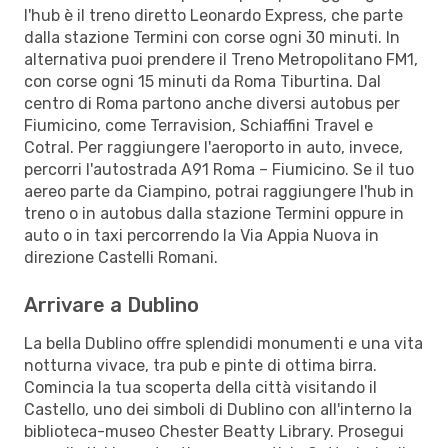
l'hub è il treno diretto Leonardo Express, che parte
dalla stazione Termini con corse ogni 30 minuti. In
alternativa puoi prendere il Treno Metropolitano FM1,
con corse ogni 15 minuti da Roma Tiburtina. Dal
centro di Roma partono anche diversi autobus per
Fiumicino, come Terravision, Schiaffini Travel e
Cotral. Per raggiungere l'aeroporto in auto, invece,
percorri l'autostrada A91 Roma – Fiumicino. Se il tuo
aereo parte da Ciampino, potrai raggiungere l'hub in
treno o in autobus dalla stazione Termini oppure in
auto o in taxi percorrendo la Via Appia Nuova in
direzione Castelli Romani.
Arrivare a Dublino
La bella Dublino offre splendidi monumenti e una vita
notturna vivace, tra pub e pinte di ottima birra.
Comincia la tua scoperta della città visitando il
Castello, uno dei simboli di Dublino con all'interno la
biblioteca-museo Chester Beatty Library. Prosegui