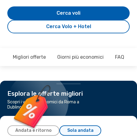
Cerca voli
Cerca Volo + Hotel
Migliori offerte
Giorni più economici
FAQ
Esplora le offerte migliori
Scopri i voli più economici da Roma a
Dublino
Andata e ritorno
Sola andata