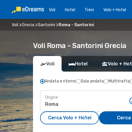
Voli
Hotel
Treni
Volo + Hotel
Voli
Grecia
Santorini
Roma - Santorini
Voli Roma - Santorini Grecia
Voli
Hotel
Volo + Hot
Andata e ritorno
Sola andata
Multitratta
Origine
Cerca Volo + Hotel
Cerca 