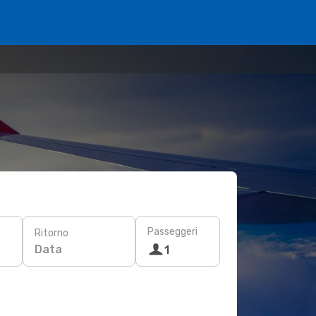
Passeggeri
Ritorno
Data
1