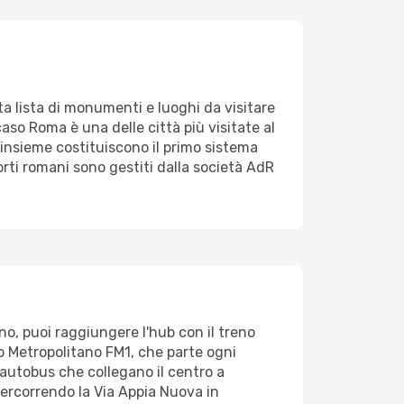
nita lista di monumenti e luoghi da visitare
 caso Roma è una delle città più visitate al
insieme costituiscono il primo sistema
porti romani sono gestiti dalla società AdR
ino, puoi raggiungere l'hub con il treno
o Metropolitano FM1, che parte ogni
 autobus che collegano il centro a
 percorrendo la Via Appia Nuova in