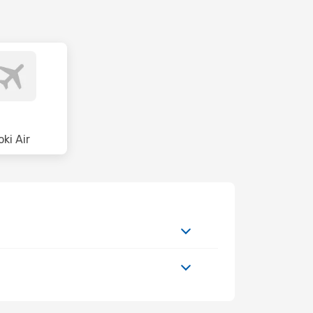
oki Air