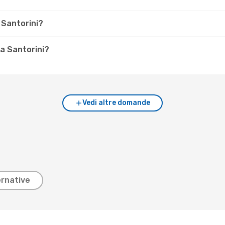
 Santorini?
 a Santorini?
Vedi altre domande
ernative