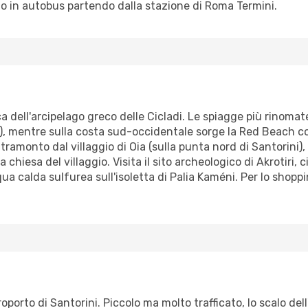
 o in autobus partendo dalla stazione di Roma Termini.
a dell'arcipelago greco delle Cicladi. Le spiagge più rinomat
a), mentre sulla costa sud-occidentale sorge la Red Beach co
tramonto dal villaggio di Oia (sulla punta nord di Santorini), 
hiesa del villaggio. Visita il sito archeologico di Akrotiri,
ua calda sulfurea sull'isoletta di Palia Kaméni. Per lo shoppi
roporto di Santorini. Piccolo ma molto trafficato, lo scalo dell