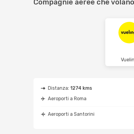
Compagnie aeree che volano
Vueli
Distanza:
1274 kms
Aeroporti a Roma
Aeroporti a Santorini