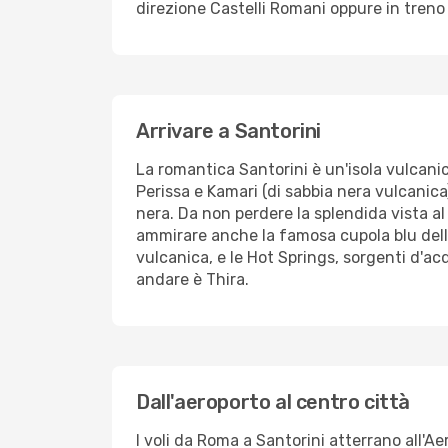
direzione Castelli Romani oppure in treno
Arrivare a Santorini
La romantica Santorini è un'isola vulcanic
Perissa e Kamari (di sabbia nera vulcanic
nera. Da non perdere la splendida vista al 
ammirare anche la famosa cupola blu della c
vulcanica, e le Hot Springs, sorgenti d'acq
andare è Thira.
Dall'aeroporto al centro città
I voli da Roma a Santorini atterrano all'Ae