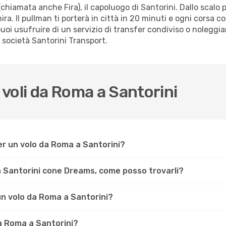
(chiamata anche Fira), il capoluogo di Santorini. Dallo scalo 
hira. Il pullman ti porterà in città in 20 minuti e ogni corsa 
a puoi usufruire di un servizio di transfer condiviso o noleggi
 società Santorini Transport.
voli da Roma a Santorini
er un volo da Roma a Santorini?
a Santorini cone Dreams, come posso trovarli?
 un volo da Roma a Santorini?
da Roma a Santorini?