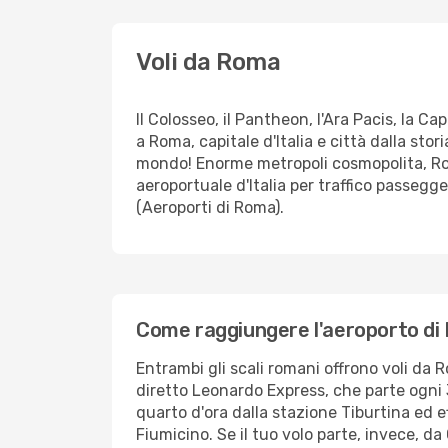
Voli da Roma
Il Colosseo, il Pantheon, l'Ara Pacis, la Ca
a Roma, capitale d'Italia e città dalla stor
mondo! Enorme metropoli cosmopolita, Rom
aeroportuale d'Italia per traffico passegge
(Aeroporti di Roma).
Come raggiungere l'aeroporto d
Entrambi gli scali romani offrono voli da R
diretto Leonardo Express, che parte ogni 
quarto d'ora dalla stazione Tiburtina ed e
Fiumicino. Se il tuo volo parte, invece, d