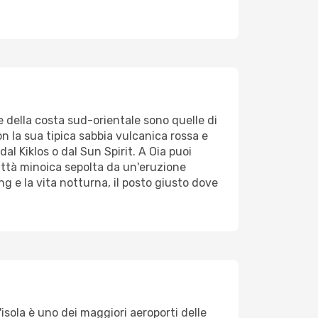
e della costa sud-orientale sono quelle di
n la sua tipica sabbia vulcanica rossa e
dal Kiklos o dal Sun Spirit. A Oia puoi
 città minoica sepolta da un'eruzione
ng e la vita notturna, il posto giusto dove
'isola è uno dei maggiori aeroporti delle